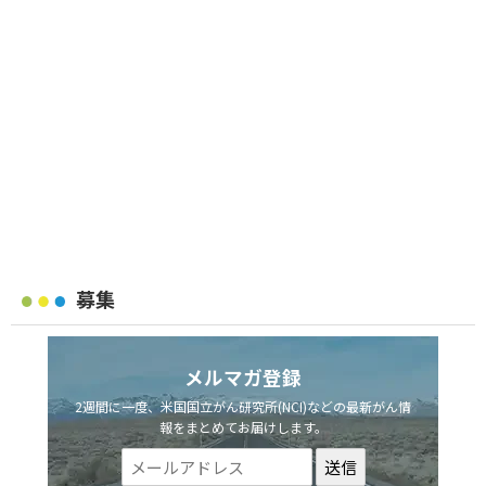
募集
メルマガ登録
2週間に一度、米国国立がん研究所(NCI)などの最新がん情
報をまとめてお届けします。