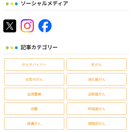
ソーシャルメディア
記事カテゴリー
がんサバイバー
乳がん
女性のがん
消化器がん
血液腫瘍
泌尿器がん
肉腫
呼吸器がん
皮膚がん
頭頸部がん