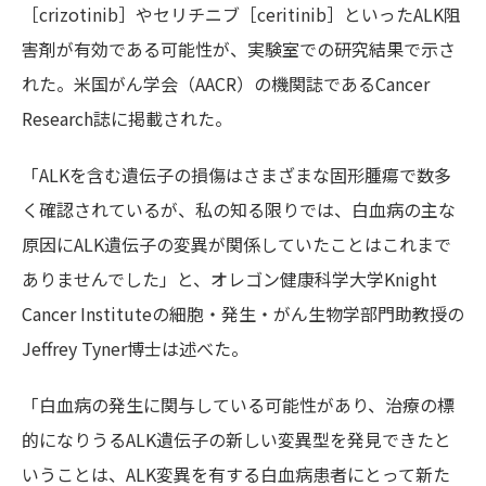
［crizotinib］やセリチニブ［ceritinib］といったALK阻
害剤が有効である可能性が、実験室での研究結果で示さ
れた。米国がん学会（AACR）の機関誌であるCancer
Research誌に掲載された。
「ALKを含む遺伝子の損傷はさまざまな固形腫瘍で数多
く確認されているが、私の知る限りでは、白血病の主な
原因にALK遺伝子の変異が関係していたことはこれまで
ありませんでした」と、オレゴン健康科学大学Knight
Cancer Instituteの細胞・発生・がん生物学部門助教授の
Jeffrey Tyner博士は述べた。
「白血病の発生に関与している可能性があり、治療の標
的になりうるALK遺伝子の新しい変異型を発見できたと
いうことは、ALK変異を有する白血病患者にとって新た