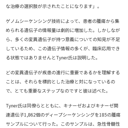
な治療の選択肢が示されたことになります」。
ゲノムシーケンシング技術によって、患者の腫瘍から集
められる遺伝子の情報量は劇的に増加した。しかしなが
ら、多くの変異遺伝子が持つ意義についての知見が不足
しているため、この遺伝子情報の多くが、臨床応用でき
る状態ではありませんとTyner氏は説明した。
どの変異遺伝子が疾患の進行に重要であるかを理解する
ことは、それらを標的とした治療と対になっているの
で、とても重要なステップなのですと彼は述べた。
Tyner氏は同僚らとともに、キナーゼおよびキナーゼ関
連遺伝子1,862個のディープシーケンシングを185の腫瘍
サンプルについて行った。このサンプルは、急性骨髄性