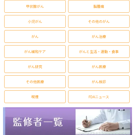
甲状腺がん
脳腫瘍
小児がん
その他のがん
がん
がん治療
がん緩和ケア
がんと生活・運動・食事
がん研究
がん医療
その他医療
がん検診
喫煙
FDAニュース