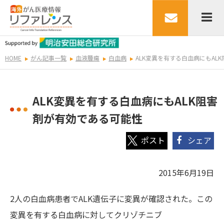
HOME
がん記事一覧
血液腫瘍
白血病
ALK変異を有する白血病にもAL
ALK変異を有する白血病にもALK阻害
剤が有効である可能性
シェア
2015年6月19日
2人の白血病患者でALK遺伝子に変異が確認された。この
変異を有する白血病に対してクリゾチニブ