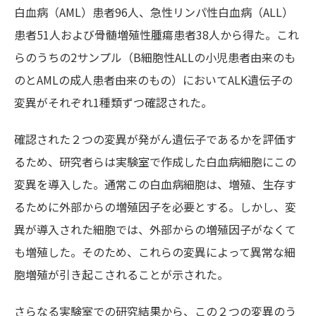
白血病（AML）患者96人、急性リンパ性白血病（ALL）
患者51人および骨髄増殖性腫瘍患者38人から得た。これ
らのうちの2サンプル（B細胞性ALLの小児患者由来のも
のとAMLの成人患者由来のもの）においてALK遺伝子の
変異がそれぞれ1種類ずつ確認された。
確認された２つの変異が発がん遺伝子であるかを評価す
るため、研究者らは実験室で作成した白血病細胞にこの
変異を導入した。通常この白血病細胞は、増殖、生存す
るために外部からの増殖因子を必要とする。しかし、変
異が導入された細胞では、外部からの増殖因子がなくて
も増殖した。そのため、これらの変異によって異常な細
胞増殖が引き起こされることが示された。
さらなる実験室での研究結果から、この２つの変異のう