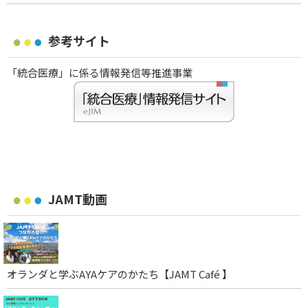
参考サイト
「統合医療」に係る情報発信等推進事業
JAMT動画
オランダと学ぶAYAケアのかたち【JAMT Café 】