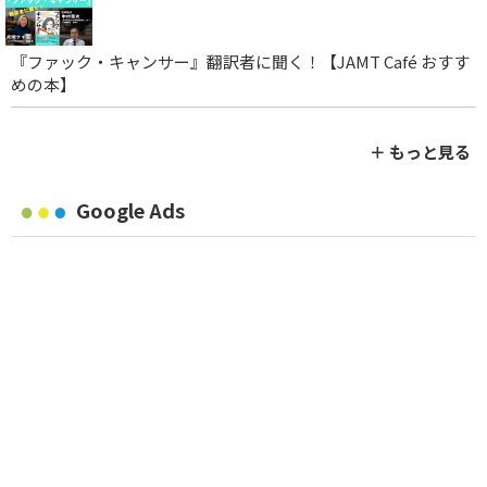
『ファック・キャンサー』翻訳者に聞く！【JAMT Café おすす
めの本】
＋ もっと見る
Google Ads