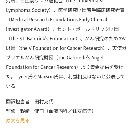
究所、白血病リンパ腫協会（the Leukemia &
Lymphoma Society）、医学研究財団若手臨床研究者賞
（Medical Research Foundations Early Clinical
Investigator Award）、セント・ボールドリック財団
（the St. Baldrick’s Foundation）、がん研究のためのV
財団（the V Foundation for Cancer Research）、天使ガ
ブリエルがん研究財団（the Gabrielle’s Angel
Foundation for Cancer Research）より資金提供を受け
た。Tyner氏とMaxson氏は、利益相反はないと公表して
いる。
翻訳担当者
田村克代
監修
野崎 健司（血液内科／住友病院）
原文を見る