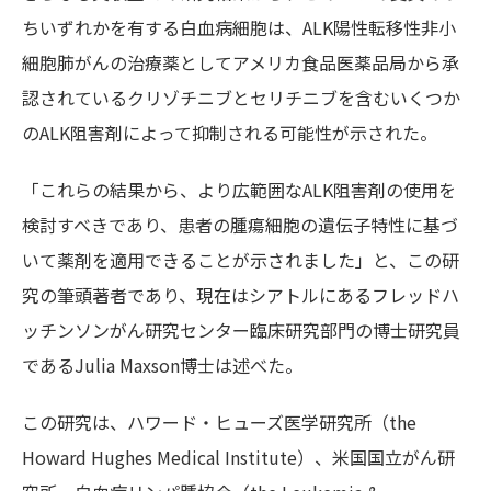
ちいずれかを有する白血病細胞は、ALK陽性転移性非小
細胞肺がんの治療薬としてアメリカ食品医薬品局から承
認されているクリゾチニブとセリチニブを含むいくつか
のALK阻害剤によって抑制される可能性が示された。
「これらの結果から、より広範囲なALK阻害剤の使用を
検討すべきであり、患者の腫瘍細胞の遺伝子特性に基づ
いて薬剤を適用できることが示されました」と、この研
究の筆頭著者であり、現在はシアトルにあるフレッドハ
ッチンソンがん研究センター臨床研究部門の博士研究員
であるJulia Maxson博士は述べた。
この研究は、ハワード・ヒューズ医学研究所（the
Howard Hughes Medical Institute）、米国国立がん研