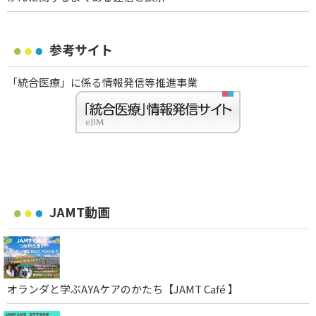
参考サイト
「統合医療」に係る情報発信等推進事業
JAMT動画
オランダと学ぶAYAケアのかたち【JAMT Café 】