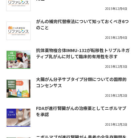
2015年12月4日
がんの補完代替療法について知っておくべき6つ
のこと
2015年12月4日
抗体薬物複合体IMMU-132が転移性トリプルネガ
ティブ乳がんに対して臨床的有用性を示す
2015年12月3日
大腸がん分子サブタイプ分類についての国際的
コンセンサス
2015年12月2日
FDAが進行腎臓がんの治療薬としてニボルマブ
を承認
2015年12月2日
ニボルマブが進行腎臓がん患者の全生存期間を