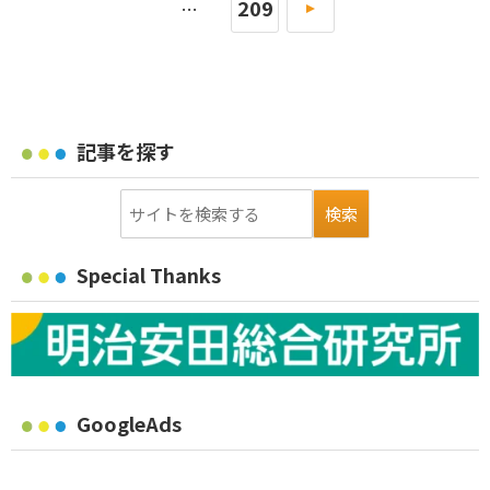
209
»
…
記事を探す
Special Thanks
GoogleAds