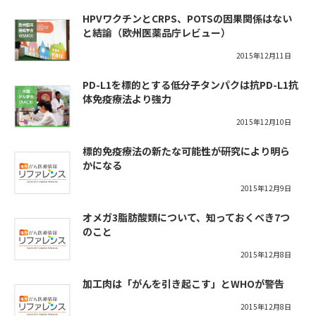
HPVワクチンとCRPS、POTSの因果関係はない
と結論（欧州医薬品庁レビュー）
2015年12月11日
PD-L1を標的とする低分子タンパクは抗PD-L1抗
体免疫療法より強力
2015年12月10日
標的免疫療法の新たな可能性が研究により明ら
かになる
2015年12月9日
オメガ3脂肪酸類について、知っておくべき7つ
のこと
2015年12月8日
加工肉は「がんを引き起こす」とWHOが警告
2015年12月8日