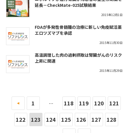
延長－CheckMate-025試験結果
2015年12月1日
FDAが多発性骨髄腫の治療に新しい免疫賦活薬
エロツズマブを承認
2015年11月30日
高温調理した肉の過剰摂取は腎臓がんのリスク
上昇に関連
2015年11月29日
«
1
118
119
120
121
…
122
123
124
125
126
127
128