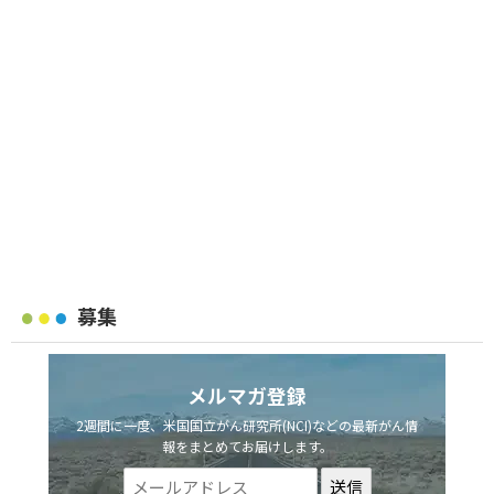
募集
メルマガ登録
2週間に一度、米国国立がん研究所(NCI)などの最新がん情
報をまとめてお届けします。