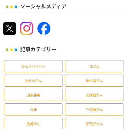
ソーシャルメディア
記事カテゴリー
がんサバイバー
乳がん
女性のがん
消化器がん
血液腫瘍
泌尿器がん
肉腫
呼吸器がん
皮膚がん
頭頸部がん