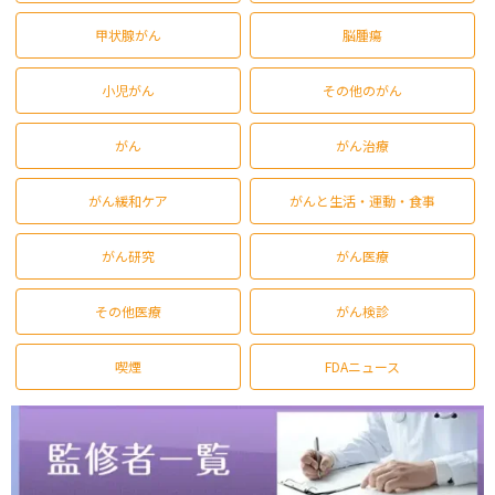
甲状腺がん
脳腫瘍
小児がん
その他のがん
がん
がん治療
がん緩和ケア
がんと生活・運動・食事
がん研究
がん医療
その他医療
がん検診
喫煙
FDAニュース