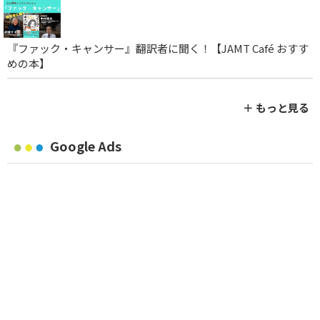
『ファック・キャンサー』翻訳者に聞く！【JAMT Café おすす
めの本】
＋ もっと見る
Google Ads