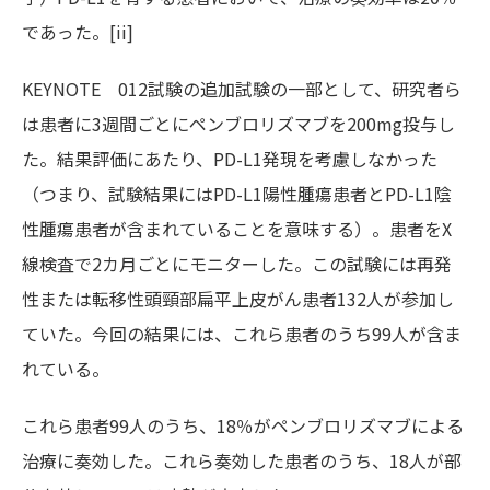
であった。[ii]
KEYNOTE 012試験の追加試験の一部として、研究者ら
は患者に3週間ごとにペンブロリズマブを200mg投与し
た。結果評価にあたり、PD-L1発現を考慮しなかった
（つまり、試験結果にはPD-L1陽性腫瘍患者とPD-L1陰
性腫瘍患者が含まれていることを意味する）。患者をX
線検査で2カ月ごとにモニターした。この試験には再発
性または転移性頭頸部扁平上皮がん患者132人が参加し
ていた。今回の結果には、これら患者のうち99人が含ま
れている。
これら患者99人のうち、18％がペンブロリズマブによる
治療に奏効した。これら奏効した患者のうち、18人が部