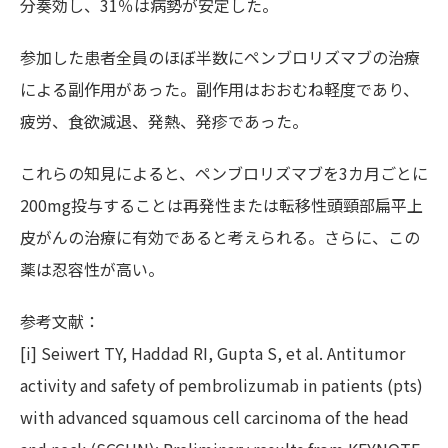
分奏効し、31％は病勢が安定した。
参加した患者全員のほぼ半数にペンブロリズマブの治療
による副作用があった。副作用はおおむね軽度であり、
疲労、食欲減退、発熱、発疹であった。
これらの知見によると、ペンブロリズマブを3カ月ごとに
200mg投与することは再発性または転移性頭頸部扁平上
皮がんの治療に有効であると考えられる。さらに、この
薬は忍容性が高い。
参考文献：
[i] Seiwert TY, Haddad RI, Gupta S, et al. Antitumor
activity and safety of pembrolizumab in patients (pts)
with advanced squamous cell carcinoma of the head