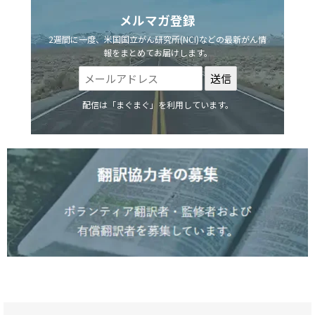
メルマガ登録
2週間に一度、米国国立がん研究所(NCI)などの最新がん情
報をまとめてお届けします。
配信は「まぐまぐ」を利用しています。