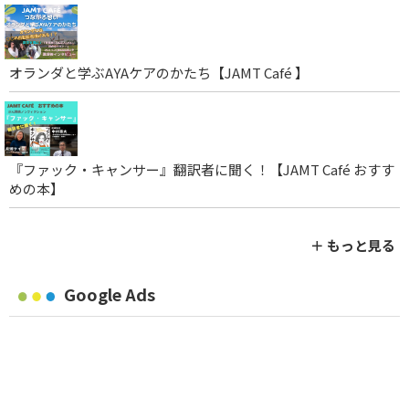
オランダと学ぶAYAケアのかたち【JAMT Café 】
『ファック・キャンサー』翻訳者に聞く！【JAMT Café おすす
めの本】
＋ もっと見る
Google Ads