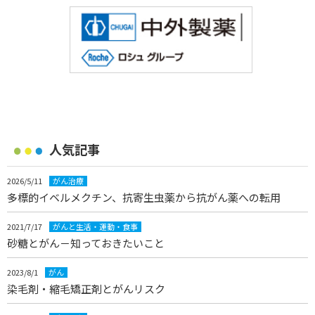
人気記事
2026/5/11
がん治療
多標的イベルメクチン、抗寄生虫薬から抗がん薬への転用
2021/7/17
がんと生活・運動・食事
砂糖とがん－知っておきたいこと
2023/8/1
がん
染毛剤・縮毛矯正剤とがんリスク