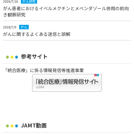
2026/7/16
がん研究
がん患者におけるイベルメクチンとメベンダゾール併用の前向
き観察研究
2018/7/9
がん
がんに関するよくある迷信と誤解
参考サイト
「統合医療」に係る情報発信等推進事業
JAMT動画