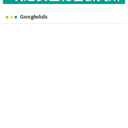
GoogleAds