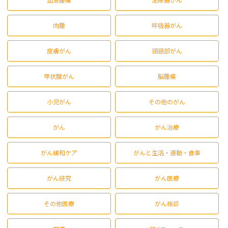
肉腫
呼吸器がん
皮膚がん
頭頸部がん
甲状腺がん
脳腫瘍
小児がん
その他のがん
がん
がん治療
がん緩和ケア
がんと生活・運動・食事
がん研究
がん医療
その他医療
がん検診