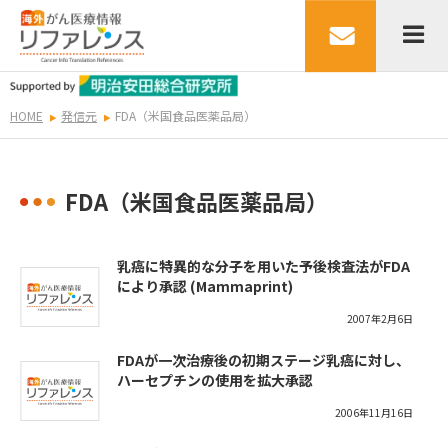
HOME
発信元
FDA（米国食品医薬品局）
FDA（米国食品医薬品局）
乳癌に特異的な分子を用いた予後検査法がFDA
により承認 (Mammaprint)
2007年2月6日
FDAが一次治療後の初期ステージ乳癌に対し、
ハーセプチンの使用を拡大承認
2006年11月16日