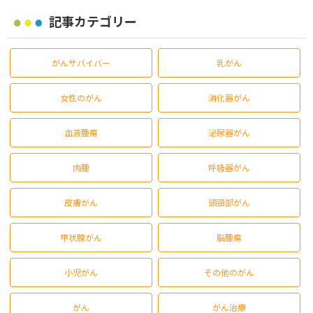
記事カテゴリー
がんサバイバー
乳がん
女性のがん
消化器がん
血液腫瘍
泌尿器がん
肉腫
呼吸器がん
皮膚がん
頭頸部がん
甲状腺がん
脳腫瘍
小児がん
その他のがん
がん
がん治療