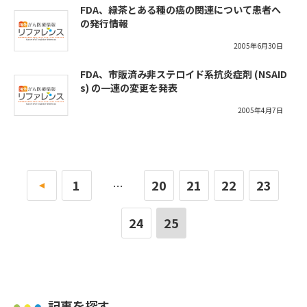
FDA、緑茶とある種の癌の関連について患者へ
の発行情報
2005年6月30日
FDA、市販済み非ステロイド系抗炎症剤 (NSAID
s) の一連の変更を発表
2005年4月7日
«
1
20
21
22
23
…
24
25
記事を探す