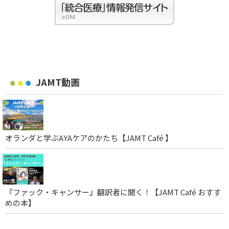
JAMT動画
オランダと学ぶAYAケアのかたち【JAMT Café 】
『ファック・キャンサー』翻訳者に聞く！【JAMT Café おすす
めの本】