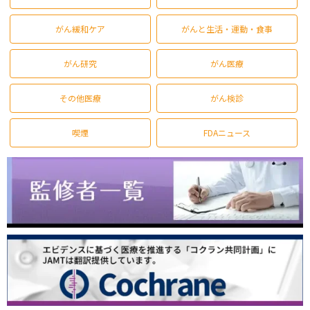
がん緩和ケア
がんと生活・運動・食事
がん研究
がん医療
その他医療
がん検診
喫煙
FDAニュース