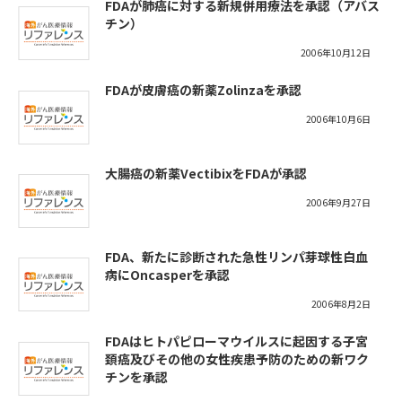
FDAが肺癌に対する新規併用療法を承認（アバス
チン）
2006年10月12日
FDAが皮膚癌の新薬Zolinzaを承認
2006年10月6日
大腸癌の新薬VectibixをFDAが承認
2006年9月27日
FDA、新たに診断された急性リンパ芽球性白血
病にOncasperを承認
2006年8月2日
FDAはヒトパピローマウイルスに起因する子宮
頚癌及びその他の女性疾患予防のための新ワク
チンを承認