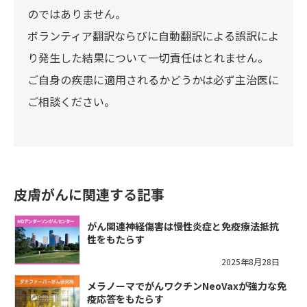
のではありません。
ボランティア翻訳ならびに自動翻訳による誤訳によ
り発生した結果について一切責任はとれません。
ご自身の疾患に適用されるかどうかは必ず主治医に
ご相談ください。
皮膚がんに関連する記事
がん関連神経傷害は慢性炎症と免疫療法抵抗
性をもたらす
2025年8月28日
メラノーマでがんワクチンNeoVaxが強力な免
疫応答をもたらす