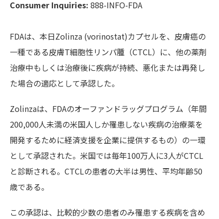
Consumer Inquiries:
888-INFO-FDA
FDAは、本日Zolinza (vorinostat)カプセルを、皮膚癌の
一種である皮膚T細胞性リンパ腫（CTCL）に、他の薬剤
治療中もしくは治療後に疾病が持続、悪化または再発し
た場合の適応として承認した。
Zolinzaは、FDAのオーファンドラッグプログラム（年間
200,000人未満の米国人しか罹患しない疾病の治療薬を
開発するために経済支援を企業に提供するもの）の一環
として承認された。米国では毎年100万人に3人がCTCL
と診断される。CTCLの患者の大半は男性、平均年齢50
歳である。
この承認は、比較的少数の患者のみ罹患する疾病を含め