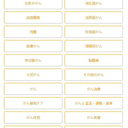
女性のがん
消化器がん
血液腫瘍
泌尿器がん
肉腫
呼吸器がん
皮膚がん
頭頸部がん
甲状腺がん
脳腫瘍
小児がん
その他のがん
がん
がん治療
がん緩和ケア
がんと生活・運動・食事
がん研究
がん医療