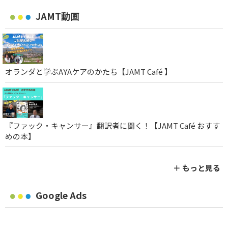
JAMT動画
オランダと学ぶAYAケアのかたち【JAMT Café 】
『ファック・キャンサー』翻訳者に聞く！【JAMT Café おすす
めの本】
＋ もっと見る
Google Ads