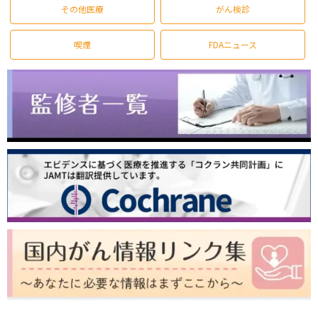
その他医療
がん検診
喫煙
FDAニュース