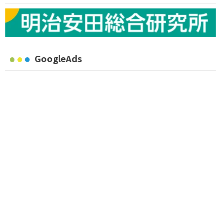
GoogleAds