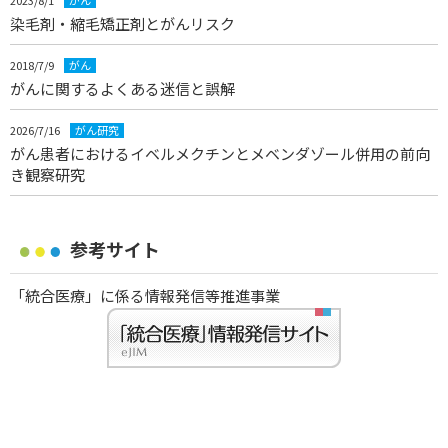
2023/8/1
がん
染毛剤・縮毛矯正剤とがんリスク
2018/7/9
がん
がんに関するよくある迷信と誤解
2026/7/16
がん研究
がん患者におけるイベルメクチンとメベンダゾール併用の前向
き観察研究
参考サイト
「統合医療」に係る情報発信等推進事業