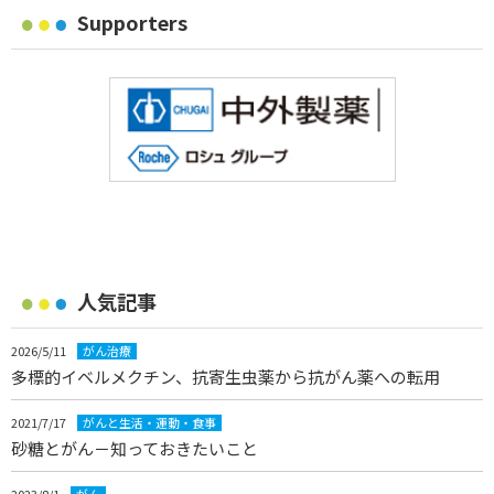
Supporters
人気記事
2026/5/11
がん治療
多標的イベルメクチン、抗寄生虫薬から抗がん薬への転用
2021/7/17
がんと生活・運動・食事
砂糖とがん－知っておきたいこと