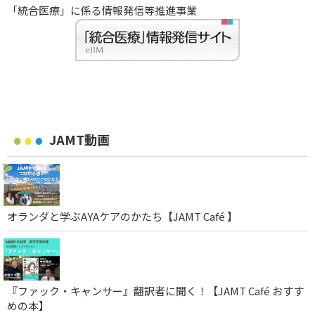
「統合医療」に係る情報発信等推進事業
JAMT動画
オランダと学ぶAYAケアのかたち【JAMT Café 】
『ファック・キャンサー』翻訳者に聞く！【JAMT Café おすす
めの本】