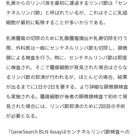
乳房からのリンパ液を最初に濾過するリンパ節は「セン
チネルリンパ節」と呼ばれているが、これはそこに乳癌
細胞が最初に転移することが多いからである。
乳房腫瘍の切除のために乳腺腫瘤摘出や乳房切除を行う
際、外科医は一般にセンチネルリンパ節も切除し、顕微
鏡による検査を行う。時に、センチネルリンパ節は即座
に検査され、そこで腫瘍細胞が発見された場合はさらな
るリンパ節の郭清が行われるが、ほとんどの場合、結果
が出るまでに1日か2日を要する、より詳細な顕微鏡検査
も実施される。腫瘍細胞が後者の顕微鏡検査で初めて発
見された場合には、リンパ節郭清のために2回目の手術
が必要となる。
「GeneSearch BLN Assayはセンチネルリンパ節検査への