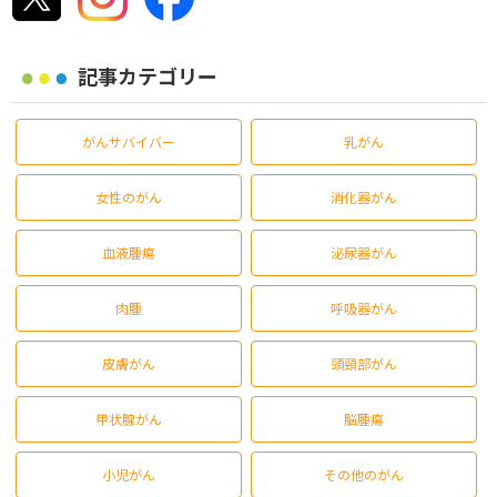
記事カテゴリー
がんサバイバー
乳がん
女性のがん
消化器がん
血液腫瘍
泌尿器がん
肉腫
呼吸器がん
皮膚がん
頭頸部がん
甲状腺がん
脳腫瘍
小児がん
その他のがん