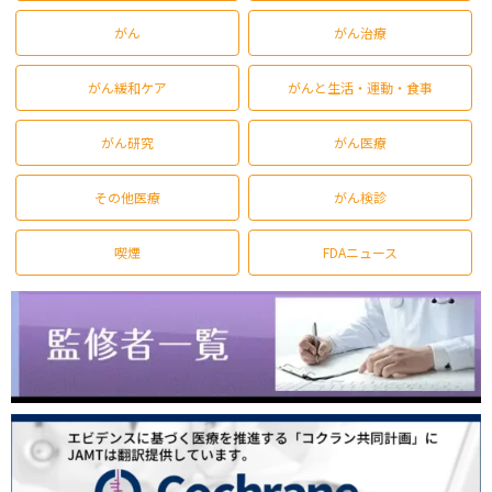
がん
がん治療
がん緩和ケア
がんと生活・運動・食事
がん研究
がん医療
その他医療
がん検診
喫煙
FDAニュース