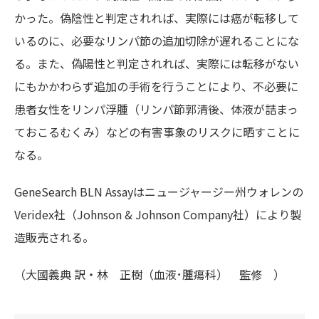
かった。偽陰性と判定されれば、実際には癌が転移して
いるのに、必要なリンパ節の追加切除が遅れることにな
る。また、偽陽性と判定されれば、実際には転移がない
にもかかわらず追加の手術を行うことにより、不必要に
患者女性をリンパ浮腫（リンパ節郭清後、体液が詰まっ
ておこるむくみ）などの有害事象のリスクに晒すことに
なる。
GeneSearch BLN Assayはニュージャージー州ウォレンの
Veridex社（Johnson & Johnson Company社）により製
造販売される。
（大國義典 訳・林 正樹（血液･腫瘍科） 監修 ）