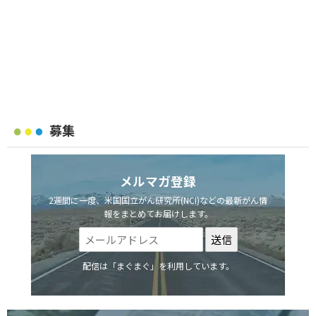
募集
メルマガ登録
2週間に一度、米国国立がん研究所(NCI)などの最新がん情
報をまとめてお届けします。
配信は「まぐまぐ」を利用しています。