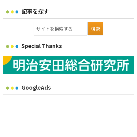
記事を探す
Special Thanks
GoogleAds