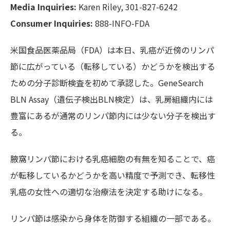
Media Inquiries:
Karen Riley, 301-827-6242
Consumer Inquiries:
888-INFO-FDA
米国食品医薬品局（FDA）は本日、乳癌が近傍のリンパ
節に広がっている（転移している）かどうかを検出する
ための分子診断検査を初めて承認した。GeneSearch
BLN Assay（遺伝子検出BLN検定）は、乳房組織内には
豊富にあるが通常のリンパ節内には少ない分子を検出す
る。
腋窩リンパ節における乳癌細胞の有無を知ることで、癌
が転移しているかどうかを高い精度で予測でき、転移性
乳癌の女性への適切な治療法を決定する助けになる。
リンパ節は感染から身体を防御する組織の一部である。