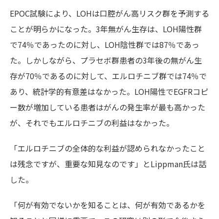
EPOC試験により、LOHは口腔がん高リスク群を予測する
ことが明らかになった。3年無がん生存は、LOH陽性群
で74％であったのに対し、LOH陰性群では87％であっ
た。しかしながら、プラセボ群患者の3年後の無がん生
存が70％であるのに対して、エルロチニブ群では74％で
あり、統計学的有意差はなかった。LOH陽性でEGFRコピ
ー数が増加している患者はがんの発生率が最も高かった
が、それでもエルロチニブの利益はなかった。
「エルロチニブの全体的な利益が認められなかったこと
は残念ですが、重要な知見なのです」とLippman氏は話
した。
「何が有効でないかを知ることは、何が有効であるかを