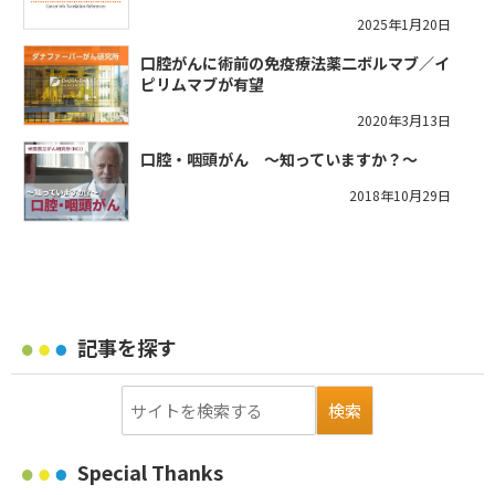
2025年1月20日
口腔がんに術前の免疫療法薬二ボルマブ／イ
ピリムマブが有望
2020年3月13日
口腔・咽頭がん ～知っていますか？～
2018年10月29日
記事を探す
Special Thanks