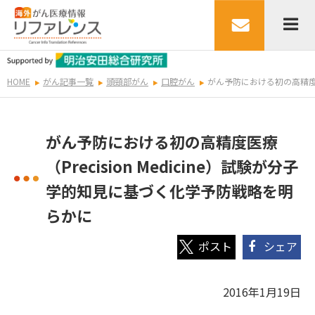
HOME
がん記事一覧
頭頸部がん
口腔がん
がん予防における初の高精度医療
がん予防における初の高精度医療
（Precision Medicine）試験が分子
学的知見に基づく化学予防戦略を明
らかに
シェア
2016年1月19日