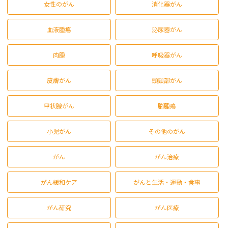
女性のがん
消化器がん
血液腫瘍
泌尿器がん
肉腫
呼吸器がん
皮膚がん
頭頸部がん
甲状腺がん
脳腫瘍
小児がん
その他のがん
がん
がん治療
がん緩和ケア
がんと生活・運動・食事
がん研究
がん医療