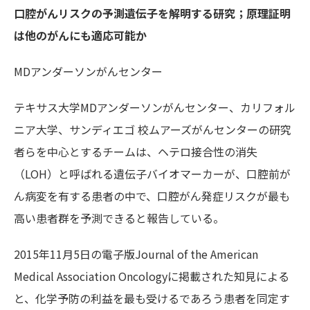
口腔がんリスクの予測遺伝子を解明する研究；原理証明
は他のがんにも適応可能か
MDアンダーソンがんセンター
テキサス大学MDアンダーソンがんセンター、カリフォル
ニア大学、サンディエゴ 校ムアーズがんセンターの研究
者らを中心とするチームは、ヘテロ接合性の消失
（LOH）と呼ばれる遺伝子バイオマーカーが、口腔前が
ん病変を有する患者の中で、口腔がん発症リスクが最も
高い患者群を予測できると報告している。
2015年11月5日の電子版Journal of the American
Medical Association Oncologyに掲載された知見による
と、化学予防の利益を最も受けるであろう患者を同定す