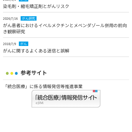
染毛剤・縮毛矯正剤とがんリスク
2026/7/16
がん研究
がん患者におけるイベルメクチンとメベンダゾール併用の前向
き観察研究
2018/7/9
がん
がんに関するよくある迷信と誤解
参考サイト
「統合医療」に係る情報発信等推進事業