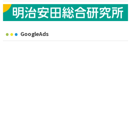
GoogleAds