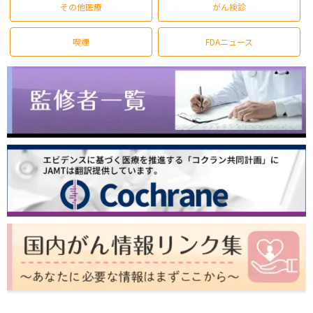
その他医療
がん検診
喫煙
FDAニュース