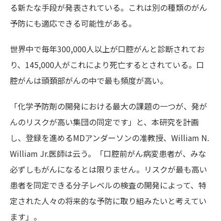
る新たな手段が発表されている。これは別の種類のがん
予防にも適応できる可能性がある。
世界中で毎年300,000人以上が口腔がんと診断されてお
り、145,000人がこれにより死亡するとされている。口
腔がんは頭頚部がんの中で最も頻度が高い。
「化学予防剤の開発における最大の課題の一つが、発が
んのリスクが高い集団の同定です」と、本研究を計画
し、登録を進めるMDアンダーソンの准教授、William N.
William Jr.医師は云う。「口腔前がん病変患者が、みな
必ずしもがんになるとは限りません。リスクが最も高い
患者を同定できる分子レベルの検査の開発によって、特
定された人々の将来的な予防に取り組みたいと考えてい
ます」。