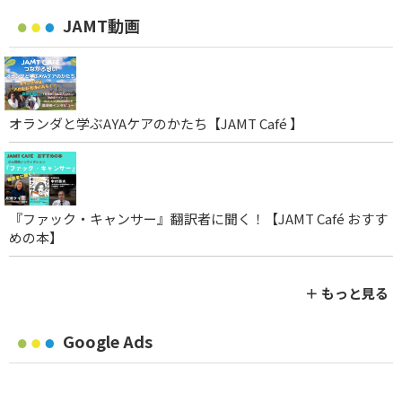
JAMT動画
オランダと学ぶAYAケアのかたち【JAMT Café 】
『ファック・キャンサー』翻訳者に聞く！【JAMT Café おすす
めの本】
＋ もっと見る
Google Ads