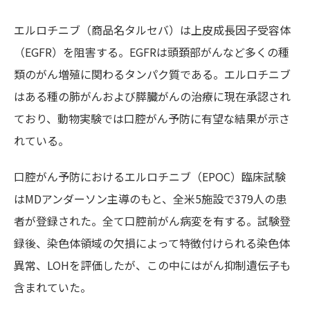
エルロチニブ（商品名タルセバ）は上皮成長因子受容体
（EGFR）を阻害する。EGFRは頭頚部がんなど多くの種
類のがん増殖に関わるタンパク質である。エルロチニブ
はある種の肺がんおよび膵臓がんの治療に現在承認され
ており、動物実験では口腔がん予防に有望な結果が示さ
れている。
口腔がん予防におけるエルロチニブ（EPOC）臨床試験
はMDアンダーソン主導のもと、全米5施設で379人の患
者が登録された。全て口腔前がん病変を有する。試験登
録後、染色体領域の欠損によって特徴付けられる染色体
異常、LOHを評価したが、この中にはがん抑制遺伝子も
含まれていた。