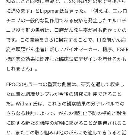
知ることと同様に重要で、この研究は別の形で今後さら
に進めます」とLippman氏は言った。「例えば、エルロ
チニブの一般的な副作用である皮疹を発症したエルロチ
ニブ投与群の患者は、口腔がん発生率が最も低かったの
です。この関連をさらに検討することで、口腔前がん病
変や頭頚がん患者に新しいバイオマーカー、機序、EGFR
標的薬の効果に関連した臨床試験デザインを示せるかも
しれません」。
EPOCのもう一つの重要な側面は、研究を通して収集し
た血液と組織サンプルが今後の研究に利用できること
だ。William氏は、これらの観察結果の分子レベルでの
さらなる検討によって、がんの個別化予防の標的と耐性
に関する新たな機序の解明に繋がることが期待されるこ
と、またこの取り組みは他のがんにも適応できうると話