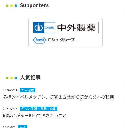
Supporters
人気記事
2026/5/11
がん治療
多標的イベルメクチン、抗寄生虫薬から抗がん薬への転用
2021/7/17
がんと生活・運動・食事
砂糖とがん－知っておきたいこと
2023/8/1
がん