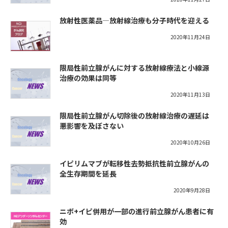
放射性医薬品—放射線治療も分子時代を迎える
2020年11月24日
限局性前立腺がんに対する放射線療法と小線源
治療の効果は同等
2020年11月13日
限局性前立腺がん切除後の放射線治療の遅延は
悪影響を及ぼさない
2020年10月26日
イピリムマブが転移性去勢抵抗性前立腺がんの
全生存期間を延長
2020年9月28日
ニボ+イピ併用が一部の進行前立腺がん患者に有
効