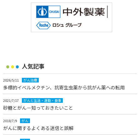
人気記事
2026/5/11
がん治療
多標的イベルメクチン、抗寄生虫薬から抗がん薬への転用
2021/7/17
がんと生活・運動・食事
砂糖とがん－知っておきたいこと
2018/7/9
がん
がんに関するよくある迷信と誤解