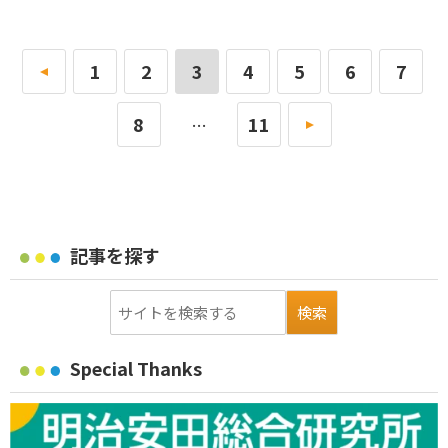
«
1
2
3
4
5
6
7
8
11
»
…
記事を探す
Special Thanks