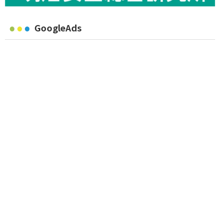
GoogleAds