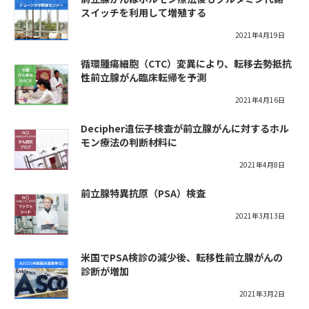
スイッチを利用して増殖する
2021年4月19日
循環腫瘍細胞（CTC）変異により、転移去勢抵抗
性前立腺がん臨床転帰を予測
2021年4月16日
Decipher遺伝子検査が前立腺がんに対するホル
モン療法の判断材料に
2021年4月8日
前立腺特異抗原（PSA）検査
2021年3月13日
米国でPSA検診の減少後、転移性前立腺がんの
診断が増加
2021年3月2日