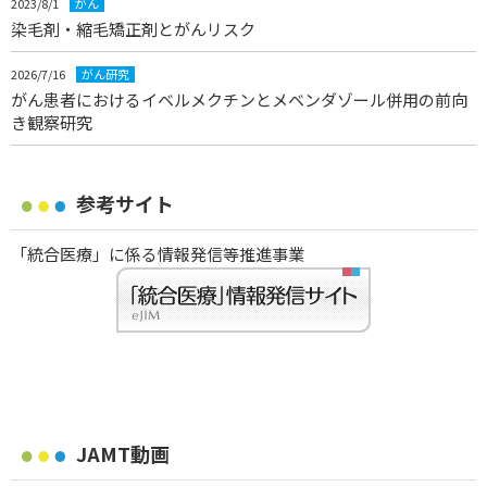
2023/8/1
がん
染毛剤・縮毛矯正剤とがんリスク
2026/7/16
がん研究
がん患者におけるイベルメクチンとメベンダゾール併用の前向
き観察研究
参考サイト
「統合医療」に係る情報発信等推進事業
JAMT動画