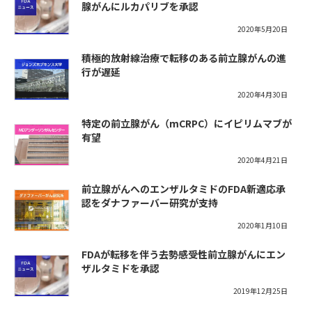
腺がんにルカパリブを承認
2020年5月20日
積極的放射線治療で転移のある前立腺がんの進
行が遅延
2020年4月30日
特定の前立腺がん（mCRPC）にイピリムマブが
有望
2020年4月21日
前立腺がんへのエンザルタミドのFDA新適応承
認をダナファーバー研究が支持
2020年1月10日
FDAが転移を伴う去勢感受性前立腺がんにエン
ザルタミドを承認
2019年12月25日