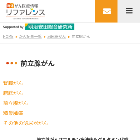
HOME
がん記事一覧
泌尿器がん
前立腺がん
前立腺がん
腎臓がん
膀胱がん
前立腺がん
精巣腫瘍
その他の泌尿器がん
前立腺がんはホルモン療法後もグルタミン代謝