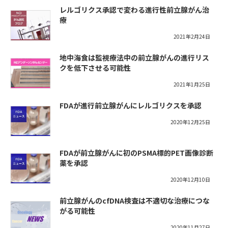
レルゴリクス承認で変わる進行性前立腺がん治
療
2021年2月24日
地中海食は監視療法中の前立腺がんの進行リス
クを低下させる可能性
2021年1月25日
FDAが進行前立腺がんにレルゴリクスを承認
2020年12月25日
FDAが前立腺がんに初のPSMA標的PET画像診断
薬を承認
2020年12月10日
前立腺がんのcfDNA検査は不適切な治療につな
がる可能性
2020年11月27日