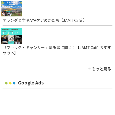
オランダと学ぶAYAケアのかたち【JAMT Café 】
『ファック・キャンサー』翻訳者に聞く！【JAMT Café おすす
めの本】
＋ もっと見る
Google Ads