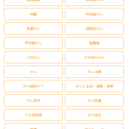
肉腫
呼吸器がん
皮膚がん
頭頸部がん
甲状腺がん
脳腫瘍
小児がん
その他のがん
がん
がん治療
がん緩和ケア
がんと生活・運動・食事
がん研究
がん医療
その他医療
がん検診