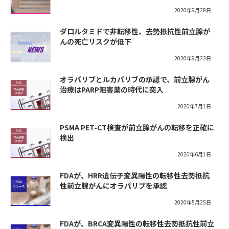
2020年9月28日
ダロルタミドで非転移性、去勢抵抗性前立腺が
んの死亡リスクが低下
2020年9月23日
オラパリブとルカパリブの承認で、前立腺がん
治療はPARP阻害薬の時代に突入
2020年7月1日
PSMA PET-CT検査が前立腺がんの転移を正確に
検出
2020年6月1日
FDAが、HRR遺伝子変異陽性の転移性去勢抵抗
性前立腺がんにオラパリブを承認
2020年5月25日
FDAが、BRCA変異陽性の転移性去勢抵抗性前立