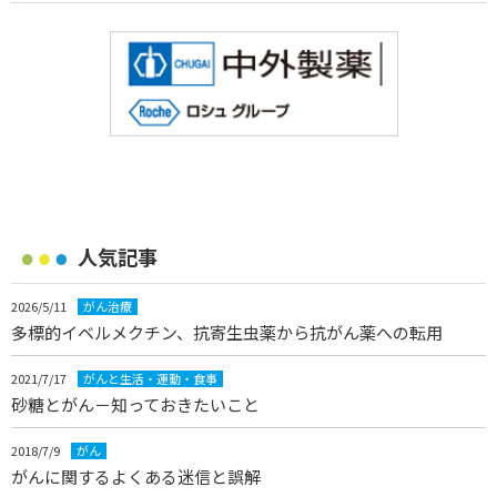
人気記事
2026/5/11
がん治療
多標的イベルメクチン、抗寄生虫薬から抗がん薬への転用
2021/7/17
がんと生活・運動・食事
砂糖とがん－知っておきたいこと
2018/7/9
がん
がんに関するよくある迷信と誤解