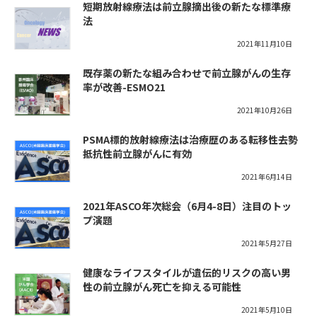
短期放射線療法は前立腺摘出後の新たな標準療
法
2021年11月10日
既存薬の新たな組み合わせで前立腺がんの生存
率が改善-ESMO21
2021年10月26日
PSMA標的放射線療法は治療歴のある転移性去勢
抵抗性前立腺がんに有効
2021年6月14日
2021年ASCO年次総会（6月4-8日）注目のトッ
プ演題
2021年5月27日
健康なライフスタイルが遺伝的リスクの高い男
性の前立腺がん死亡を抑える可能性
2021年5月10日