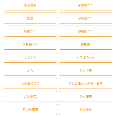
血液腫瘍
泌尿器がん
肉腫
呼吸器がん
皮膚がん
頭頸部がん
甲状腺がん
脳腫瘍
小児がん
その他のがん
がん
がん治療
がん緩和ケア
がんと生活・運動・食事
がん研究
がん医療
その他医療
がん検診