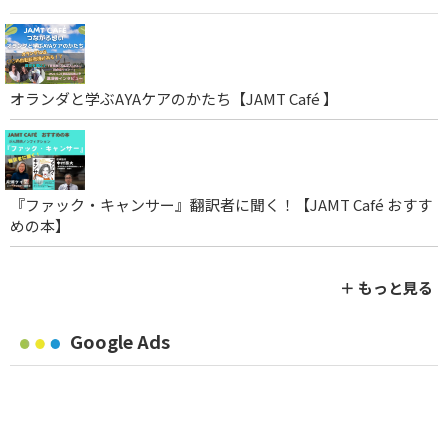
オランダと学ぶAYAケアのかたち【JAMT Café 】
『ファック・キャンサー』翻訳者に聞く！【JAMT Café おすす
めの本】
＋ もっと見る
Google Ads