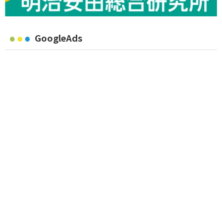
GoogleAds