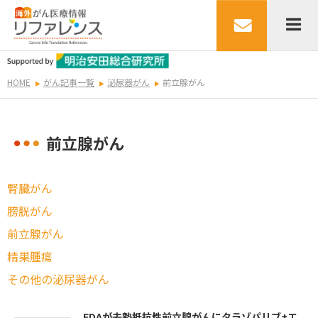
HOME
がん記事一覧
泌尿器がん
前立腺がん
前立腺がん
腎臓がん
膀胱がん
前立腺がん
精巣腫瘍
その他の泌尿器がん
FDAが去勢抵抗性前立腺がんにタラゾパリブ+エ