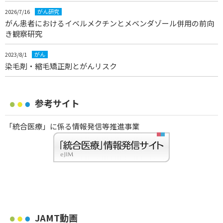
2026/7/16
がん研究
がん患者におけるイベルメクチンとメベンダゾール併用の前向
き観察研究
2023/8/1
がん
染毛剤・縮毛矯正剤とがんリスク
参考サイト
「統合医療」に係る情報発信等推進事業
JAMT動画