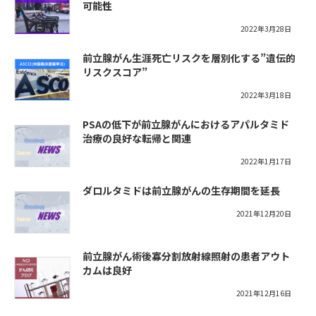
可能性
2022年3月28日
前立腺がん生涯死亡リスクを層別化する”遺伝的
リスクスコア”
2022年3月18日
PSAの低下が前立腺がんにおけるアパルタミド
治療の良好な転帰と関連
2022年1月17日
ダロルタミドは前立腺がんの生存期間を延長
2021年12月20日
前立腺がん術後寡分割放射線照射の患者アウト
カムは良好
2021年12月16日