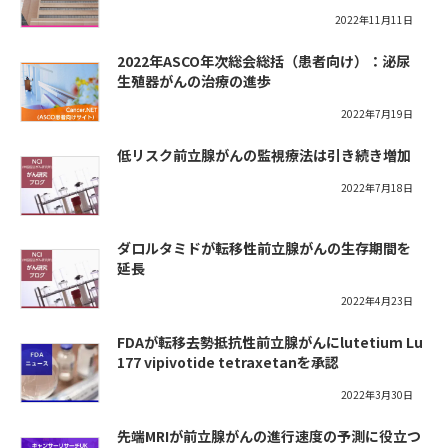
2022年11月11日
2022年ASCO年次総会総括（患者向け）：泌尿
生殖器がんの治療の進歩
2022年7月19日
低リスク前立腺がんの監視療法は引き続き増加
2022年7月18日
ダロルタミドが転移性前立腺がんの生存期間を
延長
2022年4月23日
FDAが転移去勢抵抗性前立腺がんにlutetium Lu
177 vipivotide tetraxetanを承認
2022年3月30日
先端MRIが前立腺がんの進行速度の予測に役立つ