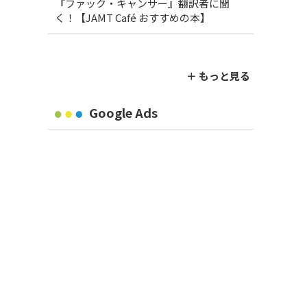
『ファック・キャンサー』翻訳者に聞
く！【JAMT Café おすすめの本】
＋ もっと見る
Google Ads