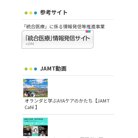
参考サイト
「統合医療」に係る情報発信等推進事業
JAMT動画
オランダと学ぶAYAケアのかたち【JAMT
Café 】