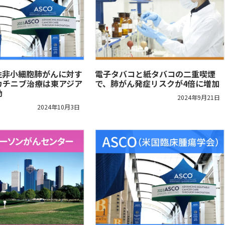
性非小細胞肺がんに対す
電子タバコと紙タバコの二重喫煙
カチニブ治療は東アジア
で、肺がん発症リスクが4倍に増加
効
2024年9月21日
2024年10月3日