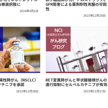
治療選択肢に
GFR阻害による薬剤耐性克服の可能
性
2024年3月1日
2023年12月20日
1陽性肺がん（NSCLC）
RET変異肺がんと甲状腺髄様がんの
クチニブを承認
進行抑制にセルペルカチニブが有効
2023年11月28日
2023年11月27日