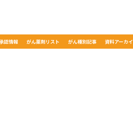
A承認情報
がん薬剤リスト
がん種別記事
資料アーカ