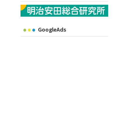
GoogleAds