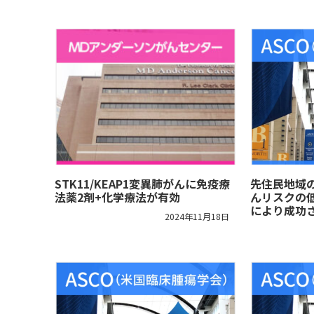
STK11/KEAP1変異肺がんに免疫療
先住民地域
法薬2剤+化学療法が有効
んリスクの
により成功
2024年11月18日