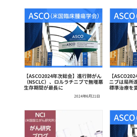
【ASCO2024年次総会】進行肺がん
【ASCO2
（NSCLC）、ロルラチニブで無増悪
ニブは局所進
生存期間が最長に
標準治療を
2024年6月21日