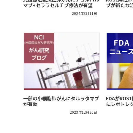
マブ+セララセルチブ療法が有望
ブが新たな
2024年3月11日
一部の小細胞肺がんにタルラタマブ
FDAがROS
が有効
にレポトレ
2023年12月20日