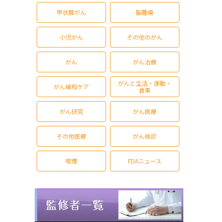
甲状腺がん
脳腫瘍
小児がん
その他のがん
がん
がん治療
がんと生活・運動・
がん緩和ケア
食事
がん研究
がん医療
その他医療
がん検診
喫煙
FDAニュース