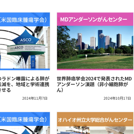
のラドン曝露による肺が
世界肺癌学会2024で発表されたMD
低減を、地域と学術連携
アンダーソン演題（非小細胞肺が
させる
ん）
2024年11月7日
2024年10月17日