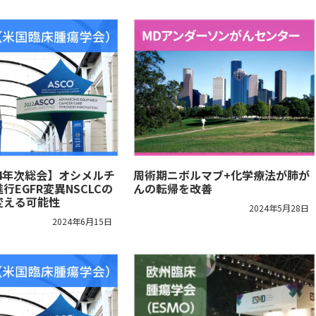
024年次総会】オシメルチ
周術期ニボルマブ+化学療法が肺が
行EGFR変異NSCLCの
んの転帰を改善
変える可能性
2024年5月28日
2024年6月15日