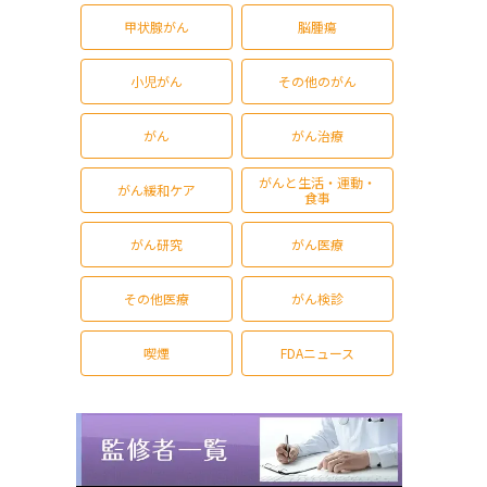
甲状腺がん
脳腫瘍
小児がん
その他のがん
がん
がん治療
がんと生活・運動・
がん緩和ケア
食事
がん研究
がん医療
その他医療
がん検診
喫煙
FDAニュース