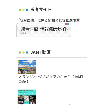
参考サイト
「統合医療」に係る情報発信等推進事業
JAMT動画
オランダと学ぶAYAケアのかたち【JAMT
Café 】