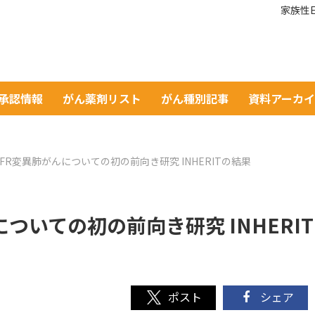
家族性E
A承認情報
がん薬剤リスト
がん種別記事
資料アーカ
FR変異肺がんについての初の前向き研究 INHERITの結果
ついての初の前向き研究 INHERIT
シェア