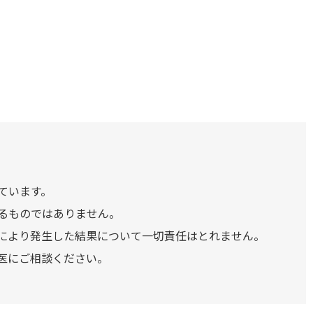
）
ています。
るものではありません。
により発生した結果について一切責任はとれません。
医にご相談ください。