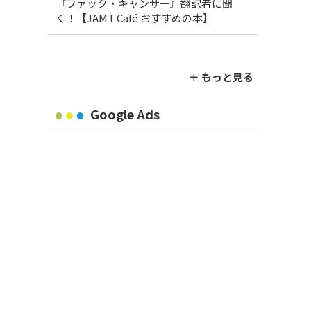
『ファック・キャンサー』翻訳者に聞
く！【JAMT Café おすすめの本】
＋ もっと見る
Google Ads