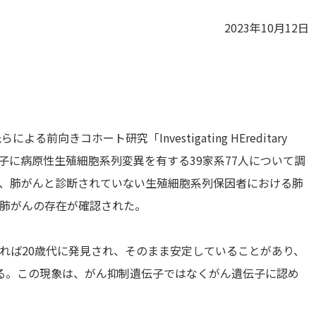
2023年10月12日
らによる前向きコホート研究「Investigating HEreditary
EGFR遺伝子に病原性生殖細胞系列変異を有する39家系77人について調
と、肺がんと診断されていない生殖細胞系列保因者における肺
異肺がんの存在が確認された。
ければ20歳代に発見され、そのまま安定していることがあり、
る。この現象は、がん抑制遺伝子ではなくがん遺伝子に認め
。