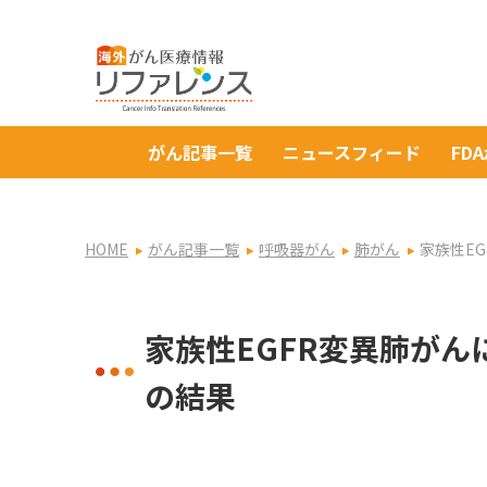
がん記事一覧
ニュースフィード
FD
HOME
がん記事一覧
呼吸器がん
肺がん
家族性EG
家族性EGFR変異肺がんに
の結果