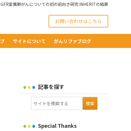
GFR変異肺がんについての初の前向き研究 INHERITの結果
お問い合わせはこちら
イブ
サイトについて
がんリファブログ
記事を探す
Special Thanks