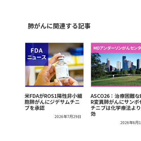
肺がんに関連する記事
米FDAがROS1陽性非小細
ASCO26：治療困難な
胞肺がんにジデサムチニ
R変異肺がんにサンボ
ブを承認
チニブは化学療法より
効
2026年7月29日
2026年6月