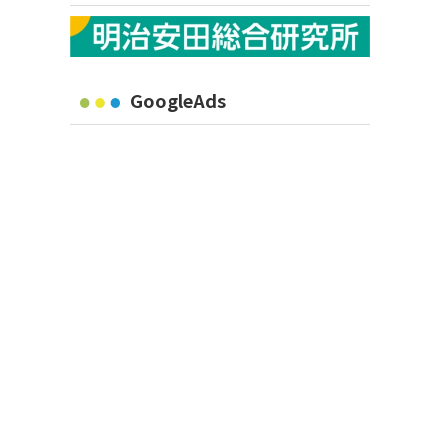
GoogleAds