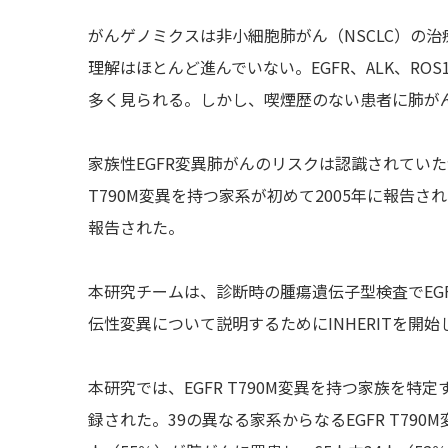
がんゲノミクスは非小細胞肺がん（NSCLC）の
理解はほとんど進んでいない。EGFR、ALK、R
多く見られる。しかし、喫煙歴のない患者に肺が
家族性EGFR変異肺がんのリスクは認識されてい
T790M変異を持つ家系が初めて2005年に報告され
報告された。
本研究チームは、診断時の腫瘍遺伝子型検査でEGF
伝性変異について説明するためにINHERITを開始
本研究では、EGFR T790M変異を持つ家族を特
録された。39の異なる家系からなるEGFR T79