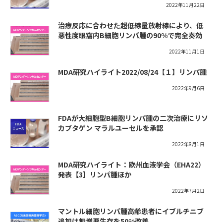
2022年11月22日
治療反応に合わせた超低線量放射線により、低
悪性度眼窩内B細胞リンパ腫の90%で完全奏効
2022年11月1日
MDA研究ハイライト2022/08/24【１】リンパ腫
2022年9月6日
FDAが大細胞型B細胞リンパ腫の二次治療にリソ
カブタゲン マラルユーセルを承認
2022年8月1日
MDA研究ハイライト：欧州血液学会（EHA22）
発表【3】リンパ腫ほか
2022年7月2日
マントル細胞リンパ腫高齢患者にイブルチニブ
追加は無増悪生存を50%改善