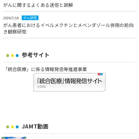
がんに関するよくある迷信と誤解
2026/7/16
がん研究
がん患者におけるイベルメクチンとメベンダゾール併用の前向
き観察研究
参考サイト
「統合医療」に係る情報発信等推進事業
JAMT動画