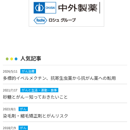
人気記事
2026/5/11
がん治療
多標的イベルメクチン、抗寄生虫薬から抗がん薬への転用
2021/7/17
がんと生活・運動・食事
砂糖とがん－知っておきたいこと
2023/8/1
がん
染毛剤・縮毛矯正剤とがんリスク
2018/7/9
がん