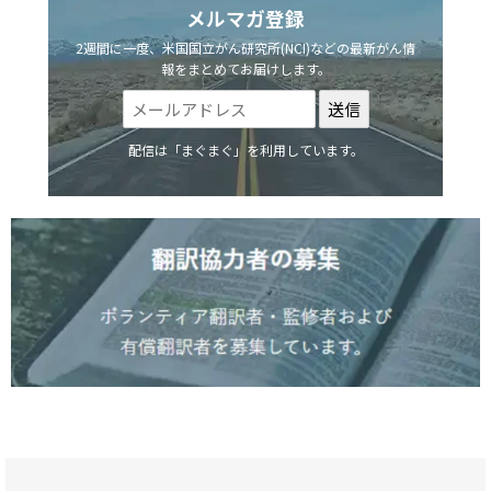
メルマガ登録
2週間に一度、米国国立がん研究所(NCI)などの最新がん情
報をまとめてお届けします。
配信は「まぐまぐ」を利用しています。