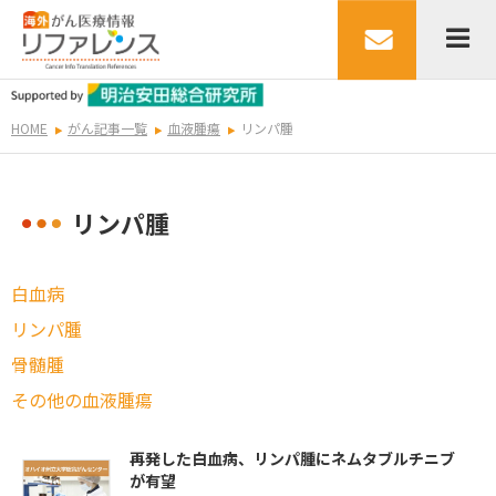
HOME
がん記事一覧
血液腫瘍
リンパ腫
リンパ腫
白血病
リンパ腫
骨髄腫
その他の血液腫瘍
再発した白血病、リンパ腫にネムタブルチニブ
が有望