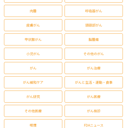
肉腫
呼吸器がん
皮膚がん
頭頸部がん
甲状腺がん
脳腫瘍
小児がん
その他のがん
がん
がん治療
がん緩和ケア
がんと生活・運動・食事
がん研究
がん医療
その他医療
がん検診
喫煙
FDAニュース