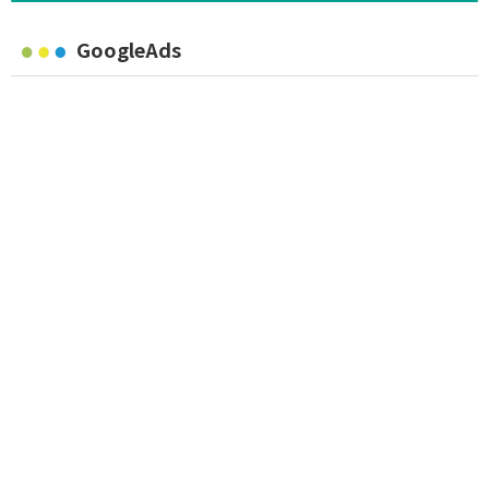
GoogleAds