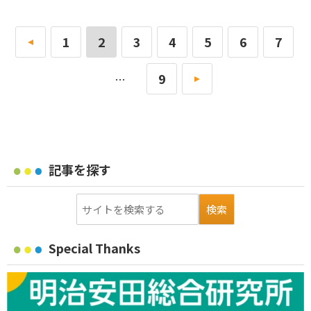
«
1
2
3
4
5
6
7
9
»
…
記事を探す
Special Thanks