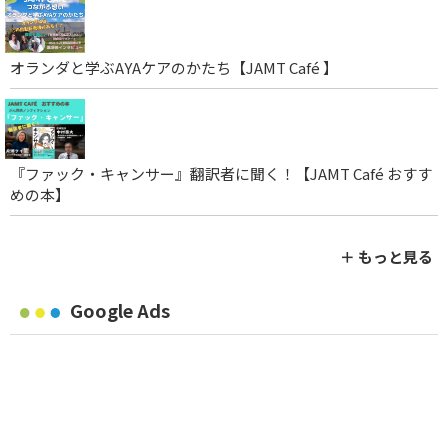
オランダと学ぶAYAケアのかたち【JAMT Café 】
『ファック・キャンサー』翻訳者に聞く！【JAMT Café おすす
めの本】
＋ もっと見る
Google Ads