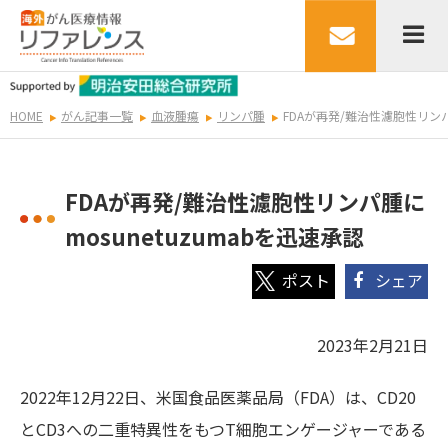
HOME
がん記事一覧
血液腫瘍
リンパ腫
FDAが再発/難治性濾胞性リンパ腫
FDAが再発/難治性濾胞性リンパ腫に
mosunetuzumabを迅速承認
シェア
2023年2月21日
2022年12月22日、米国食品医薬品局（FDA）は、CD20
とCD3への二重特異性をもつT細胞エンゲージャーである