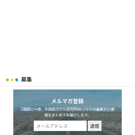
募集
メルマガ登録
2週間に一度、米国国立がん研究所(NCI)などの最新がん情
報をまとめてお届けします。