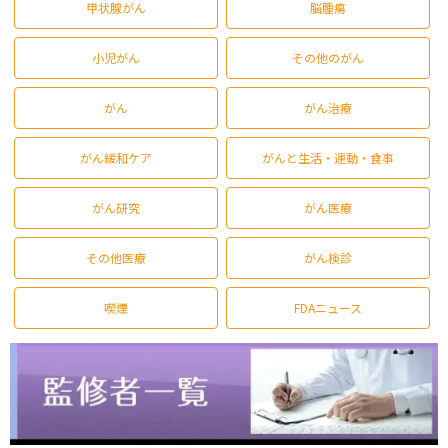
甲状腺がん
脳腫瘍
小児がん
その他のがん
がん
がん治療
がん緩和ケア
がんと生活・運動・食事
がん研究
がん医療
その他医療
がん検診
喫煙
FDAニュース