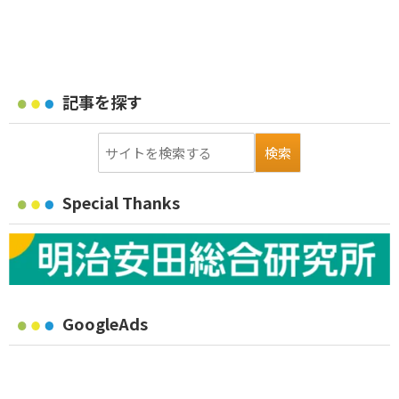
記事を探す
Special Thanks
GoogleAds