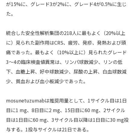
が15%に、グレード3が2%に、グレード4が0.5%に生じ
た。
統合した安全性解析集団の218人に最もよく（20%以上
に）見られた副作用はCRS、疲労、発疹、発熱および頭
痛であった。最もよく（10%以上に）見られたグレード
3～4の臨床検査値異常は、リンパ球数減少、リンの低
下、血糖上昇、好中球数減少、尿酸の上昇、白血球数減
少、貧血および血小板減少であった。
mosunetuzumabは推奨用量として、1サイクル目は1日
目に1 mg、8日目に2 mg、15日目に60 mg、2サイクル
目は1日目に60 mg、3サイクル目以降は1日目に30 mg投
与する。1投与サイクルは21日である。