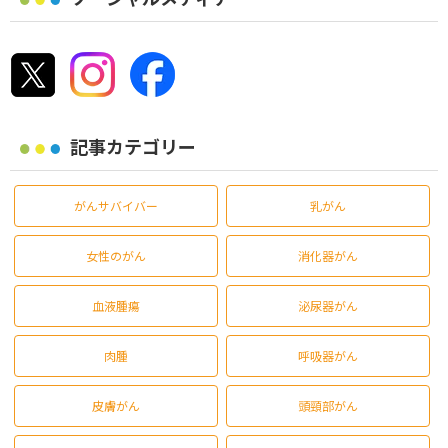
記事カテゴリー
がんサバイバー
乳がん
女性のがん
消化器がん
血液腫瘍
泌尿器がん
肉腫
呼吸器がん
皮膚がん
頭頸部がん