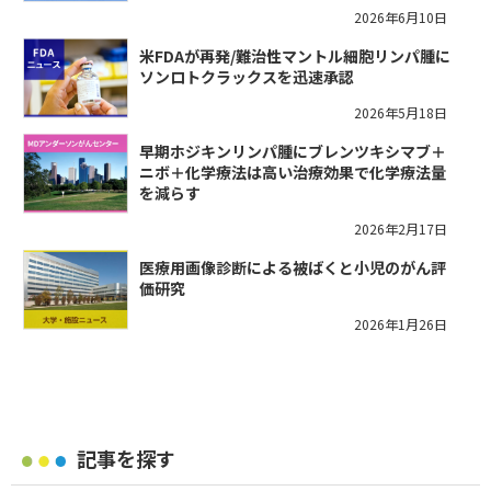
2026年6月10日
米FDAが再発/難治性マントル細胞リンパ腫に
ソンロトクラックスを迅速承認
2026年5月18日
早期ホジキンリンパ腫にブレンツキシマブ＋
ニボ＋化学療法は高い治療効果で化学療法量
を減らす
2026年2月17日
医療用画像診断による被ばくと小児のがん評
価研究
2026年1月26日
記事を探す