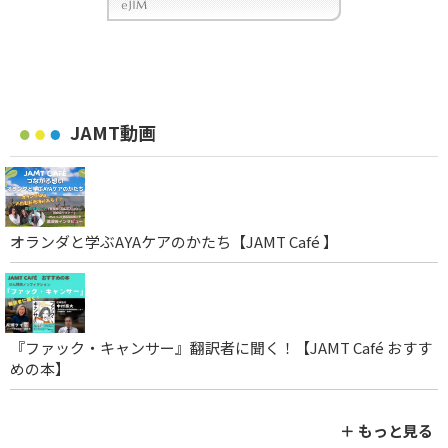
JAMT動画
オランダと学ぶAYAケアのかたち【JAMT Café 】
『ファック・キャンサー』翻訳者に聞く！【JAMT Café おすす
めの本】
＋ もっと見る