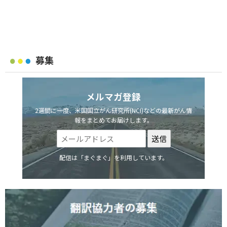
募集
メルマガ登録
2週間に一度、米国国立がん研究所(NCI)などの最新がん情
報をまとめてお届けします。
配信は「まぐまぐ」を利用しています。