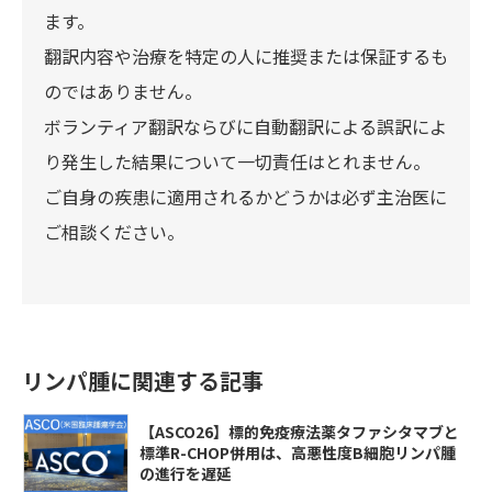
ます。
翻訳内容や治療を特定の人に推奨または保証するも
のではありません。
ボランティア翻訳ならびに自動翻訳による誤訳によ
り発生した結果について一切責任はとれません。
ご自身の疾患に適用されるかどうかは必ず主治医に
ご相談ください。
リンパ腫に関連する記事
【ASCO26】標的免疫療法薬タファシタマブと
標準R-CHOP併用は、高悪性度B細胞リンパ腫
の進行を遅延