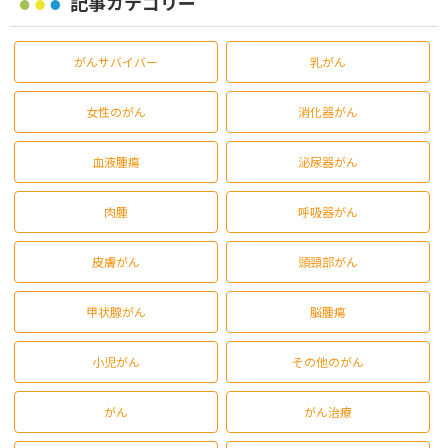
記事カテゴリー
がんサバイバー
乳がん
女性のがん
消化器がん
血液腫瘍
泌尿器がん
肉腫
呼吸器がん
皮膚がん
頭頸部がん
甲状腺がん
脳腫瘍
小児がん
その他のがん
がん
がん治療