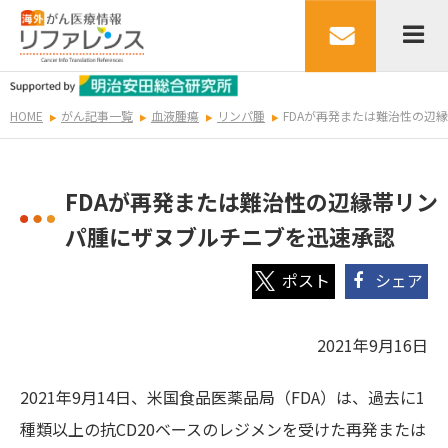
HOME
がん記事一覧
血液腫瘍
リンパ腫
FDAが再発または難治性の辺
FDAが再発または難治性の辺縁帯リン
パ腫にザヌブルチニブを迅速承認
シェア
2021年9月16日
2021年9月14日、米国食品医薬品局（FDA）は、過去に1
種類以上の抗CD20ベースのレジメンを受けた再発または