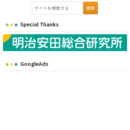
Special Thanks
GoogleAds