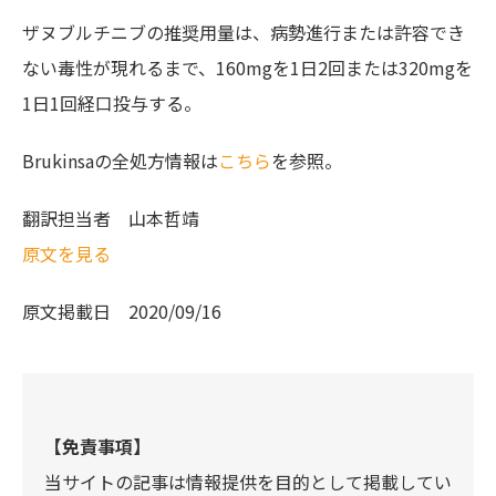
ザヌブルチニブの推奨用量は、病勢進行または許容でき
ない毒性が現れるまで、160mgを1日2回または320mgを
1日1回経口投与する。
Brukinsaの全処方情報は
こちら
を参照。
翻訳担当者
山本哲靖
原文を見る
原文掲載日
2020/09/16
【免責事項】
当サイトの記事は情報提供を目的として掲載してい