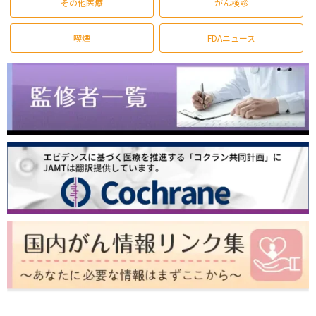
その他医療
がん検診
喫煙
FDAニュース