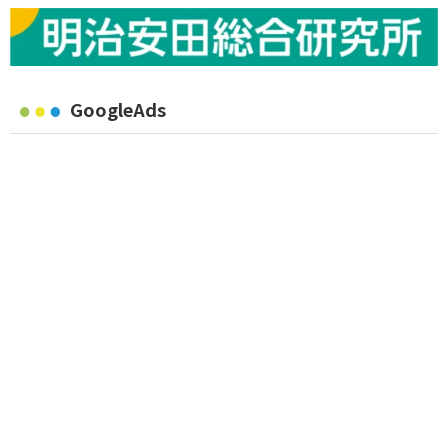
GoogleAds