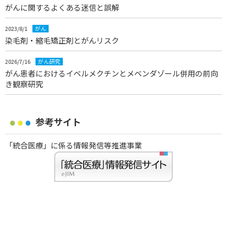
がんに関するよくある迷信と誤解
2023/8/1
がん
染毛剤・縮毛矯正剤とがんリスク
2026/7/16
がん研究
がん患者におけるイベルメクチンとメベンダゾール併用の前向
き観察研究
参考サイト
「統合医療」に係る情報発信等推進事業