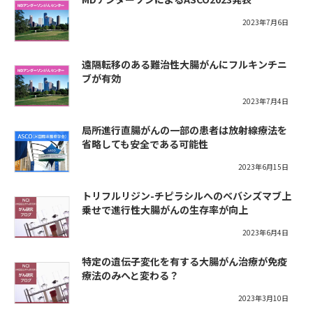
2023年7月6日
遠隔転移のある難治性大腸がんにフルキンチニ
ブが有効
2023年7月4日
局所進行直腸がんの一部の患者は放射線療法を
省略しても安全である可能性
2023年6月15日
トリフルリジン-チピラシルへのベバシズマブ上
乗せで進行性大腸がんの生存率が向上
2023年6月4日
特定の遺伝子変化を有する大腸がん治療が免疫
療法のみへと変わる？
2023年3月10日