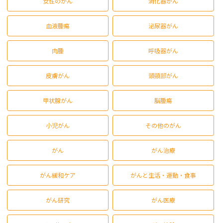
女性のがん
消化器がん
血液腫瘍
泌尿器がん
肉腫
呼吸器がん
皮膚がん
頭頸部がん
甲状腺がん
脳腫瘍
小児がん
その他のがん
がん
がん治療
がん緩和ケア
がんと生活・運動・食事
がん研究
がん医療