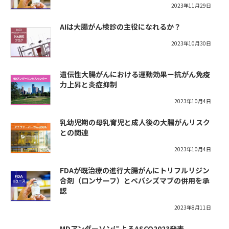
2023年11月29日
AIは大腸がん検診の主役になれるか？
2023年10月30日
遺伝性大腸がんにおける運動効果ー抗がん免疫
力上昇と炎症抑制
2023年10月4日
乳幼児期の母乳育児と成人後の大腸がんリスク
との関連
2023年10月4日
FDAが既治療の進行大腸がんにトリフルリジン
合剤（ロンサーフ）とベバシズマブの併用を承
認
2023年8月11日
MDアンダーソンによるASCO2023発表