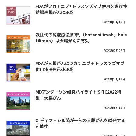
FDAがツカチニブ+トラスツズマブ併用を進行性
結腸直腸がんに承認
2023年3月12日
次世代の免疫療法薬2剤（botensilimab、bals
tilimab）は大腸がんに有効
2023年2月27日
FDAが大腸がんにツカチニブ＋トラスツズマブ
併用療法を迅速承認
2023年2月19日
MDアンダーソン研究ハイライト SITC2022特
集：大腸がん
2023年1月19日
C. ディフィシル菌が一部の大腸がんを誘発する
可能性