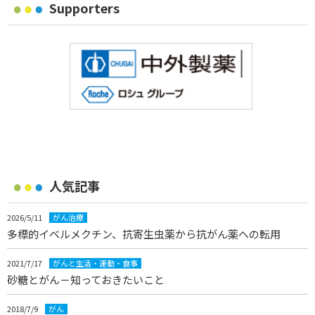
Supporters
人気記事
2026/5/11
がん治療
多標的イベルメクチン、抗寄生虫薬から抗がん薬への転用
2021/7/17
がんと生活・運動・食事
砂糖とがん－知っておきたいこと
2018/7/9
がん