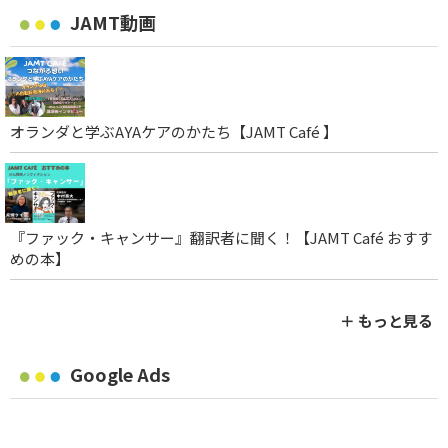
JAMT動画
オランダと学ぶAYAケアのかたち【JAMT Café 】
『ファック・キャンサー』翻訳者に聞く！【JAMT Café おすす
めの本】
＋ もっと見る
Google Ads