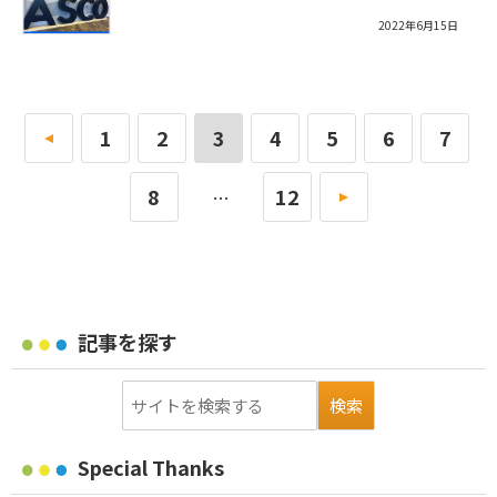
2022年6月15日
«
1
2
3
4
5
6
7
8
12
»
…
記事を探す
Special Thanks