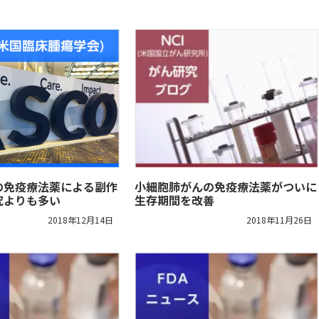
の免疫療法薬による副作
小細胞肺がんの免疫療法薬がついに
究よりも多い
生存期間を改善
2018年12月14日
2018年11月26日