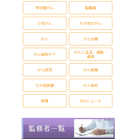
甲状腺がん
脳腫瘍
小児がん
その他のがん
がん
がん治療
がんと生活・運動・
がん緩和ケア
食事
がん研究
がん医療
その他医療
がん検診
喫煙
FDAニュース