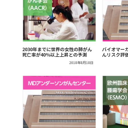
2030年までに世界の女性の肺がん
バイオマー
死亡率が40％以上上昇との予測
んリスク評
2018年8月18日