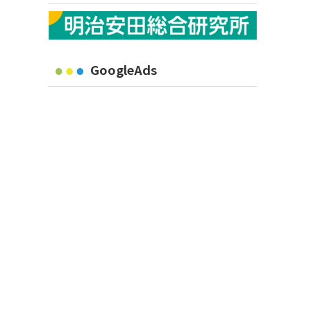
GoogleAds