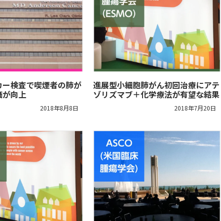
カー検査で喫煙者の肺が
進展型小細胞肺がん初回治療にアテ
価が向上
ゾリズマブ＋化学療法が有望な結果
2018年8月8日
2018年7月20日