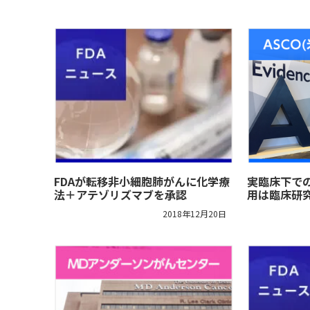
FDAが転移非小細胞肺がんに化学療
実臨床下で
法＋アテゾリズマブを承認
用は臨床研
2018年12月20日