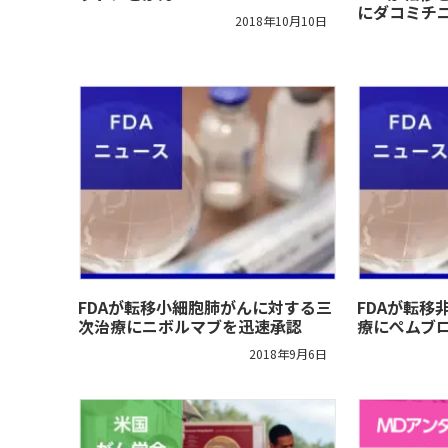
にダコミチ
2018年10月10日
FDAが転移小細胞肺がんに対する三
FDAが転移
次治療にニボルマブを迅速承認
療にぺムブ
2018年9月6日