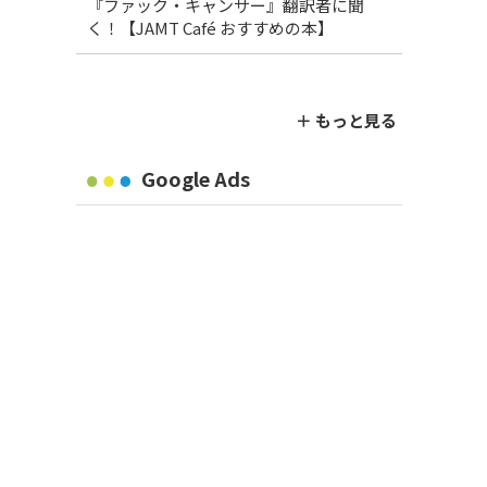
『ファック・キャンサー』翻訳者に聞
く！【JAMT Café おすすめの本】
＋ もっと見る
Google Ads