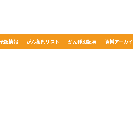
A承認情報
がん薬剤リスト
がん種別記事
資料アーカ