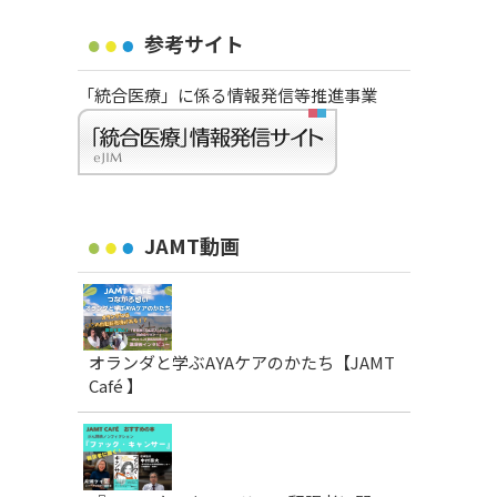
参考サイト
「統合医療」に係る情報発信等推進事業
JAMT動画
オランダと学ぶAYAケアのかたち【JAMT
Café 】