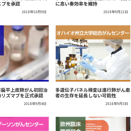
ニブを承認
に高い奏効率を維持
2018年10月9日
2018年9月21日
非扁平上皮肺がん初回治
多遺伝子パネル検査は進行肺がん患
ロリズマブを正式承認
者の生存を延長しない可能性
2018年9月4日
2018年9月3日