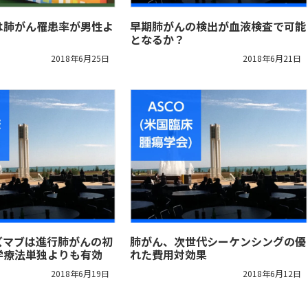
は肺がん罹患率が男性よ
早期肺がんの検出が血液検査で可能
となるか？
2018年6月25日
2018年6月21日
ズマブは進行肺がんの初
肺がん、次世代シーケンシングの優
学療法単独よりも有効
れた費用対効果
2018年6月19日
2018年6月12日