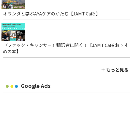
オランダと学ぶAYAケアのかたち【JAMT Café 】
『ファック・キャンサー』翻訳者に聞く！【JAMT Café おすす
めの本】
＋ もっと見る
Google Ads