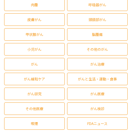
肉腫
呼吸器がん
皮膚がん
頭頸部がん
甲状腺がん
脳腫瘍
小児がん
その他のがん
がん
がん治療
がん緩和ケア
がんと生活・運動・食事
がん研究
がん医療
その他医療
がん検診
喫煙
FDAニュース