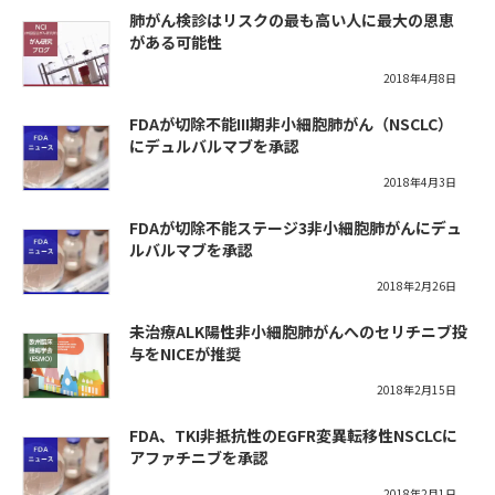
肺がん検診はリスクの最も高い人に最大の恩恵
がある可能性
2018年4月8日
FDAが切除不能III期非小細胞肺がん（NSCLC）
にデュルバルマブを承認
2018年4月3日
FDAが切除不能ステージ3非小細胞肺がんにデュ
ルバルマブを承認
2018年2月26日
未治療ALK陽性非小細胞肺がんへのセリチニブ投
与をNICEが推奨
2018年2月15日
FDA、TKI非抵抗性のEGFR変異転移性NSCLCに
アファチニブを承認
2018年2月1日