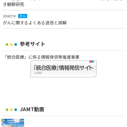
き観察研究
2018/7/9
がん
がんに関するよくある迷信と誤解
参考サイト
「統合医療」に係る情報発信等推進事業
JAMT動画