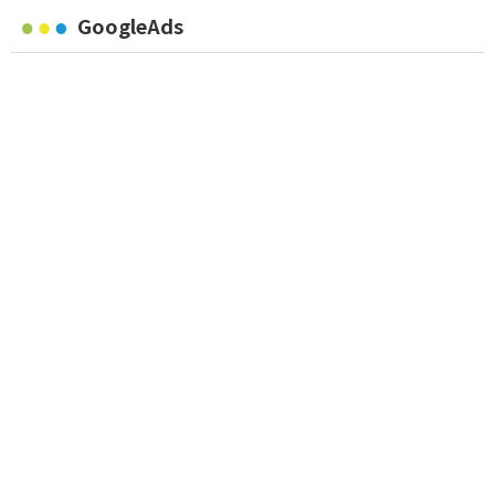
GoogleAds