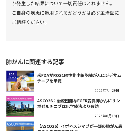
り発生した結果について一切責任はとれません。
ご自身の疾患に適用されるかどうかは必ず主治医に
ご相談ください。
肺がんに関連する記事
米FDAがROS1陽性非小細胞肺がんにジデサム
チニブを承認
2026年7月29日
ASCO26：治療困難なEGFR変異肺がんにサン
ボゼルチニブは化学療法より有効
2026年6月18日
【ASCO26】イボネスシマブが一部の肺がん患