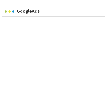
GoogleAds