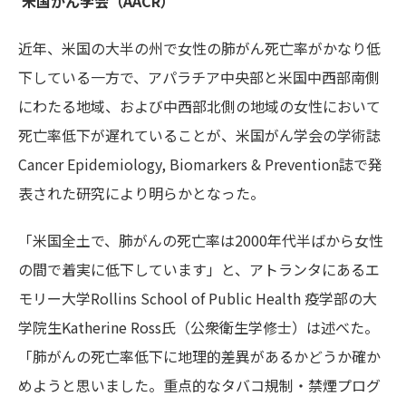
米国がん学会（AACR）
近年、米国の大半の州で女性の肺がん死亡率がかなり低
下している一方で、アパラチア中央部と米国中西部南側
にわたる地域、および中西部北側の地域の女性において
死亡率低下が遅れていることが、米国がん学会の学術誌
Cancer Epidemiology, Biomarkers & Prevention誌で発
表された研究により明らかとなった。
「米国全土で、肺がんの死亡率は2000年代半ばから女性
の間で着実に低下しています」と、アトランタにあるエ
モリー大学Rollins School of Public Health 疫学部の大
学院生Katherine Ross氏（公衆衛生学修士）は述べた。
「肺がんの死亡率低下に地理的差異があるかどうか確か
めようと思いました。重点的なタバコ規制・禁煙プログ