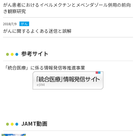
がん患者におけるイベルメクチンとメベンダゾール併用の前向
き観察研究
2018/7/9
がん
がんに関するよくある迷信と誤解
参考サイト
「統合医療」に係る情報発信等推進事業
JAMT動画