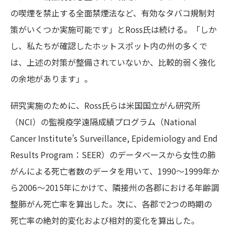
の喫煙を禁止する全面禁煙法など、有効なタバコ規制対
策がいくつか実施可能です」とRoss氏は続ける。「しか
し、私たちが確認したホットスポット内の州の多くで
は、上述の対策が整備されていないか、比較的弱く強化
の余地があります」。
研究実施のために、Ross氏らは米国国立がん研究所
（NCI）の監視疫学遠隔成績プログラム（National
Cancer Institute’s Surveillance, Epidemiology and End
Results Program：SEER）のデータベースから女性の肺
がんによる死亡者数のデータを用いて、1990～1999年か
ら2006～2015年にかけて、隣接州の各郡における年齢調
整肺がん死亡率を算出した。次に、各郡で2つの時期の
死亡率の絶対的変化および相対的変化を算出した。