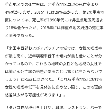
重点地区での死亡率は、非重点地区周辺の死亡率より
4％低かったが、2015年には28％高かった。第2の重点地
区については、死亡率が1990年代には非重点地区周辺よ
り18％低かったが、2015年には非重点地区周辺の死亡率
と同等であった。
「米国中西部およびアパラチア地域では、女性の喫煙率
が最も高く、近年喫煙率低下の傾向が最も低いことが分
かっているので、これらの地域の女性と他地域の女性で
は肺がん死亡率の格差があることは驚くに当たらないで
しょう」とRoss氏は述べた。「これら重点地区における
女性の喫煙率低下を具体的に進めない限り、この地理的
格差は広がる可能性があります」。
「タバコ物品税引き上げや、職場、レストラン、バーで