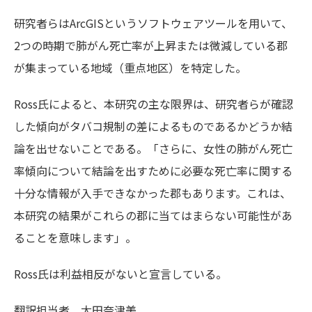
研究者らはArcGISというソフトウェアツールを用いて、
2つの時期で肺がん死亡率が上昇または微減している郡
が集まっている地域（重点地区）を特定した。
Ross氏によると、本研究の主な限界は、研究者らが確認
した傾向がタバコ規制の差によるものであるかどうか結
論を出せないことである。「さらに、女性の肺がん死亡
率傾向について結論を出すために必要な死亡率に関する
十分な情報が入手できなかった郡もあります。これは、
本研究の結果がこれらの郡に当てはまらない可能性があ
ることを意味します」。
Ross氏は利益相反がないと宣言している。
翻訳担当者
太田奈津美