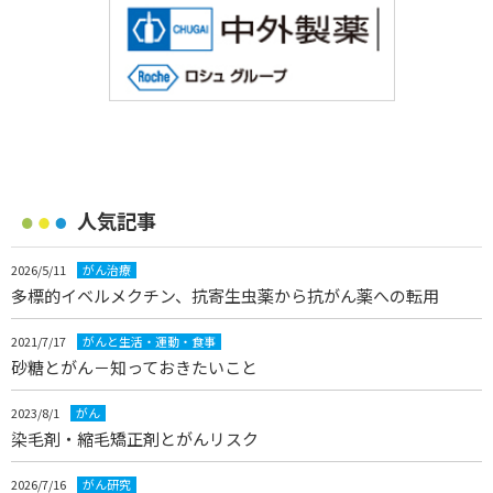
人気記事
2026/5/11
がん治療
多標的イベルメクチン、抗寄生虫薬から抗がん薬への転用
2021/7/17
がんと生活・運動・食事
砂糖とがん－知っておきたいこと
2023/8/1
がん
染毛剤・縮毛矯正剤とがんリスク
2026/7/16
がん研究