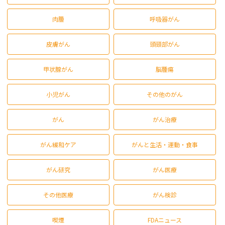
肉腫
呼吸器がん
皮膚がん
頭頸部がん
甲状腺がん
脳腫瘍
小児がん
その他のがん
がん
がん治療
がん緩和ケア
がんと生活・運動・食事
がん研究
がん医療
その他医療
がん検診
喫煙
FDAニュース