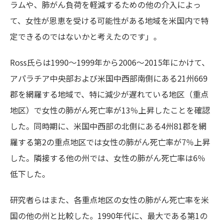
ラムや、肺がん負荷を軽減するための他の介入によっ
て、女性が恩恵を受ける可能性がある地域を米国内で特
定できるのではないかと考えたのです」。
Ross氏らは1990～1999年から2006～2015年にかけて、
アパラチア中央部および米国中西部南側にある21州669
郡を網羅する地域で、特に減少が遅れている地区（重点
地区）で女性の肺がん死亡率が13％上昇したことを確認
した。同時期に、米国中西部の北側にある4州81郡を網
羅する第2の重点地区では女性の肺がん死亡率が7％上昇
した。隣接する他の州では、女性の肺がん死亡率は6％
低下した。
研究者らはまた、各重点地区の女性の肺がん死亡率を米
国の他の州と比較した。1990年代に、最大である第1の