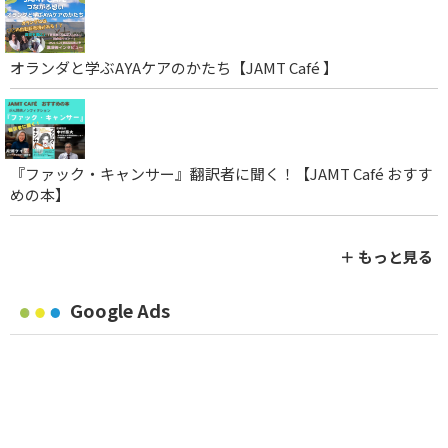
オランダと学ぶAYAケアのかたち【JAMT Café 】
『ファック・キャンサー』翻訳者に聞く！【JAMT Café おすす
めの本】
＋ もっと見る
Google Ads