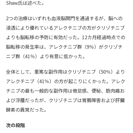
Shaw氏は述べた。
2つの治療はいずれも血液脳関門を通過するが、脳への
浸透により優れているアレクチニブの方がクリゾチニブ
よりも脳転移の予防に有効だった。12カ月経過時点での
脳転移の発生率は、アレクチニブ群（9％）がクリゾチ
ニブ群（41％）より有意に低かった。
全体として、重篤な副作用はクリゾチニブ（50％）より
アレクチニブ（41％）の方が起こりにくかった。アレク
チニブの最も一般的な副作用は倦怠感、便秘、筋肉痛お
よび浮腫だったが、クリゾチニブは胃腸障害および肝臓
酵素の異常だった。
次の段階