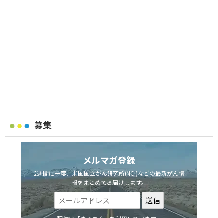
募集
メルマガ登録
2週間に一度、米国国立がん研究所(NCI)などの最新がん情
報をまとめてお届けします。