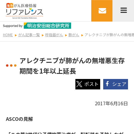
HOME
がん記事一覧
呼吸器がん
肺がん
アレクチニブが肺がんの無増
アレクチニブが肺がんの無増悪生存
期間を1年以上延長
シェア
2017年6月16日
ASCOの見解