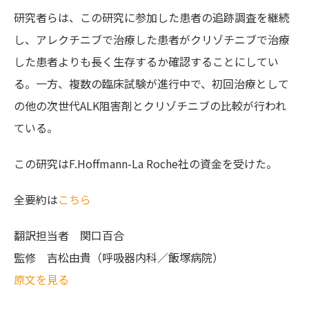
研究者らは、この研究に参加した患者の追跡調査を継続
し、アレクチニブで治療した患者がクリゾチニブで治療
した患者よりも長く生存するか確認することにしてい
る。一方、複数の臨床試験が進行中で、初回治療として
の他の次世代ALK阻害剤とクリゾチニブの比較が行われ
ている。
この研究はF.Hoffmann-La Roche社の資金を受けた。
全要約は
こちら
翻訳担当者
関口百合
監修
吉松由貴（呼吸器内科／飯塚病院）
原文を見る