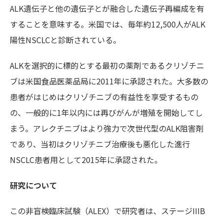
ALK遺伝子と他の遺伝子とが融合した遺伝子再編成を有
することを意味する。米国では、毎年約12,500人がALK
陽性NSCLCと診断されている。
ALKを選択的に標的とする最初の薬剤であるクリゾチニ
ブは米国食品医薬品局に2011年に承認された。大多数の
患者がはじめはクリゾチニブの有益性を享受するもの
の、一般的に1年以内には再びがんが増殖を開始してし
まう。アレクチニブはより強力で次世代型のALK阻害剤
であり、当初はクリゾチニブ治療後も悪化した進行
NSCLC患者用として2015年に承認された。
研究について
この非盲検臨床試験（ALEX）で研究者は、ステージIIIB