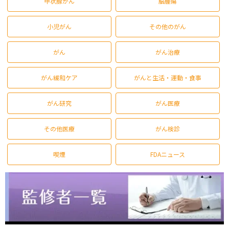
甲状腺がん
脳腫瘍
小児がん
その他のがん
がん
がん治療
がん緩和ケア
がんと生活・運動・食事
がん研究
がん医療
その他医療
がん検診
喫煙
FDAニュース