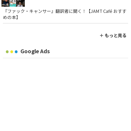
『ファック・キャンサー』翻訳者に聞く！【JAMT Café おすす
めの本】
＋ もっと見る
Google Ads