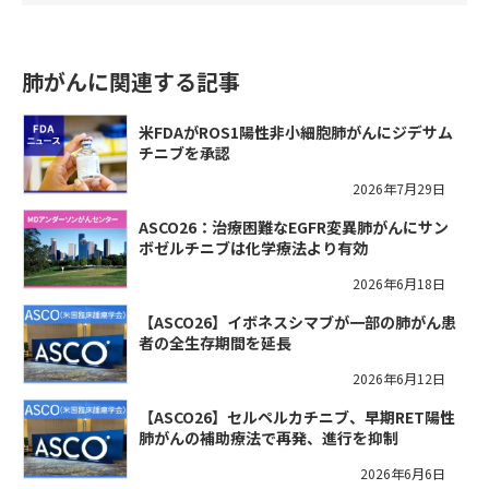
肺がんに関連する記事
米FDAがROS1陽性非小細胞肺がんにジデサム
チニブを承認
2026年7月29日
ASCO26：治療困難なEGFR変異肺がんにサン
ボゼルチニブは化学療法より有効
2026年6月18日
【ASCO26】イボネスシマブが一部の肺がん患
者の全生存期間を延長
2026年6月12日
【ASCO26】セルペルカチニブ、早期RET陽性
肺がんの補助療法で再発、進行を抑制
2026年6月6日