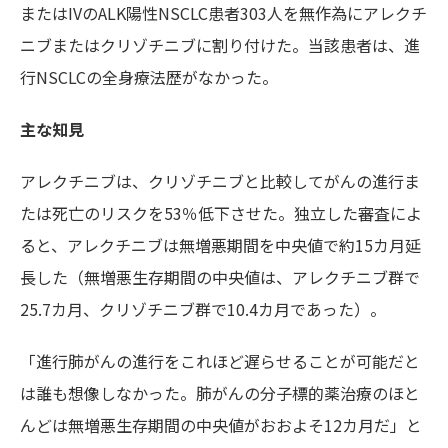
またはIVのALK陽性NSCLC患者303人を無作為にアレクチ
ニブまたはクリゾチニブに割り付けた。当該患者は、進
行NSCLCの全身療法歴がなかった。
主な知見
アレクチニブは、クリゾチニブと比較してがんの進行ま
たは死亡のリスクを53％低下させた。独立した審査によ
ると、アレクチニブは無増悪期間を中央値で約15カ月延
長した（無増悪生存期間の中央値は、アレクチニブ群で
25.7カ月、クリゾチニブ群で10.4カ月であった）。
「進行肺がんの進行をこれほど遅らせることが可能だと
は誰も想像しなかった。肺がんの分子標的薬治療のほと
んどは無増悪生存期間の中央値がおおよそ12カ月だ」と