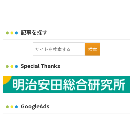
記事を探す
Special Thanks
GoogleAds