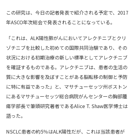
この研究は、今日の記者発表で紹介される予定で、2017
年ASCO年次総会で発表されることになっている。
「これは、ALK陽性肺がんにおいてアレクチニブとクリ
ゾチニブを比較した初めての国際共同治験であり、その
状況における初期治療の新しい標準としてアレクチニブ
を確証するものである。アレクチニブは、患者の生活の
質に大きな影響を及ぼすことがある脳転移の制御と予防
に特に有益であった」と、マサチューセッツ州ボストン
にあるマサチューセッツ総合病院がんセンターの胸部腫
瘍学部長で筆頭研究著者であるAlice T. Shaw医学博士は
語った。
NSCLC患者の約5％はALK陽性だが、これは当該患者が