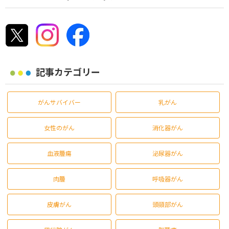
記事カテゴリー
がんサバイバー
乳がん
女性のがん
消化器がん
血液腫瘍
泌尿器がん
肉腫
呼吸器がん
皮膚がん
頭頸部がん