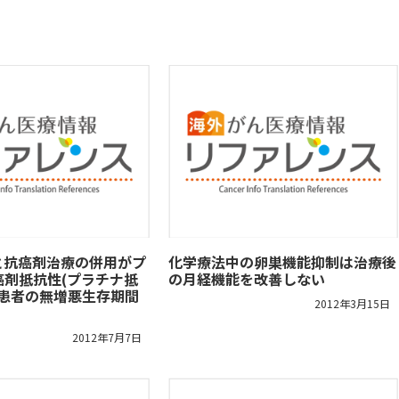
と抗癌剤治療の併用がプ
化学療法中の卵巣機能抑制は治療後
癌剤抵抗性(プラチナ抵
の月経機能を改善しない
癌患者の無増悪生存期間
2012年3月15日
2012年7月7日