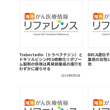
Trabectedin（トラベクテジン）と
BRCA遺伝
ドキソルビシンPEG修飾化リポゾー
巣癌の女性
ム製剤の併用は再発卵巣癌の進行を
効
わずかに遅らせる
2010年8月3日