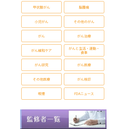
甲状腺がん
脳腫瘍
小児がん
その他のがん
がん
がん治療
がんと生活・運動・
がん緩和ケア
食事
がん研究
がん医療
その他医療
がん検診
喫煙
FDAニュース