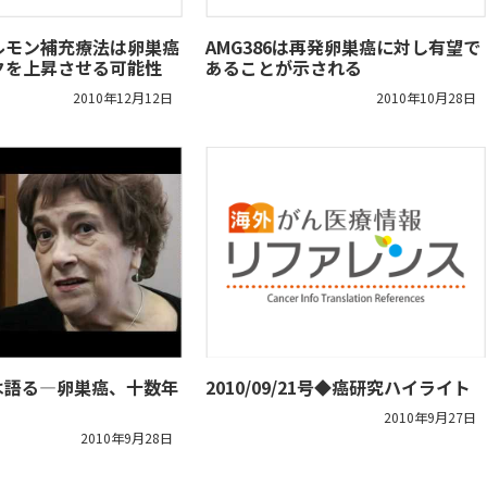
ルモン補充療法は卵巣癌
AMG386は再発卵巣癌に対し有望で
クを上昇させる可能性
あることが示される
2010年12月12日
2010年10月28日
は語る―卵巣癌、十数年
2010/09/21号◆癌研究ハイライト
2010年9月27日
2010年9月28日