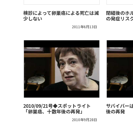
検診によって卵巣癌による死亡は減
閉経後のホ
少しない
の発症リス
2011年6月13日
2010/09/21号◆スポットライト
サバイバー
「卵巣癌、十数年後の再発」
後の再発
2010年9月28日