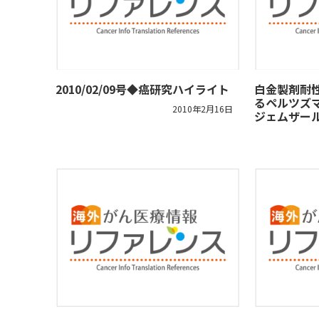
2010/02/09号◆癌研究ハイライト
白金製剤耐
るペルツズ
2010年2月16日
ジェムザー