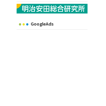
GoogleAds