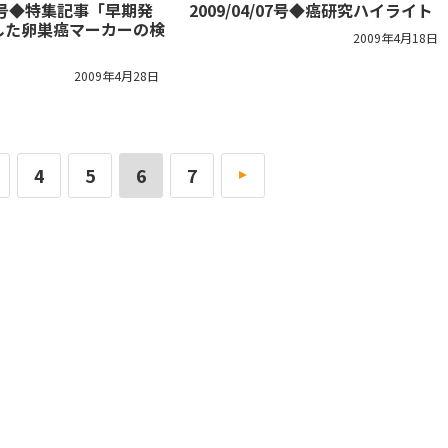
/21号◆特集記事「早期発
2009/04/07号◆癌研究ハイライト
した卵巣癌マーカーの検
2009年4月18日
2009年4月28日
4
5
6
7
»