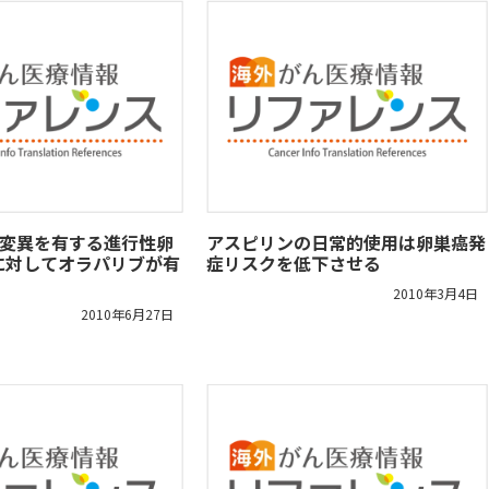
子変異を有する進行性卵
アスピリンの日常的使用は卵巣癌発
に対してオラパリブが有
症リスクを低下させる
2010年3月4日
2010年6月27日