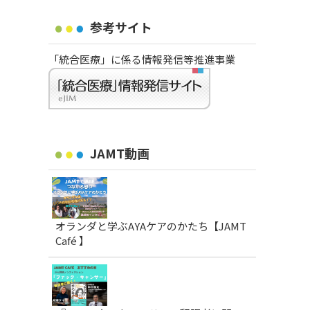
参考サイト
「統合医療」に係る情報発信等推進事業
JAMT動画
オランダと学ぶAYAケアのかたち【JAMT
Café 】