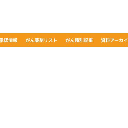
A承認情報
がん薬剤リスト
がん種別記事
資料アーカ