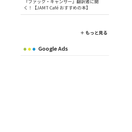
『ファック・キャンサー』翻訳者に聞
く！【JAMT Café おすすめの本】
＋ もっと見る
Google Ads