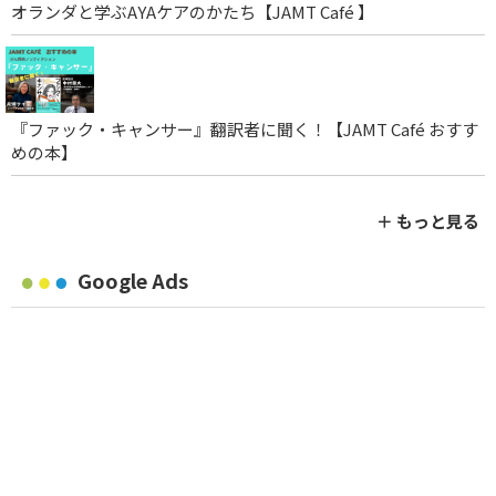
オランダと学ぶAYAケアのかたち【JAMT Café 】
『ファック・キャンサー』翻訳者に聞く！【JAMT Café おすす
めの本】
＋ もっと見る
Google Ads