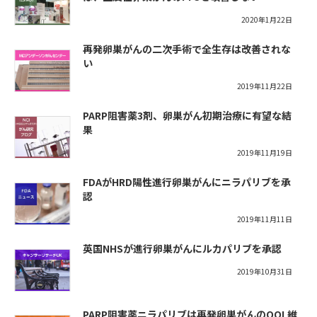
2020年1月22日
再発卵巣がんの二次手術で全生存は改善されな
い
2019年11月22日
PARP阻害薬3剤、卵巣がん初期治療に有望な結
果
2019年11月19日
FDAがHRD陽性進行卵巣がんにニラパリブを承
認
2019年11月11日
英国NHSが進行卵巣がんにルカパリブを承認
2019年10月31日
PARP阻害薬ニラパリブは再発卵巣がんのQOL維