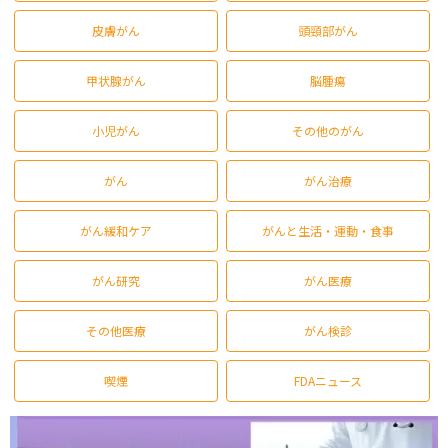
皮膚がん
頭頸部がん
甲状腺がん
脳腫瘍
小児がん
その他のがん
がん
がん治療
がん緩和ケア
がんと生活・運動・食事
がん研究
がん医療
その他医療
がん検診
喫煙
FDAニュース