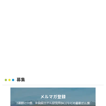
募集
メルマガ登録
2週間に一度、米国国立がん研究所(NCI)などの最新がん情