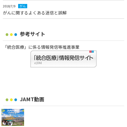
2018/7/9
がん
がんに関するよくある迷信と誤解
参考サイト
「統合医療」に係る情報発信等推進事業
JAMT動画