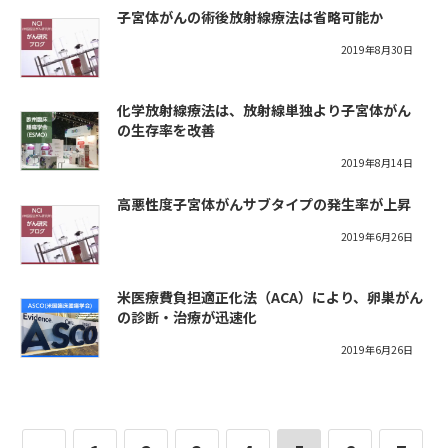
子宮体がんの術後放射線療法は省略可能か
2019年8月30日
化学放射線療法は、放射線単独より子宮体がん
の生存率を改善
2019年8月14日
高悪性度子宮体がんサブタイプの発生率が上昇
2019年6月26日
米医療費負担適正化法（ACA）により、卵巣がん
の診断・治療が迅速化
2019年6月26日