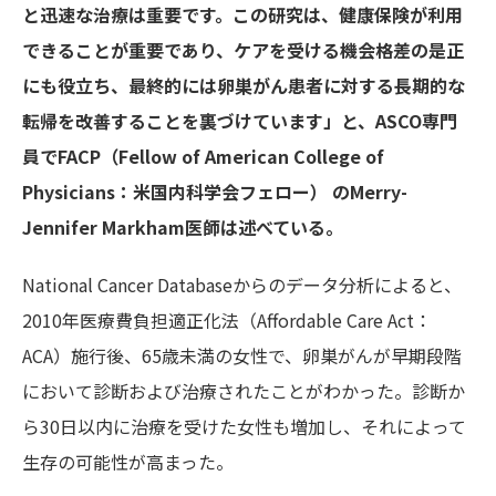
と迅速な治療は重要です。この研究は、健康保険が利用
できることが重要であり、ケアを受ける機会格差の是正
にも役立ち、最終的には卵巣がん患者に対する長期的な
転帰を改善することを裏づけています」と、
ASCO専門
員でFACP（Fellow of American College of
Physicians：米国内科学会フェロー） のMerry-
Jennifer Markham医師は
述べている。
National Cancer Databaseからのデータ分析によると、
2010年医療費負担適正化法（Affordable Care Act：
ACA）施行後、65歳未満の女性で、卵巣がんが早期段階
において診断および治療されたことがわかった。診断か
ら30日以内に治療を受けた女性も増加し、それによって
生存の可能性が高まった。