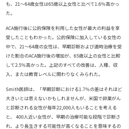
も、21～64歳女性は65歳以上女性と比べて1.6％高かっ
た。
ACA施行後に公的保険を利用した女性が最大の利益を享
受したこともわかった。公的保険に加入している女性の
中で、21～64歳の女性は、早期診断および適時治療を受
けた割合のACA施行後の増加が、65歳以上の女性と比較
して2.5％高かった。上記のすべての改善は、人種、収
入、または教育レベルに関わりなくみられた。
Smith医師は、「早期診断における1.7％の差はそれほど
大きいとは思えないかもしれませんが、米国で卵巣がん
と診断される女性が毎年22,000人もいることを考える
と、 400人近い女性が、早期の治療可能な段階で診断さ
れ、より長生きする可能性が高くなることを意味するの