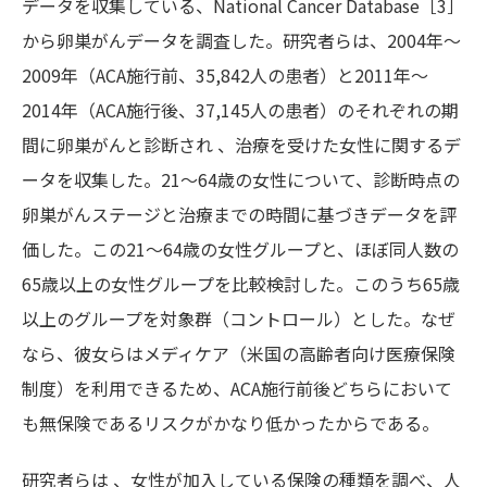
データを収集している、National Cancer Database［3］
から卵巣がんデータを調査した。研究者らは、2004年～
2009年（ACA施行前、35,842人の患者）と2011年～
2014年（ACA施行後、37,145人の患者）のそれぞれの期
間に卵巣がんと診断され 、治療を受けた女性に関するデ
ータを収集した。21～64歳の女性について、診断時点の
卵巣がんステージと治療までの時間に基づきデータを評
価した。この21～64歳の女性グループと、ほぼ同人数の
65歳以上の女性グループを比較検討した。このうち65歳
以上のグループを対象群（コントロール）とした。なぜ
なら、彼女らはメディケア（米国の高齢者向け医療保険
制度）を利用できるため、ACA施行前後どちらにおいて
も無保険であるリスクがかなり低かったからである。
研究者らは 、女性が加入している保険の種類を調べ、人