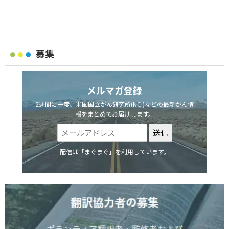
募集
メルマガ登録
2週間に一度、米国国立がん研究所(NCI)などの最新がん情
報をまとめてお届けします。
配信は「まぐまぐ」を利用しています。