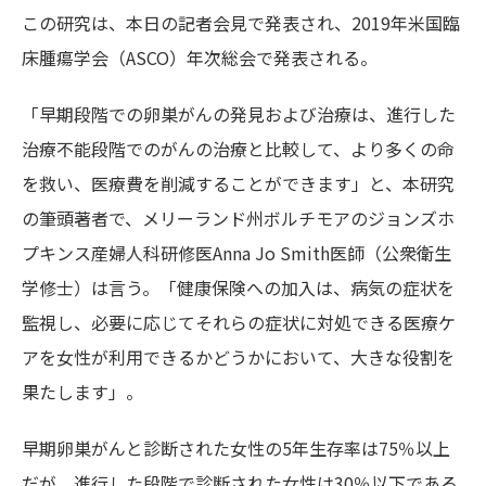
この研究は、本日の記者会見で発表され、2019年米国臨
床腫瘍学会（ASCO）年次総会で発表される。
「早期段階での卵巣がんの発見および治療は、進行した
治療不能段階でのがんの治療と比較して、より多くの命
を救い、医療費を削減することができます」と、本研究
の筆頭著者で、メリーランド州ボルチモアのジョンズホ
プキンス産婦人科研修医Anna Jo Smith医師（公衆衛生
学修士）は言う。「健康保険への加入は、病気の症状を
監視し、必要に応じてそれらの症状に対処できる医療ケ
アを女性が利用できるかどうかにおいて、大きな役割を
果たします」。
早期卵巣がんと診断された女性の5年生存率は75％以上
だが、進行した段階で診断された女性は30％以下である