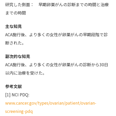
研究した側面： 早期卵巣がんの診断までの時間と治療
までの時間
主な知見
ACA施行後、より多くの女性が卵巣がんの早期段階で診
断された。
副次的な知見
ACA施行後、より多くの女性が卵巣がんの診断から30日
以内に治療を受けた。
参考文献
[1] NCI PDQ:
www.cancer.gov/types/ovarian/patient/ovarian-
screening-pdq