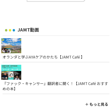
JAMT動画
オランダと学ぶAYAケアのかたち【JAMT Café 】
『ファック・キャンサー』翻訳者に聞く！【JAMT Café おすす
めの本】
＋ もっと見る