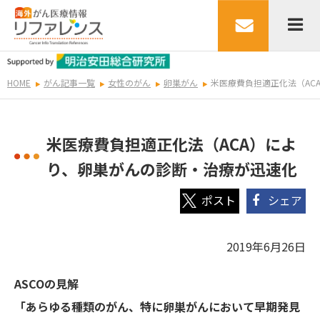
HOME
がん記事一覧
女性のがん
卵巣がん
米医療費負担適正化法（AC
米医療費負担適正化法（ACA）によ
り、卵巣がんの診断・治療が迅速化
シェア
2019年6月26日
ASCOの見解
「あらゆる種類のがん、特に卵巣がんにおいて早期発見