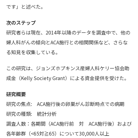
です」と述べた。
次のステップ
研究者らは現在、2014年以降のデータを調査中で、他の
婦人科がんの傾向とACA施行との相関関係など、さらな
る知見を収集している。
この研究は、ジョンズホプキンス産婦人科ケリー協会助
成金（Kelly Society Grant）による資金提供を受けた。
研究概要
研究の焦点: ACA施行後の卵巣がん診断時点での病期
研究の種類: 統計分析
調査人数：各期間（ACA施行前 対 ACA施行後）および
各年齢群（<65対≧65）について30,000人以上