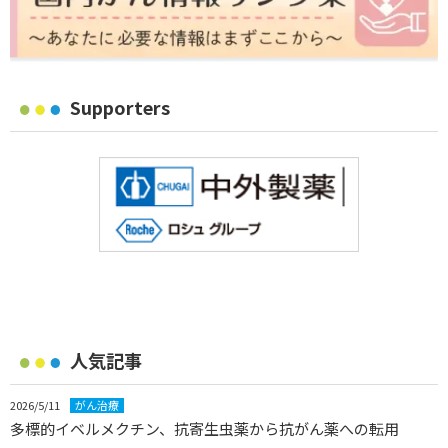
Supporters
人気記事
2026/5/11
がん治療
多標的イベルメクチン、抗寄生虫薬から抗がん薬への転用