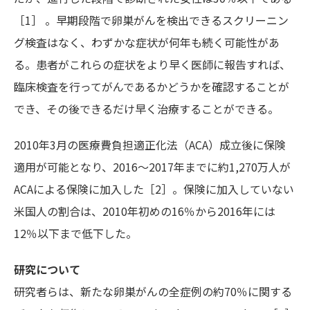
［1］ 。早期段階で卵巣がんを検出できるスクリーニン
グ検査はなく、わずかな症状が何年も続く可能性があ
る。患者がこれらの症状をより早く医師に報告すれば、
臨床検査を行ってがんであるかどうかを確認することが
でき、その後できるだけ早く治療することができる。
2010年3月の医療費負担適正化法（ACA）成立後に保険
適用が可能となり、2016～2017年までに約1,270万人が
ACAによる保険に加入した［2］。保険に加入していない
米国人の割合は、2010年初めの16％から2016年には
12％以下まで低下した。
研究について
研究者らは、新たな卵巣がんの全症例の約70％に関する