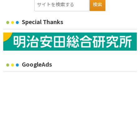
Special Thanks
GoogleAds