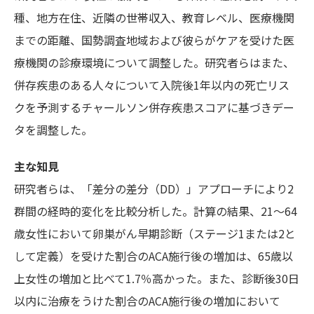
種、地方在住、近隣の世帯収入、教育レベル、医療機関
までの距離、国勢調査地域および彼らがケアを受けた医
療機関の診療環境について調整した。研究者らはまた、
併存疾患のある人々について入院後1年以内の死亡リス
クを予測するチャールソン併存疾患スコアに基づきデー
タを調整した。
主な知見
研究者らは、「差分の差分（DD）」アプローチにより2
群間の経時的変化を比較分析した。計算の結果、21～64
歳女性において卵巣がん早期診断（ステージ1または2と
して定義）を受けた割合のACA施行後の増加は、65歳以
上女性の増加と比べて1.7％高かった。また、診断後30日
以内に治療をうけた割合のACA施行後の増加において