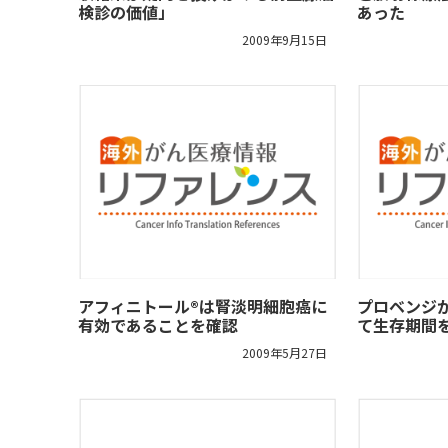
検診の価値」
あった
2009年9月15日
アフィニトール®は腎淡明細胞癌に
プロベンジ
有効であることを確認
て生存期間
2009年5月27日