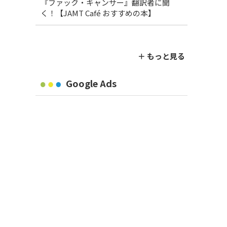
『ファック・キャンサー』翻訳者に聞
く！【JAMT Café おすすめの本】
＋ もっと見る
Google Ads