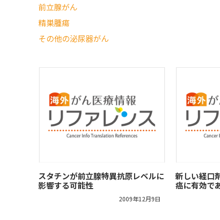
前立腺がん
精巣腫瘍
その他の泌尿器がん
スタチンが前立腺特異抗原レベルに
新しい経口
影響する可能性
癌に有効で
2009年12月9日