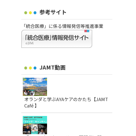
参考サイト
「統合医療」に係る情報発信等推進事業
JAMT動画
オランダと学ぶAYAケアのかたち【JAMT
Café 】