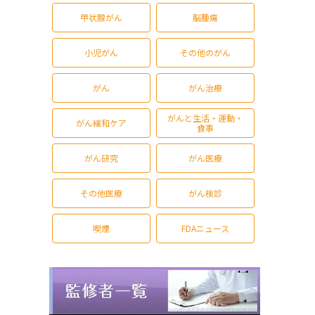
甲状腺がん
脳腫瘍
小児がん
その他のがん
がん
がん治療
がんと生活・運動・
がん緩和ケア
食事
がん研究
がん医療
その他医療
がん検診
喫煙
FDAニュース