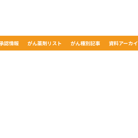
A承認情報
がん薬剤リスト
がん種別記事
資料アーカ