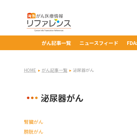
がん記事一覧
ニュースフィード
FD
HOME
がん記事一覧
泌尿器がん
泌尿器がん
腎臓がん
膀胱がん