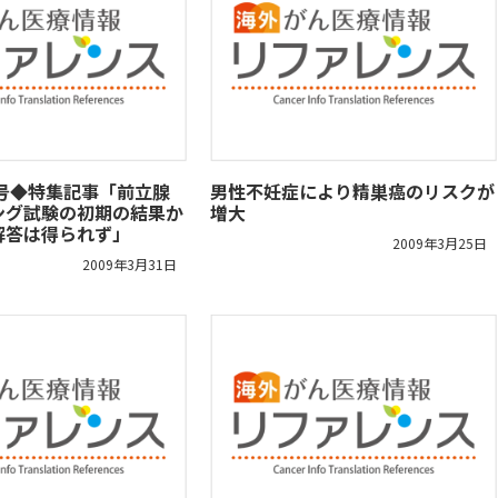
/24号◆特集記事「前立腺
男性不妊症により精巣癌のリスクが
ング試験の初期の結果か
増大
解答は得られず」
2009年3月25日
2009年3月31日