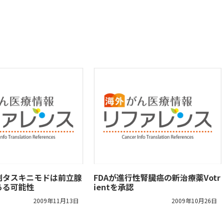
剤タスキニモドは前立腺
FDAが進行性腎臓癌の新治療薬Votr
ある可能性
ientを承認
2009年11月13日
2009年10月26日