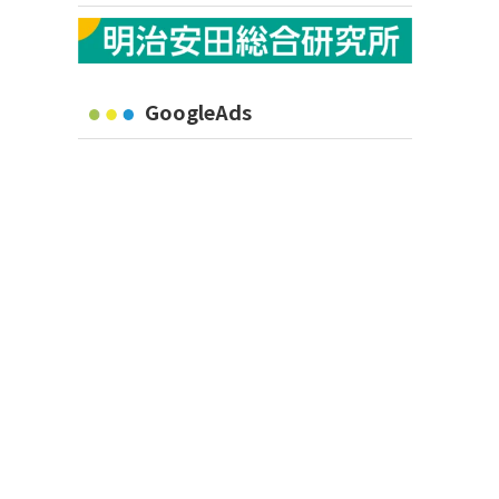
GoogleAds