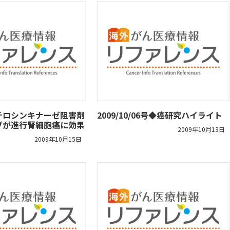
チロシンキナーゼ阻害剤
2009/10/06号◆癌研究ハイライト
ブが進行腎細胞癌に効果
2009年10月13日
2009年10月15日