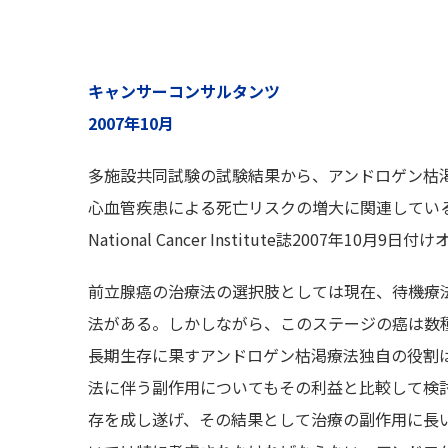
キャンサーコンサルタンツ
2007年10月
多施設共同試験の試験結果から、アンドロゲン枯渇
心血管疾患による死亡リスクの増大に関連していることが
National Cancer Institute誌2007年1
前立腺癌の治療法の選択肢としては現在、待機療
法がある。しかしながら、このステージの癌は数
長期生存に果すアンドロゲン枯渇療法独自の役割
法に伴う副作用についてもその利益と比較して検
存を成し遂げ、その結果として治療の副作用に長