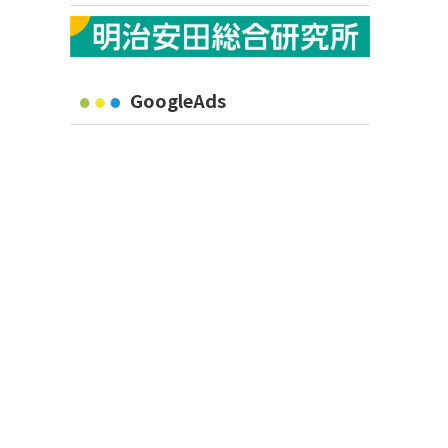
GoogleAds