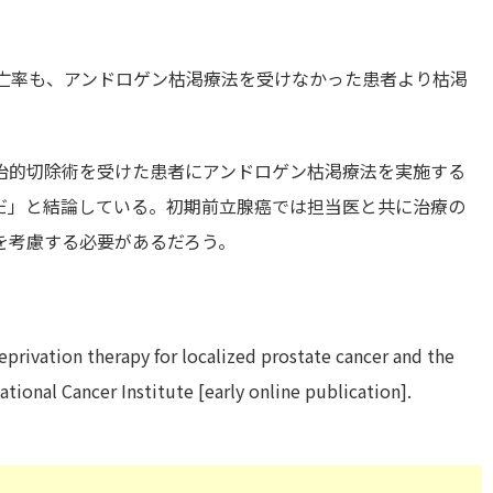
死亡率も、アンドロゲン枯渇療法を受けなかった患者より枯渇
治的切除術を受けた患者にアンドロゲン枯渇療法を実施する
だ」と結論している。初期前立腺癌では担当医と共に治療の
を考慮する必要があるだろう。
eprivation therapy for localized prostate cancer and the
ational Cancer Institute [early online publication].