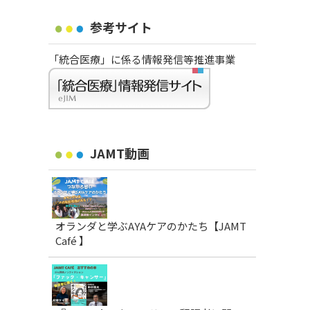
参考サイト
「統合医療」に係る情報発信等推進事業
JAMT動画
オランダと学ぶAYAケアのかたち【JAMT
Café 】