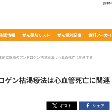
限局
A承認情報
がん薬剤リスト
がん種別記事
資料アーカ
性前立腺癌のアンドロゲン枯渇療法は心血管死亡に関連する
ロゲン枯渇療法は心血管死亡に関連
シェア