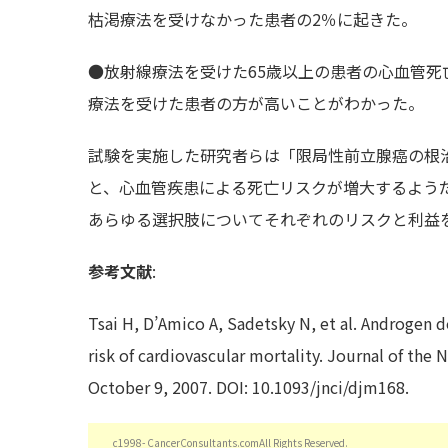
枯渇療法を受けなかった患者の2％に起きた。
●放射線療法を受けた65歳以上の患者の心血管
療法を受けた患者の方が高いことがわかった。
試験を実施した研究者らは「限局性前立腺癌の根
と、心血管疾患による死亡リスクが増大するよう
あらゆる選択肢についてそれぞれのリスクと利益
参考文献
:
Tsai H, D’Amico A, Sadetsky N, et al. Androgen d
risk of cardiovascular mortality. Journal of the N
October 9, 2007. DOI: 10.1093/jnci/djm168.
c1998- CancerConsultants.comAll Rights Reserved.