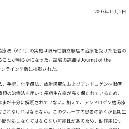
2007年11月2日
療法（ADT）の実施は限局性前立腺癌の治療を受けた患者の
明らかになった。試験の詳細はJournal of the
0月9日付けオンライン早版に掲載された。
法、手術、化学療法、放射線療法およびアンドロゲン枯渇療
種類の治療法を用いて長期生存率が高く保たれているため、
はまだ十分に解明されていない。加えて、アンドロゲン枯渇療
討されなければならない。このグループの患者の多くが長期生
い間対処しなくてはならない可能性があるため、副作用につ