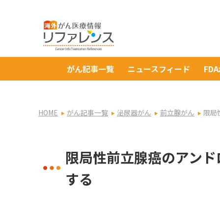
がん記事一覧
ニュースフィード
FD
HOME
がん記事一覧
泌尿器がん
前立腺がん
限局
限局性前立腺癌のアンド
する