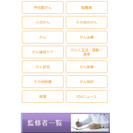
甲状腺がん
脳腫瘍
小児がん
その他のがん
がん
がん治療
がんと生活・運動・
がん緩和ケア
食事
がん研究
がん医療
その他医療
がん検診
喫煙
FDAニュース