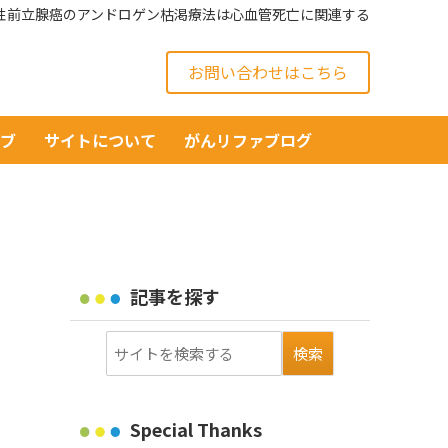
性前立腺癌のアンドロゲン枯渇療法は心血管死亡に関連する
お問い合わせはこちら
イブ
サイトについて
がんリファブログ
記事を探す
Special Thanks