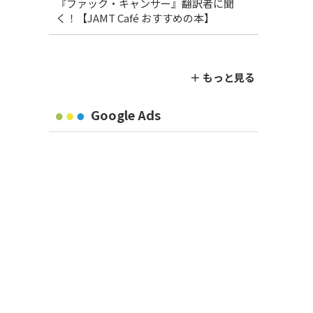
『ファック・キャンサー』翻訳者に聞
く！【JAMT Café おすすめの本】
＋ もっと見る
Google Ads