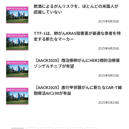
飲酒によるがんリスクを、ほとんどの米国人が
認識していない
2025年6月30日
TTF-1は、肺がんKRAS阻害薬が最適な患者を特
定する新たなマーカー
2025年6月20日
【AACR2025】既治療肺がんにHER2標的治療薬
ゾンゲルチニブが有望
2025年6月10日
【AACR2025】進行甲状腺がんに新たなCAR-T細
胞療法AIC100が有益
2025年5月26日