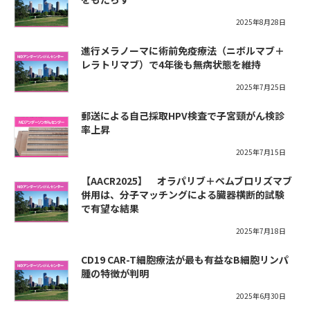
2025年8月28日
進行メラノーマに術前免疫療法（ニボルマブ＋
レラトリマブ）で4年後も無病状態を維持
2025年7月25日
郵送による自己採取HPV検査で子宮頸がん検診
率上昇
2025年7月15日
【AACR2025】 オラパリブ＋ペムブロリズマブ
併用は、分子マッチングによる臓器横断的試験
で有望な結果
2025年7月18日
CD19 CAR-T細胞療法が最も有益なB細胞リンパ
腫の特徴が判明
2025年6月30日