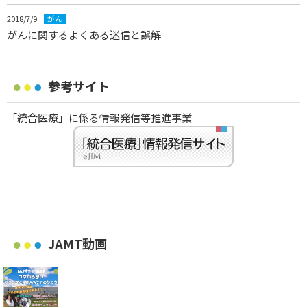
2018/7/9
がん
がんに関するよくある迷信と誤解
参考サイト
「統合医療」に係る情報発信等推進事業
JAMT動画