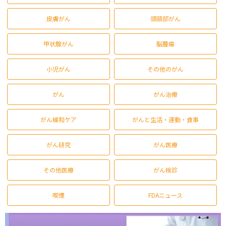
皮膚がん
頭頸部がん
甲状腺がん
脳腫瘍
小児がん
その他のがん
がん
がん治療
がん緩和ケア
がんと生活・運動・食事
がん研究
がん医療
その他医療
がん検診
喫煙
FDAニュース