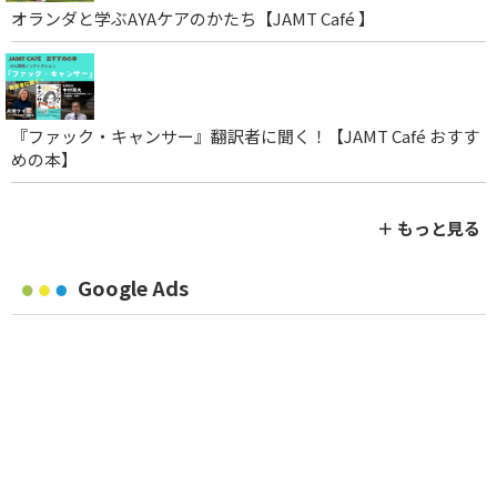
オランダと学ぶAYAケアのかたち【JAMT Café 】
『ファック・キャンサー』翻訳者に聞く！【JAMT Café おすす
めの本】
＋ もっと見る
Google Ads