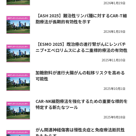
2026年1月19日
【ASH 2025】難治性リンパ腫に対するCAR-T細
胞療法が長期的有効性を示す
2026年1月19日
【ESMO 2025】既治療の進行腎がんにレンバチ
ニブ+エベロリムスによる二重標的療法の有効性
2025年11月10日
加糖飲料が進行大腸がんの転移リスクを高める
可能性
2025年10月1日
CAR-NK細胞療法を強化するための重要な標的を
特定する新たなツール
2025年9月18日
がん関連神経傷害は慢性炎症と免疫療法抵抗性
をもたらす