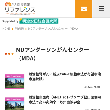
HOME
発信元
MDアンダーソンがんセンター（MDA）
MDアンダーソンがんセンター
（MDA）
難治性腎がんに新規CAR-T細胞療法が有望な治
療選択肢に
2026年7月30日
難治性白血病（AML）にレブメニブ経口薬併用
療法で高い奏効率：欧州血液学会
2026年8月4日