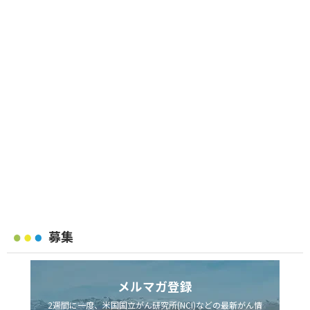
募集
メルマガ登録
2週間に一度、米国国立がん研究所(NCI)などの最新がん情