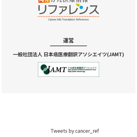
運営
一般社団法人 日本癌医療翻訳アソシエイツ(JAMT)
Tweets by cancer_ref