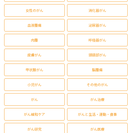
女性のがん
消化器がん
血液腫瘍
泌尿器がん
肉腫
呼吸器がん
皮膚がん
頭頸部がん
甲状腺がん
脳腫瘍
小児がん
その他のがん
がん
がん治療
がん緩和ケア
がんと生活・運動・食事
がん研究
がん医療