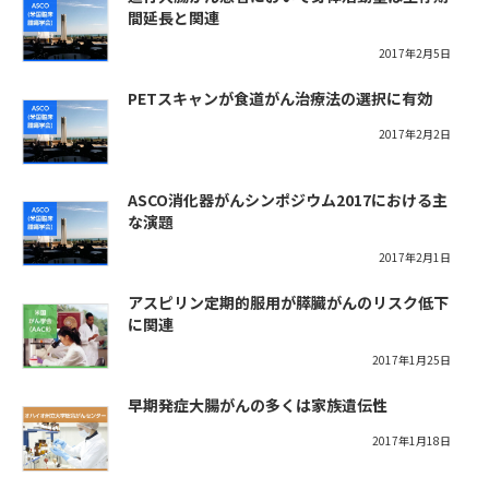
間延長と関連
2017年2月5日
PETスキャンが食道がん治療法の選択に有効
2017年2月2日
ASCO消化器がんシンポジウム2017における主
な演題
2017年2月1日
アスピリン定期的服用が膵臓がんのリスク低下
に関連
2017年1月25日
早期発症大腸がんの多くは家族遺伝性
2017年1月18日