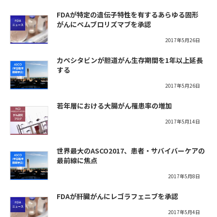
FDAが特定の遺伝子特性を有するあらゆる固形
がんにペムブロリズマブを承認
2017年5月26日
カペシタビンが胆道がん生存期間を1年以上延長
する
2017年5月26日
若年層における大腸がん罹患率の増加
2017年5月14日
世界最大のASCO2017、患者・サバイバーケアの
最前線に焦点
2017年5月8日
FDAが肝臓がんにレゴラフェニブを承認
2017年5月4日