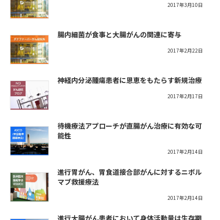
2017年3月10日
腸内細菌が食事と大腸がんの関連に寄与
2017年2月22日
神経内分泌腫瘍患者に恩恵をもたらす新規治療
2017年2月17日
待機療法アプローチが直腸がん治療に有効な可
能性
2017年2月14日
進行胃がん、胃食道接合部がんに対するニボル
マブ救援療法
2017年2月14日
進行大腸がん患者において身体活動量は生存期