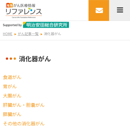
HOME
がん記事一覧
消化器がん
消化器がん
食道がん
胃がん
大腸がん
肝臓がん・胆嚢がん
膵臓がん
その他の消化器がん