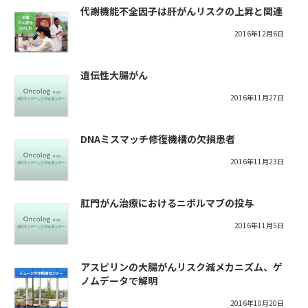
代謝機能不全因子は肝がんリスクの上昇と関連
2016年12月6日
遺伝性大腸がん
2016年11月27日
DNAミスマッチ修復機構の欠損患者
2016年11月23日
肛門がん治療におけるニボルマブの投与
2016年11月5日
アスピリンの大腸がんリスク減メカニズム、ゲ
ノムデータで解明
2016年10月20日