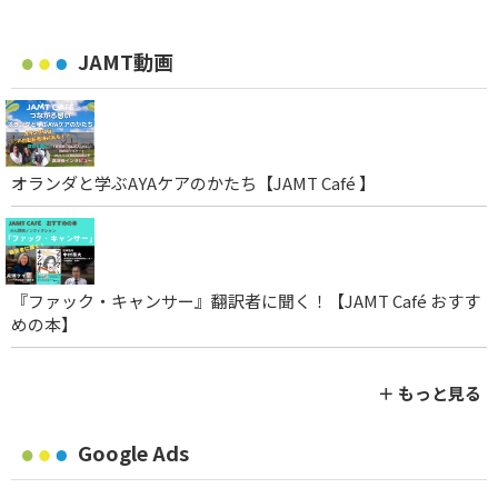
JAMT動画
オランダと学ぶAYAケアのかたち【JAMT Café 】
『ファック・キャンサー』翻訳者に聞く！【JAMT Café おすす
めの本】
＋ もっと見る
Google Ads