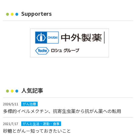
Supporters
人気記事
2026/5/11
がん治療
多標的イベルメクチン、抗寄生虫薬から抗がん薬への転用
2021/7/17
がんと生活・運動・食事
砂糖とがん－知っておきたいこと