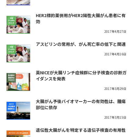
HER2標的薬併用がHER2陽性大腸がん患者に有
効
2017年4月27日
アスピリンの常用が、がん死亡率の低下と関連
2017年4月16日
英NICEが大腸リンチ症候群に分子検査の診断ガ
イダンスを発表
2017年3月29日
大腸がん予後バイオマーカーの有効性は、腫瘍
部位に依存
2017年3月15日
遺伝性大腸がんを特定する遺伝子検査の有用性