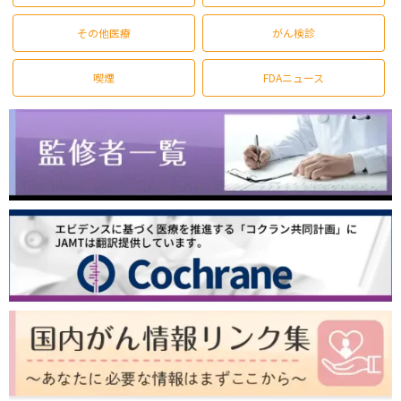
その他医療
がん検診
喫煙
FDAニュース