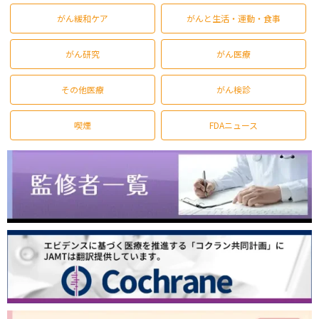
がん緩和ケア
がんと生活・運動・食事
がん研究
がん医療
その他医療
がん検診
喫煙
FDAニュース