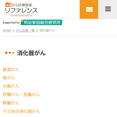
HOME
がん記事一覧
消化器がん
消化器がん
食道がん
胃がん
大腸がん
肝臓がん・胆嚢がん
膵臓がん
その他の消化器がん