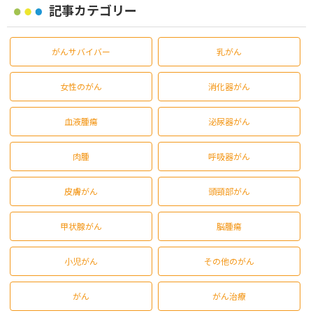
記事カテゴリー
がんサバイバー
乳がん
女性のがん
消化器がん
血液腫瘍
泌尿器がん
肉腫
呼吸器がん
皮膚がん
頭頸部がん
甲状腺がん
脳腫瘍
小児がん
その他のがん
がん
がん治療