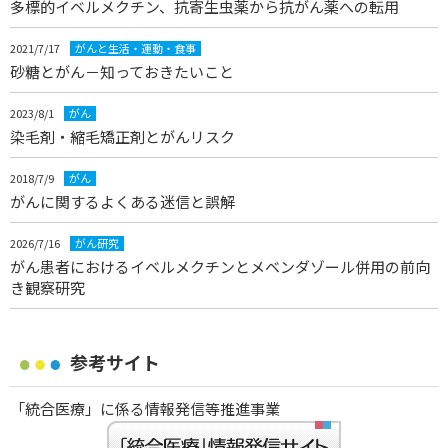
多標的イベルメクチン、抗寄生虫薬から抗がん薬への転用
2021/7/17
がんと生活・運動・食事
砂糖とがん－知っておきたいこと
2023/8/1
がん
染毛剤・縮毛矯正剤とがんリスク
2018/7/9
がん
がんに関するよくある迷信と誤解
2026/7/16
がん研究
がん患者におけるイベルメクチンとメベンダゾール併用の前向
き観察研究
参考サイト
「統合医療」に係る情報発信等推進事業