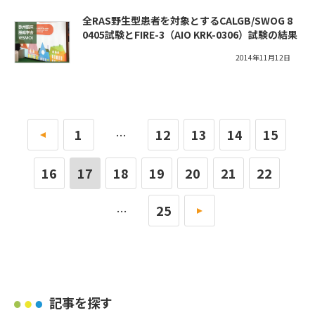
全RAS野生型患者を対象とするCALGB/SWOG 8
0405試験とFIRE-3（AIO KRK-0306）試験の結果
2014年11月12日
«
1
12
13
14
15
…
16
17
18
19
20
21
22
25
»
…
記事を探す