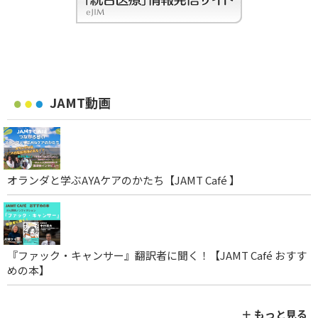
JAMT動画
オランダと学ぶAYAケアのかたち【JAMT Café 】
『ファック・キャンサー』翻訳者に聞く！【JAMT Café おすす
めの本】
＋ もっと見る