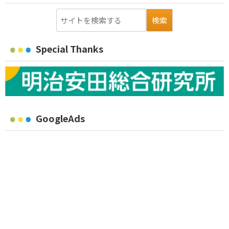
Special Thanks
GoogleAds