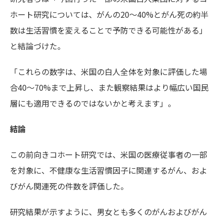
ホート研究については、がんの20〜40%とがん死の約半
数は生活習慣を変えることで予防できる可能性がある」
と結論づけた。
「これらの数字は、米国の白人全体を対象に評価した場
合40〜70%まで上昇し、また観察結果はより幅広い国民
層にも適用できるのではないかと考えます」。
結論
この前向きコホート研究では、米国の医療従事者の一部
を対象に、不健康な生活習慣因子に関連するがん、およ
びがん関連死の件数を評価した。
研究結果が示すように、男女とも多くのがんおよびがん