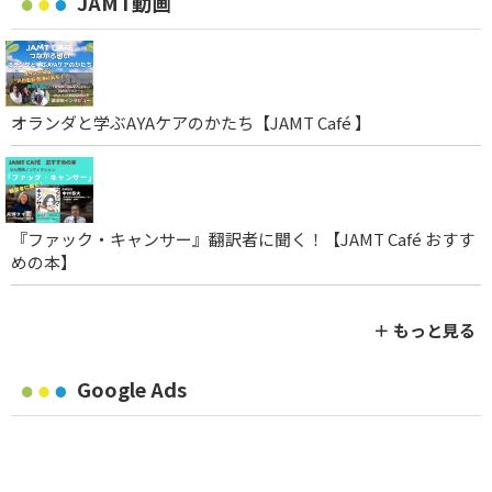
JAMT動画
オランダと学ぶAYAケアのかたち【JAMT Café 】
『ファック・キャンサー』翻訳者に聞く！【JAMT Café おすす
めの本】
＋ もっと見る
Google Ads