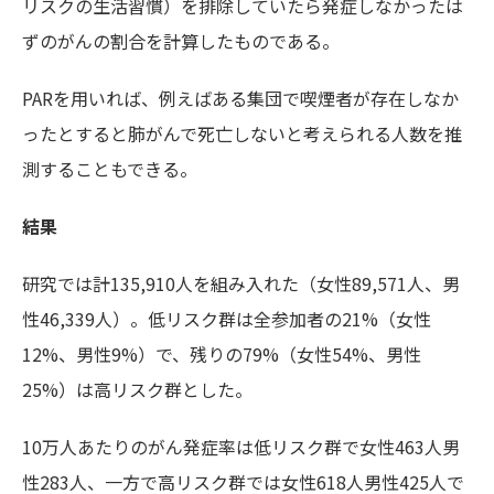
リスクの生活習慣）を排除していたら発症しなかったは
ずのがんの割合を計算したものである。
PARを用いれば、例えばある集団で喫煙者が存在しなか
ったとすると肺がんで死亡しないと考えられる人数を推
測することもできる。
結果
研究では計135,910人を組み入れた（女性89,571人、男
性46,339人）。低リスク群は全参加者の21%（女性
12%、男性9%）で、残りの79%（女性54%、男性
25%）は高リスク群とした。
10万人あたりのがん発症率は低リスク群で女性463人男
性283人、一方で高リスク群では女性618人男性425人で