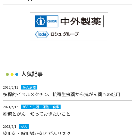
人気記事
2026/5/11
がん治療
多標的イベルメクチン、抗寄生虫薬から抗がん薬への転用
2021/7/17
がんと生活・運動・食事
砂糖とがん－知っておきたいこと
2023/8/1
がん
染毛剤・縮毛矯正剤とがんリスク