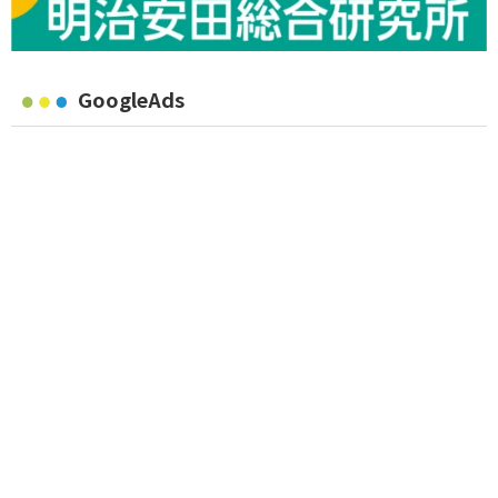
GoogleAds