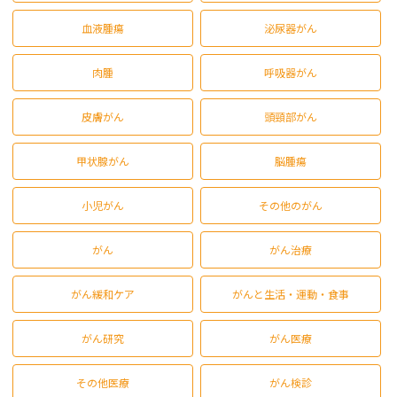
血液腫瘍
泌尿器がん
肉腫
呼吸器がん
皮膚がん
頭頸部がん
甲状腺がん
脳腫瘍
小児がん
その他のがん
がん
がん治療
がん緩和ケア
がんと生活・運動・食事
がん研究
がん医療
その他医療
がん検診