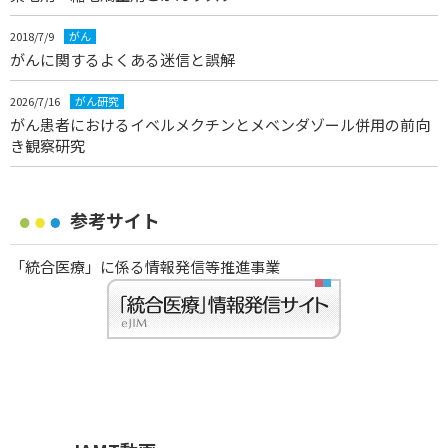
2018/7/9
がん
がんに関するよくある迷信と誤解
2026/7/16
がん研究
がん患者におけるイベルメクチンとメベンダゾール併用の前向
き観察研究
参考サイト
「統合医療」に係る情報発信等推進事業