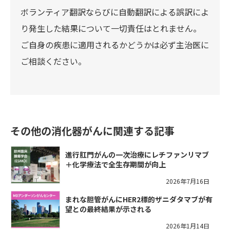
ボランティア翻訳ならびに自動翻訳による誤訳によ
り発生した結果について一切責任はとれません。
ご自身の疾患に適用されるかどうかは必ず主治医に
ご相談ください。
その他の消化器がんに関連する記事
進行肛門がんの一次治療にレチファンリマブ
＋化学療法で全生存期間が向上
2026年7月16日
まれな胆管がんにHER2標的ザニダタマブが有
望との最終結果が示される
2026年1月14日