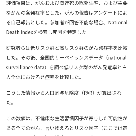
評価項目は、がんおよび関連死の総発生率、および主要
ながんの各発症率とした。がんの報告はアンケートによ
る自己報告とした。参加者が回答不能な場合、National
Death Indexを検索し死因を特定した。
研究者らは低リスク群と高リスク群のがん発症率を比較
した。その後、全国的サーベイランスデータ（national
surveillance data）を調べ低リスク群のがん発症率と白
人全体における発症率を比較した。
こうした情報から人口寄与危険度（PAR）が算出され
た。
この数値は、不健康な生活習慣因子が寄与した可能性が
ある全てのがん、言い換えるとリスク因子（ここでは高