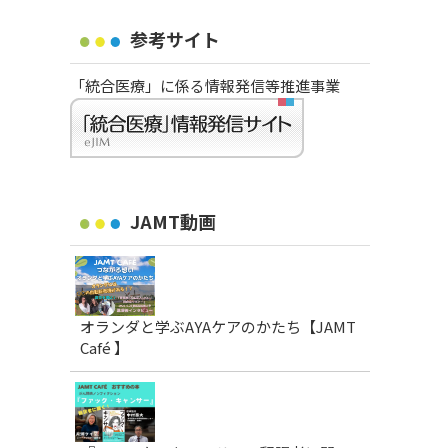
参考サイト
「統合医療」に係る情報発信等推進事業
JAMT動画
オランダと学ぶAYAケアのかたち【JAMT
Café 】