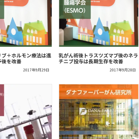
リブ＋ホルモン療法は進
乳がん術後トラスツズマブ後のネラ
予後を改善
チニブ投与は長期生存を改善
2017年9月29日
2017年9月28日