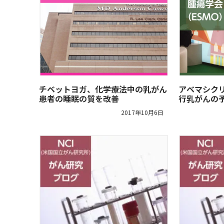
チベットヨガ、化学療法中の乳がん
アベマシク
患者の睡眠の質を改善
行乳がんの
2017年10月6日