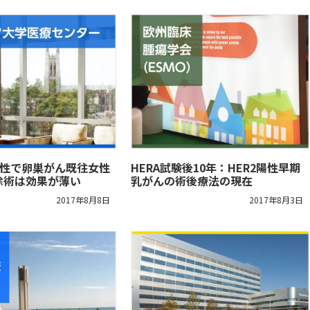
陽性で卵巣がん既往女性
HERA試験後10年：HER2陽性早期
除術は効果が薄い
乳がんの術後療法の現在
2017年8月8日
2017年8月3日