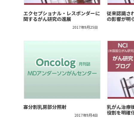
エクセプショナル・レスポンダーに
従来認識さ
関するがん研究の進展
の影響が明
2017年9月25日
寡分割乳房部分照射
乳がん治療
役割を明確
2017年9月4日