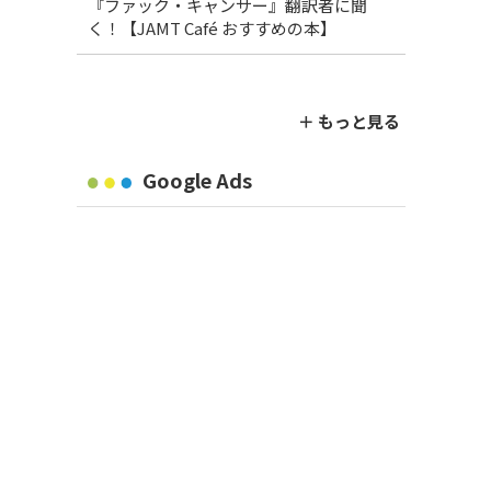
『ファック・キャンサー』翻訳者に聞
く！【JAMT Café おすすめの本】
＋ もっと見る
Google Ads