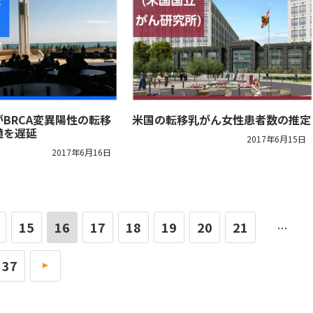
BRCA変異陽性の転移
米国の転移乳がん女性患者数の推定
殖を遅延
2017年6月15日
2017年6月16日
15
16
17
18
19
20
21
…
37
»