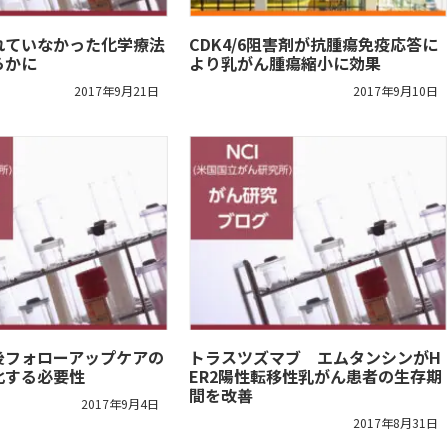
れていなかった化学療法
CDK4/6阻害剤が抗腫瘍免疫応答に
らかに
より乳がん腫瘍縮小に効果
2017年9月21日
2017年9月10日
後フォローアップケアの
トラスツズマブ エムタンシンがH
化する必要性
ER2陽性転移性乳がん患者の生存期
間を改善
2017年9月4日
2017年8月31日