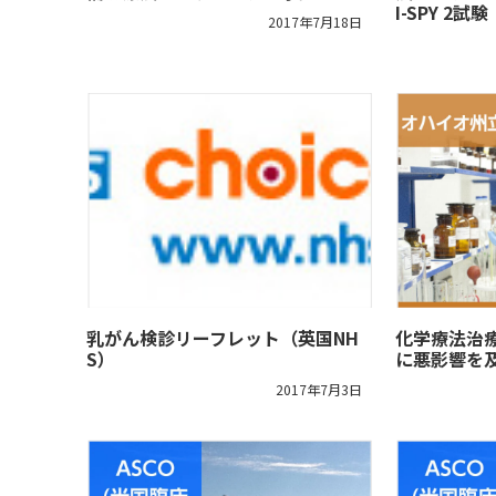
I-SPY 2試験
2017年7月18日
乳がん検診リーフレット（英国NH
化学療法治
S）
に悪影響を
2017年7月3日