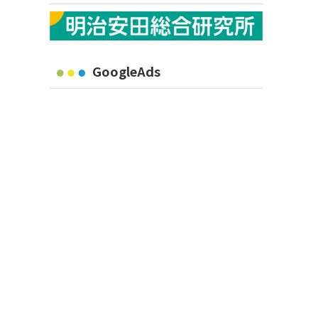
GoogleAds