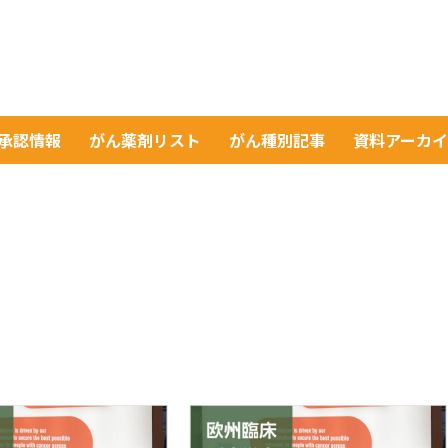
A承認情報
がん薬剤リスト
がん種別記事
資料アーカ