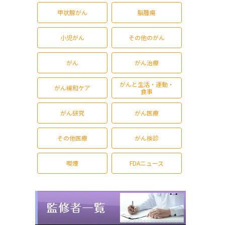
甲状腺がん
脳腫瘍
小児がん
その他のがん
がん
がん治療
がんと生活・運動・
がん緩和ケア
食事
がん研究
がん医療
その他医療
がん検診
喫煙
FDAニュース