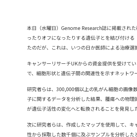
本日（水曜日）Genome Research誌に掲
ったりオフになったりする遺伝子とを結び付ける
たのだが、これは、いつの日か医師による治療選
キャンサーリサーチUKからの資金提供を受けて
で、細胞形状と遺伝子間の関連性を示すネットワー
研究者らは、300,000個以上の乳がん細胞の画像
子に関するデータを分析した結果、腫瘍への物理的
が遺伝子活性の変化へと転換されることを発見し
次に研究者らは、作成したマップを使用して、キャン
性から採取した数千個に及ぶサンプルを分析した