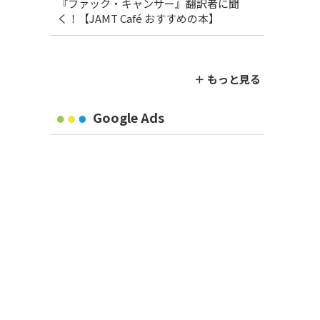
『ファック・キャンサー』翻訳者に聞
く！【JAMT Café おすすめの本】
＋ もっと見る
Google Ads