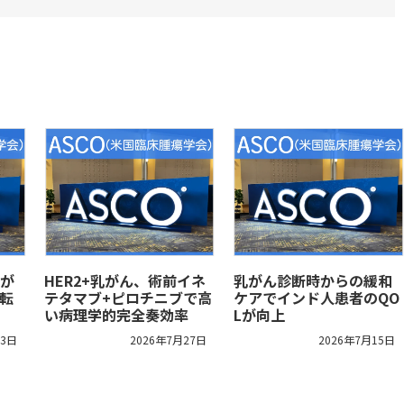
が
HER2+乳がん、術前イネ
乳がん診断時からの緩和
転
テタマブ+ピロチニブで高
ケアでインド人患者のQO
い病理学的完全奏効率
Lが向上
13日
2026年7月27日
2026年7月15日