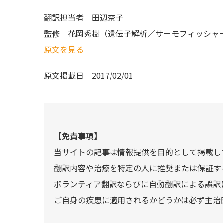
翻訳担当者
田辺奈子
監修
花岡秀樹（遺伝子解析／サーモフィッシャ
原文を見る
原文掲載日
2017/02/01
【免責事項】
当サイトの記事は情報提供を目的として掲載し
翻訳内容や治療を特定の人に推奨または保証す
ボランティア翻訳ならびに自動翻訳による誤訳
ご自身の疾患に適用されるかどうかは必ず主治