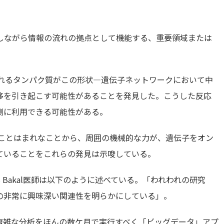
しながら情報の流れの拠点として機能する、重要領域または
。
よばれるタンパク質がこの形状―遺伝子ネットワークにおいて中
移を引き起こす可能性があることを発見した。こうした反応
測に利用できる可能性がある。
れることはまれなことから、周囲の機械的な力が、遺伝子をオン
ていることをこれらの発見は示唆している。
s Bakal医師は以下のように述べている。「われわれの研究
の非常に興味深い関連性を明らかにしている」。
複雑な分析をほんの数ケ月で実行すべく「ビッグデータ」アプ