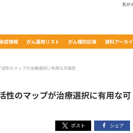
乳が
A承認情報
がん薬剤リスト
がん種別記事
資料アーカ
子活性のマップが治療選択に有用な可能性
活性のマップが治療選択に有用な可
シェア