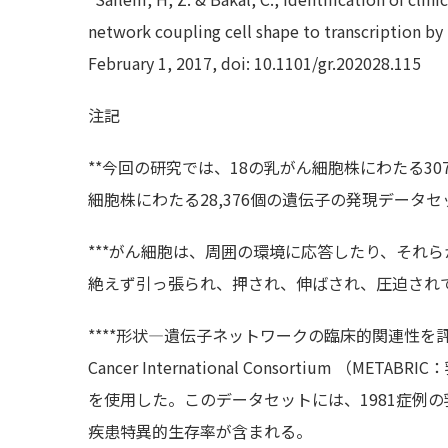
network coupling cell shape to transcription b
February 1, 2017, doi: 10.1101/gr.202028.115
注記
**今回の研究では、18の乳がん細胞株にわたる3
細胞株にわたる28,376個の遺伝子の発現データ
***がん細胞は、周囲の環境に応答したり、それ
絶えず引っ張られ、押され、伸ばされ、圧迫され
****形状―遺伝子ネットワークの臨床的関連性を評価するた
Cancer International Consortium
を使用した。このデータセットには、1981症例
疾患特異的生存率が含まれる。