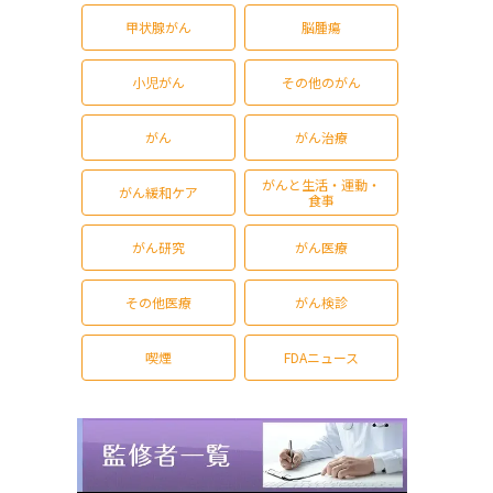
甲状腺がん
脳腫瘍
小児がん
その他のがん
がん
がん治療
がんと生活・運動・
がん緩和ケア
食事
がん研究
がん医療
その他医療
がん検診
喫煙
FDAニュース