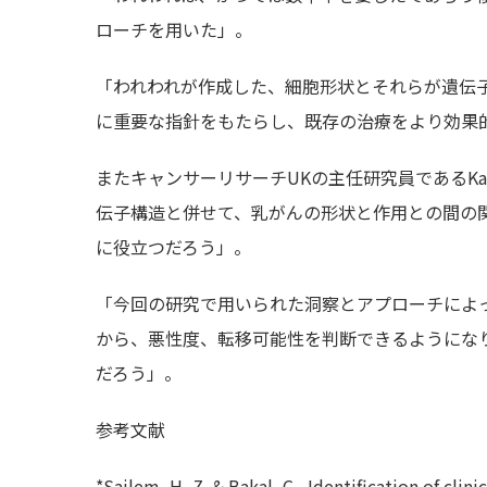
ローチを用いた」。
「われわれが作成した、細胞形状とそれらが遺伝
に重要な指針をもたらし、既存の治療をより効果
またキャンサーリサーチUKの主任研究員であるKar
伝子構造と併せて、乳がんの形状と作用との間の
に役立つだろう」。
「今回の研究で用いられた洞察とアプローチによ
から、悪性度、転移可能性を判断できるようにな
だろう」。
参考文献
*Sailem, H, Z. & Bakal, C., Identification of cl