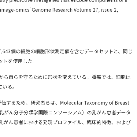
y image-omics’ Genome Research Volume 27, issue 2,
07,643個の細胞の細胞形状測定値を含むデータセットと、同じ
セットを使用した。
らから自らを守るために形状を変えている。腫瘍では、細胞は
ている。
め、研究者らは、Molecular Taxonomy of Breast
 （METABRIC：乳がん分子分類学国際コンソーシアム）の乳がん患者データ
の乳がん患者における発現プロファイル、臨床的特徴、および