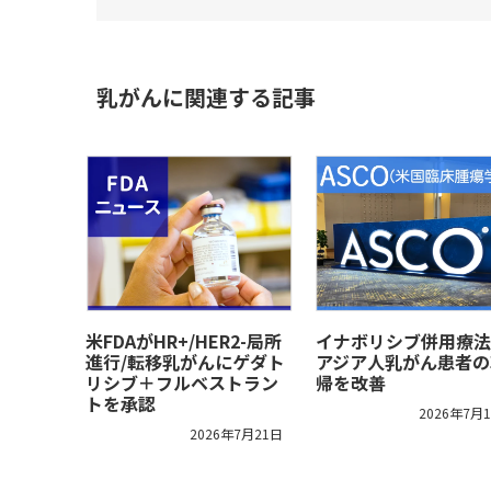
乳がんに関連する記事
米FDAがHR+/HER2-局所
イナボリシブ併用療法
進行/転移乳がんにゲダト
アジア人乳がん患者の
リシブ＋フルベストラン
帰を改善
トを承認
2026年7月
2026年7月21日