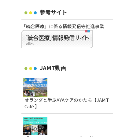
参考サイト
「統合医療」に係る情報発信等推進事業
JAMT動画
オランダと学ぶAYAケアのかたち【JAMT
Café 】