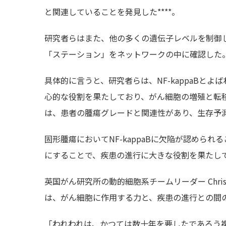
と関連していることを発見した****。
研究者らはまた、他の多くの遺伝子レベルを制御
「ステーション」をネットワークの中に確認した
具体的に言うと、研究者らは、NF-kappaBと
心的な役割を果たしており、がん細胞の増殖と転
は、患者の腫瘍グレードと関連性があり、生存予
固形腫瘍においてNF-kappaBに欠陥が認めら
にすることで、疾患の進行に大きな役割を果たし
英国がん研究所の動的細胞系チームリーダー Chri
は、がん細胞に作用する力と、疾患の進行との間
「われわれは、かつては数十年を要したであろう