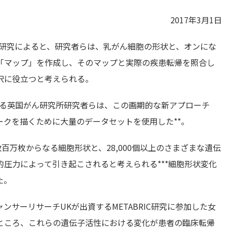
2017年3月1日
載された研究によると、研究者らは、乳がん細胞の形状と、オンにな
「マップ」を作成し、そのマップと実際の疾患転帰を照合し
択に役立つと考えられる。
いる英国がん研究所研究者らは、この画期的な新アプローチ
クを描くために大量のデータセットを使用した**。
数百万枚からなる細胞形状と、28,000個以上のさまざまな遺伝
圧力によって引き起こされると考えられる***細胞形状変化
た。
サーリサーチUKが出資するMETABRIC研究に参加した女
ところ、これらの遺伝子活性における変化が患者の臨床転帰