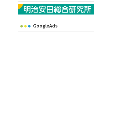
GoogleAds