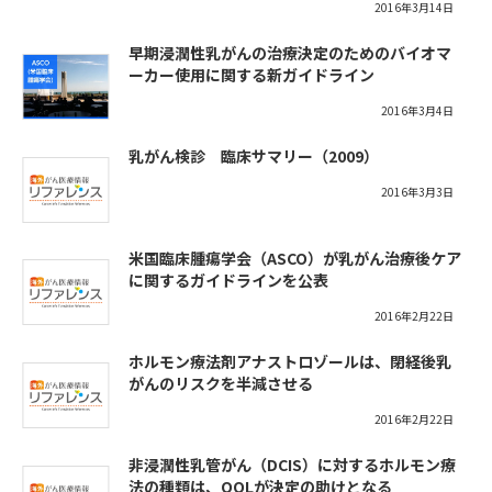
2016年3月14日
早期浸潤性乳がんの治療決定のためのバイオマ
ーカー使用に関する新ガイドライン
2016年3月4日
乳がん検診 臨床サマリー（2009）
2016年3月3日
米国臨床腫瘍学会（ASCO）が乳がん治療後ケア
に関するガイドラインを公表
2016年2月22日
ホルモン療法剤アナストロゾールは、閉経後乳
がんのリスクを半減させる
2016年2月22日
非浸潤性乳管がん（DCIS）に対するホルモン療
法の種類は、QOLが決定の助けとなる