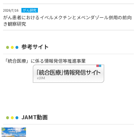
2026/7/16
がん研究
がん患者におけるイベルメクチンとメベンダゾール併用の前向
き観察研究
参考サイト
「統合医療」に係る情報発信等推進事業
JAMT動画