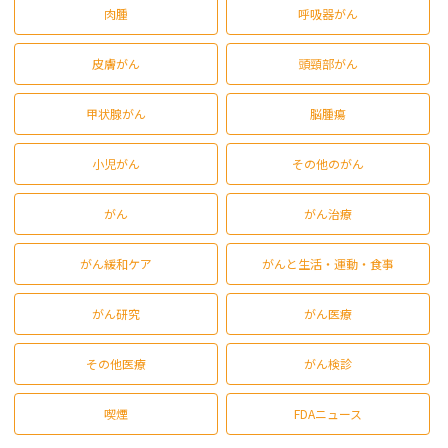
肉腫
呼吸器がん
皮膚がん
頭頸部がん
甲状腺がん
脳腫瘍
小児がん
その他のがん
がん
がん治療
がん緩和ケア
がんと生活・運動・食事
がん研究
がん医療
その他医療
がん検診
喫煙
FDAニュース