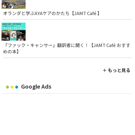
オランダと学ぶAYAケアのかたち【JAMT Café 】
『ファック・キャンサー』翻訳者に聞く！【JAMT Café おすす
めの本】
＋ もっと見る
Google Ads