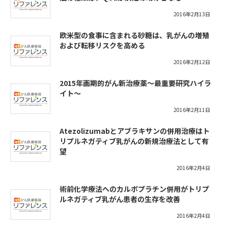
2016年2月13日
欧米型の食事に含まれる砂糖は、乳がんの増殖
および転移リスクを高める
2016年2月12日
2015年画期的がん新治療薬〜最重要研究ハイラ
イト～
2016年2月11日
Atezolizumabとアブラキサンの併用治療はト
リプルネガティブ乳がんの新規治療法として有
望
2016年2月4日
術前化学療法へのカルボプラチン併用がトリプ
ルネガティブ乳がん患者の生存を改善
2016年2月4日