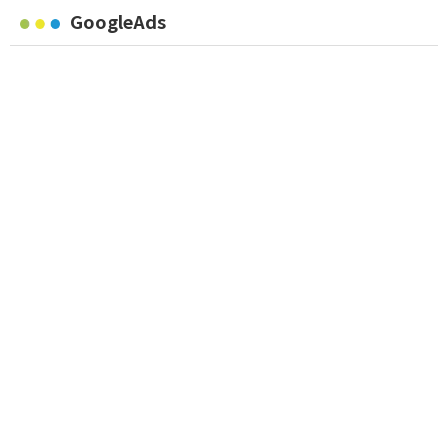
GoogleAds