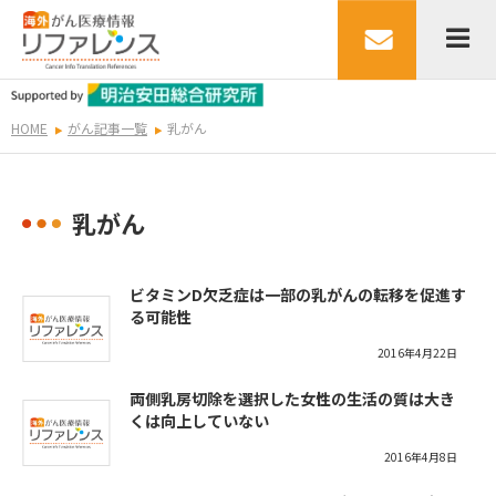
HOME
がん記事一覧
乳がん
乳がん
ビタミンD欠乏症は一部の乳がんの転移を促進す
る可能性
2016年4月22日
両側乳房切除を選択した女性の生活の質は大き
くは向上していない
2016年4月8日