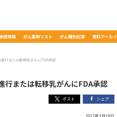
A承認情報
がん薬剤リスト
がん種別記事
資料アーカ
進行または転移乳がんにFDA承認
進行または転移乳がんにFDA承認
シェア
2017年3月16日