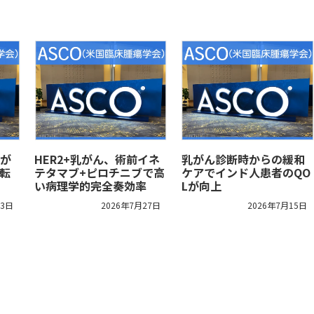
が
HER2+乳がん、術前イネ
乳がん診断時からの緩和
転
テタマブ+ピロチニブで高
ケアでインド人患者のQO
い病理学的完全奏効率
Lが向上
13日
2026年7月27日
2026年7月15日