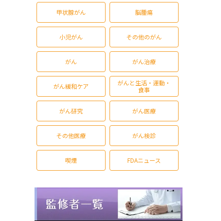
甲状腺がん
脳腫瘍
小児がん
その他のがん
がん
がん治療
がんと生活・運動・
がん緩和ケア
食事
がん研究
がん医療
その他医療
がん検診
喫煙
FDAニュース