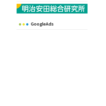
GoogleAds