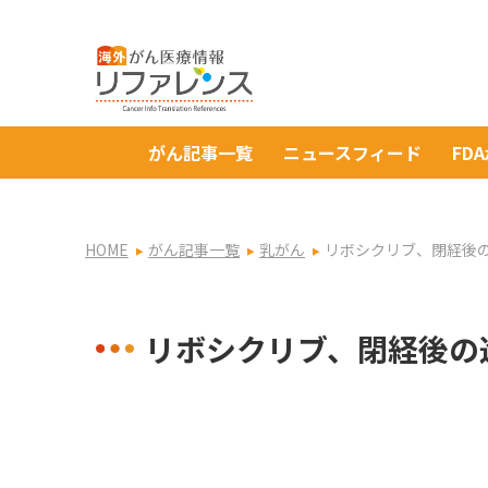
がん記事一覧
ニュースフィード
FD
HOME
がん記事一覧
乳がん
リボシクリブ、閉経後の
リボシクリブ、閉経後の