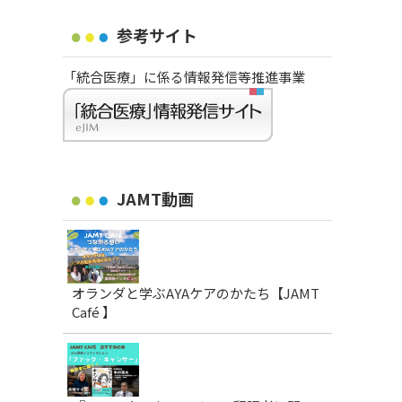
参考サイト
「統合医療」に係る情報発信等推進事業
JAMT動画
オランダと学ぶAYAケアのかたち【JAMT
Café 】