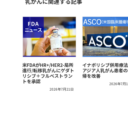
乳がんに関連する記事
米FDAがHR+/HER2-局所
イナボリシブ併用療法
進行/転移乳がんにゲダト
アジア人乳がん患者の
リシブ＋フルベストラン
帰を改善
トを承認
2026年7月
2026年7月21日