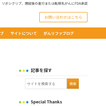
リボシクリブ、閉経後の進行または転移乳がんにFDA承認
お問い合わせはこちら
イブ
サイトについて
がんリファブログ
記事を探す
Special Thanks