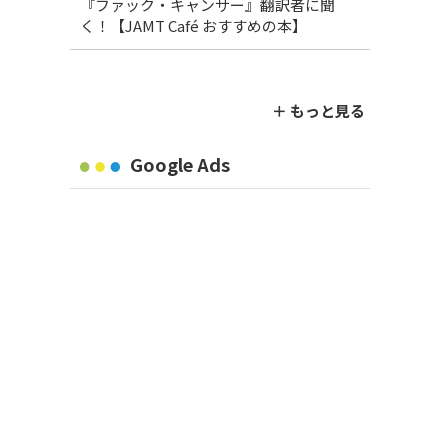
『ファック・キャンサー』翻訳者に聞
く！【JAMT Café おすすめの本】
＋ もっと見る
Google Ads