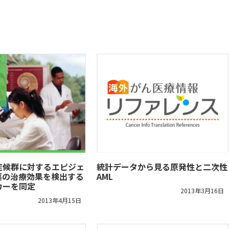
症候群に対するエピジェ
統計データから見る原発性と二次性
薬の治療効果を検出する
AML
カーを同定
2013年3月16日
2013年4月15日