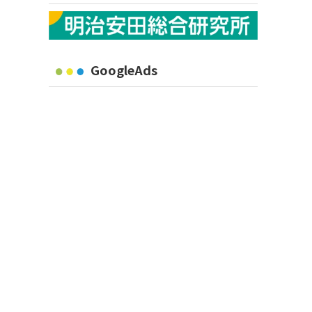
GoogleAds