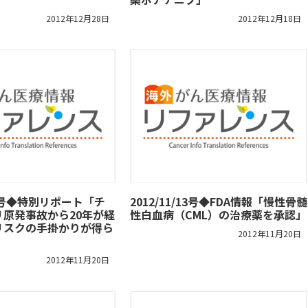
2012年12月28日
2012年12月18日
/13号◆特別リポート「チ
2012/11/13号◆FDA情報「慢性骨髄
リ原発事故から20年が経
性白血病（CML）の治療薬を承認」
リスクの手掛かりが得ら
2012年11月20日
2012年11月20日