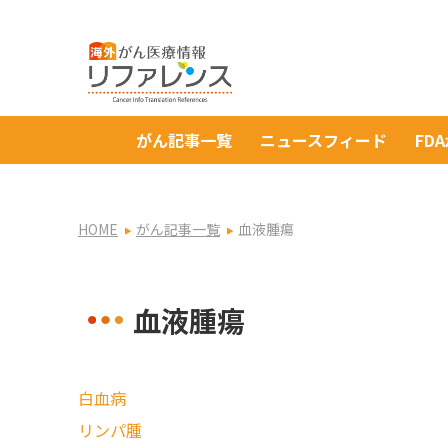
がん記事一覧
ニュースフィード
FD
HOME
がん記事一覧
血液腫瘍
血液腫瘍
白血病
リンパ腫