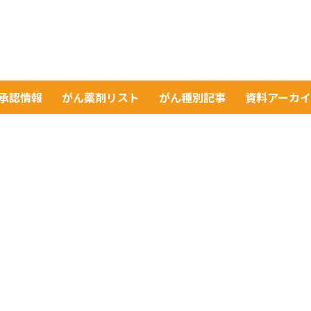
A承認情報
がん薬剤リスト
がん種別記事
資料アーカ