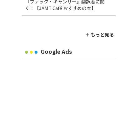
『ファック・キャンサー』翻訳者に聞
く！【JAMT Café おすすめの本】
＋ もっと見る
Google Ads