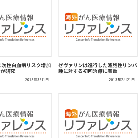
二次性白血病リスク増加
ゼヴァリンは進行した濾胞性リンパ
Hが研究
腫に対する初回治療に有効
2013年3月1日
2013年2月21日