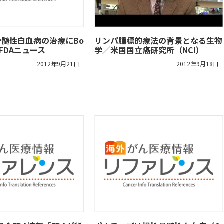
骨髄性白血病の治療にBo
リンパ腫標的療法の背景となる生物
認/FDAニュース
学／米国国立癌研究所（NCI）
2012年9月21日
2012年9月18日