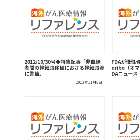
2012/10/30号◆特集記事「非血縁
FDAが慢性
者間の幹細胞移植における幹細胞源
nribo（
に警告」
DAニュース
2012年11月6日