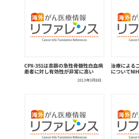
CPX-351は高齢の急性骨髄性白血病
治療による
患者に対し有効性が非常に高い
についてNI
2013年3月8日