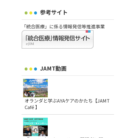
参考サイト
「統合医療」に係る情報発信等推進事業
JAMT動画
オランダと学ぶAYAケアのかたち【JAMT
Café 】