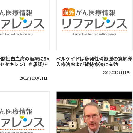
骨髄性白血病の治療にSy
ベルケイドは多発性骨髄腫の寛解導
オマセタキシン）を承認/F
入療法および維持療法に有効
2012年10月11日
2012年10月31日