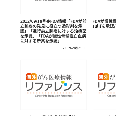
2012/09/18号◆FDA情報「FDAが前
FDAが慢性
立腺癌の発見に役立つ造影剤を承
sulifを承
認」「進行前立腺癌に対する治療薬
を承認」「FDAが慢性骨髄性白血病
に対する新薬を承認」
2012年9月25日