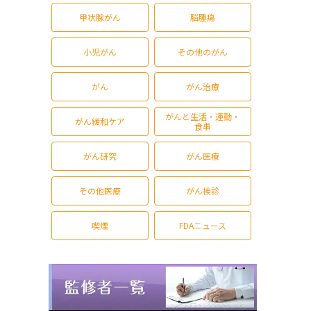
甲状腺がん
脳腫瘍
小児がん
その他のがん
がん
がん治療
がんと生活・運動・
がん緩和ケア
食事
がん研究
がん医療
その他医療
がん検診
喫煙
FDAニュース