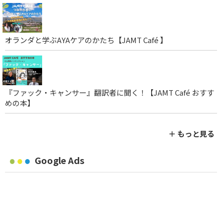
オランダと学ぶAYAケアのかたち【JAMT Café 】
『ファック・キャンサー』翻訳者に聞く！【JAMT Café おすす
めの本】
＋ もっと見る
Google Ads