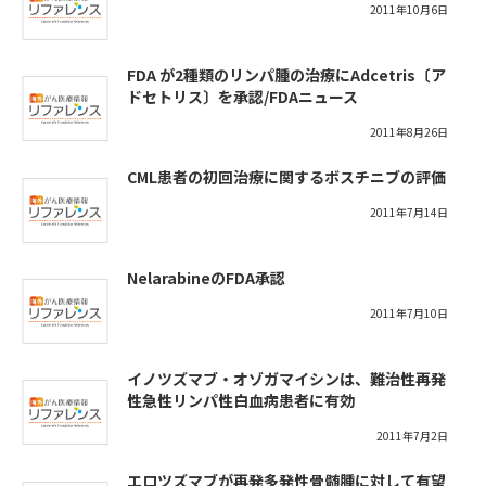
2011年10月6日
FDA が2種類のリンパ腫の治療にAdcetris〔ア
ドセトリス〕を承認/FDAニュース
2011年8月26日
CML患者の初回治療に関するボスチニブの評価
2011年7月14日
NelarabineのFDA承認
2011年7月10日
イノツズマブ・オゾガマイシンは、難治性再発
性急性リンパ性白血病患者に有効
2011年7月2日
エロツズマブが再発多発性骨髄腫に対して有望