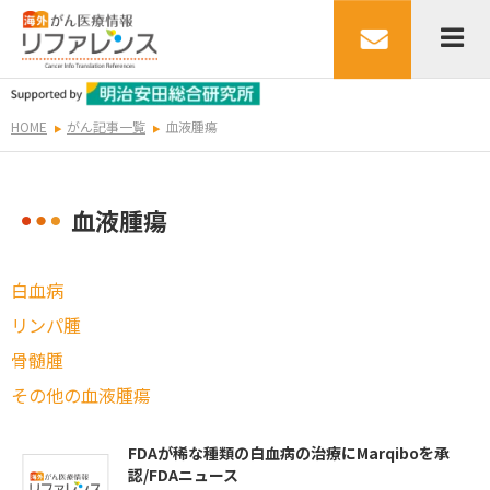
HOME
がん記事一覧
血液腫瘍
血液腫瘍
白血病
リンパ腫
骨髄腫
その他の血液腫瘍
FDAが稀な種類の白血病の治療にMarqiboを承
認/FDAニュース