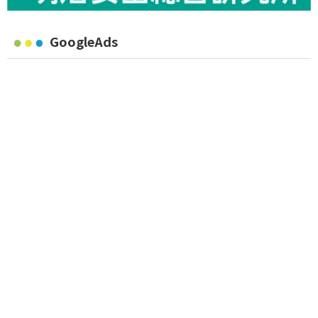
GoogleAds