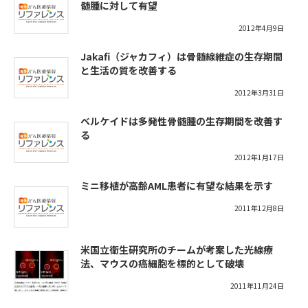
髄腫に対して有望
2012年4月9日
Jakafi（ジャカフィ）は骨髄線維症の生存期間
と生活の質を改善する
2012年3月31日
ベルケイドは多発性骨髄腫の生存期間を改善す
る
2012年1月17日
ミニ移植が高齢AML患者に有望な結果を示す
2011年12月8日
米国立衛生研究所のチームが考案した光線療
法、マウスの癌細胞を標的として破壊
2011年11月24日