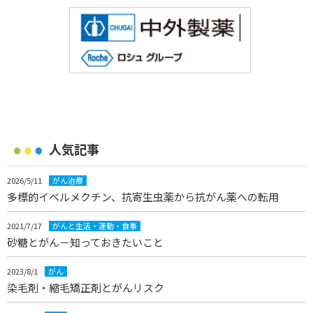
人気記事
2026/5/11
がん治療
多標的イベルメクチン、抗寄生虫薬から抗がん薬への転用
2021/7/17
がんと生活・運動・食事
砂糖とがん－知っておきたいこと
2023/8/1
がん
染毛剤・縮毛矯正剤とがんリスク