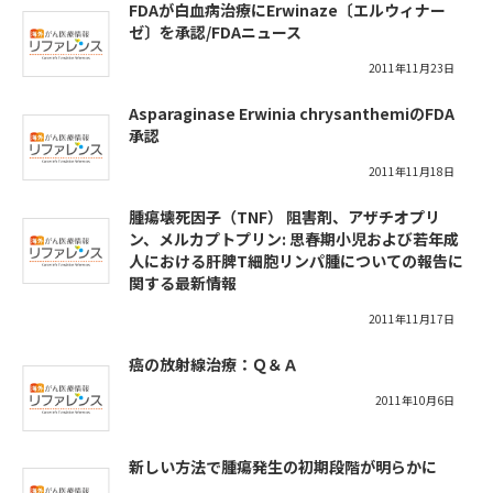
FDAが白血病治療にErwinaze〔エルウィナー
ゼ〕を承認/FDAニュース
2011年11月23日
Asparaginase Erwinia chrysanthemiのFDA
承認
2011年11月18日
腫瘍壊死因子（TNF） 阻害剤、アザチオプリ
ン、メルカプトプリン: 思春期小児および若年成
人における肝脾T細胞リンパ腫についての報告に
関する最新情報
2011年11月17日
癌の放射線治療：Ｑ＆Ａ
2011年10月6日
新しい方法で腫瘍発生の初期段階が明らかに