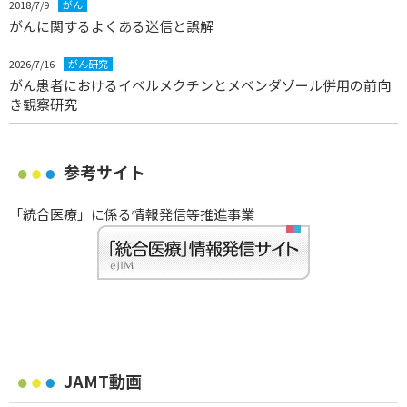
2018/7/9
がん
がんに関するよくある迷信と誤解
2026/7/16
がん研究
がん患者におけるイベルメクチンとメベンダゾール併用の前向
き観察研究
参考サイト
「統合医療」に係る情報発信等推進事業
JAMT動画