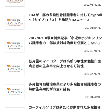
2012年8月25日
FDAが一部の多発性骨髄腫患者に対してKyproli
s［カイプロリス］を承認/FDAニュース
2012年8月7日
2012/07/10号◆特集記事「小児のホジキンリン
パ腫患者の一部は放射線治療を必要としない 」
2012年7月17日
低用量のマイロターグは高齢の急性骨髄性白血
病患者の生存率を向上させる可能性
2012年5月22日
多発性骨髄腫治療薬により多発性骨髄腫患者の
無病生存期間が有意に延長
2012年5月9日
カーフィルゾミブは新たに診断された多発性骨