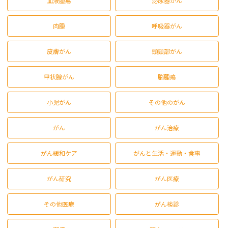
血液腫瘍
泌尿器がん
肉腫
呼吸器がん
皮膚がん
頭頸部がん
甲状腺がん
脳腫瘍
小児がん
その他のがん
がん
がん治療
がん緩和ケア
がんと生活・運動・食事
がん研究
がん医療
その他医療
がん検診