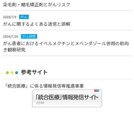
染毛剤・縮毛矯正剤とがんリスク
2018/7/9
がん
がんに関するよくある迷信と誤解
2026/7/16
がん研究
がん患者におけるイベルメクチンとメベンダゾール併用の前向
き観察研究
参考サイト
「統合医療」に係る情報発信等推進事業