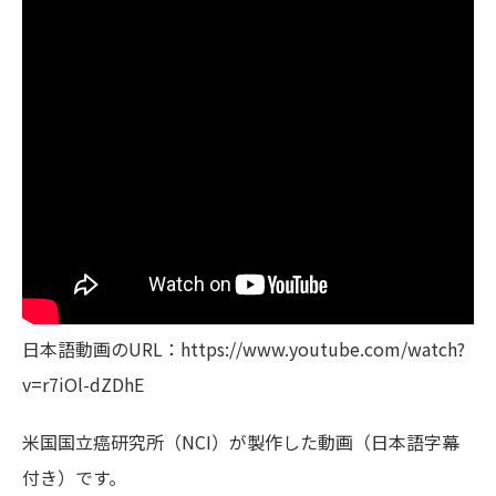
日本語動画のURL：https://www.youtube.com/watch?
v=r7iOl-dZDhE
米国国立癌研究所（NCI）が製作した動画（日本語字幕
付き）です。