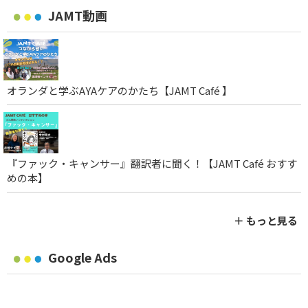
JAMT動画
オランダと学ぶAYAケアのかたち【JAMT Café 】
『ファック・キャンサー』翻訳者に聞く！【JAMT Café おすす
めの本】
＋ もっと見る
Google Ads