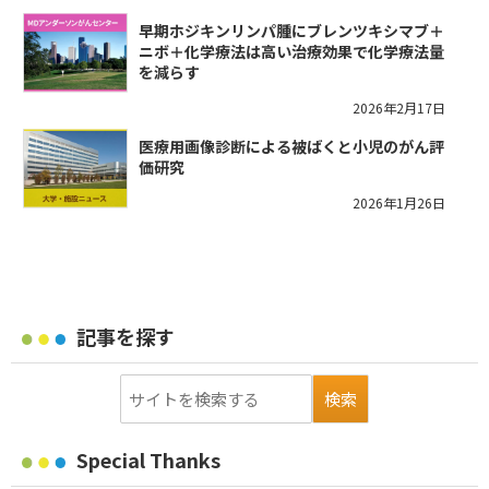
早期ホジキンリンパ腫にブレンツキシマブ＋
ニボ＋化学療法は高い治療効果で化学療法量
を減らす
2026年2月17日
医療用画像診断による被ばくと小児のがん評
価研究
2026年1月26日
記事を探す
Special Thanks