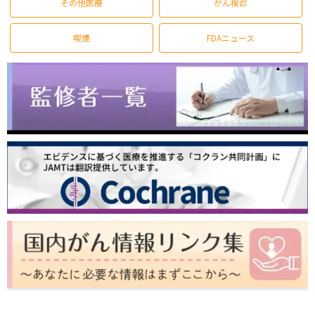
その他医療
がん検診
喫煙
FDAニュース