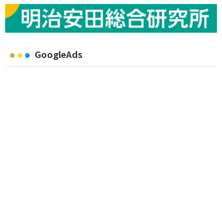
GoogleAds