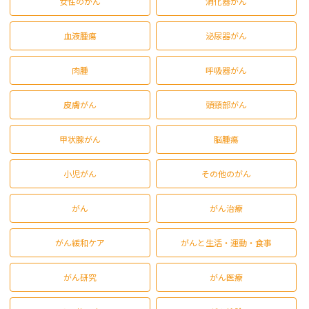
女性のがん
消化器がん
血液腫瘍
泌尿器がん
肉腫
呼吸器がん
皮膚がん
頭頸部がん
甲状腺がん
脳腫瘍
小児がん
その他のがん
がん
がん治療
がん緩和ケア
がんと生活・運動・食事
がん研究
がん医療