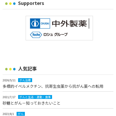
Supporters
人気記事
2026/5/11
がん治療
多標的イベルメクチン、抗寄生虫薬から抗がん薬への転用
2021/7/17
がんと生活・運動・食事
砂糖とがん－知っておきたいこと
2023/8/1
がん