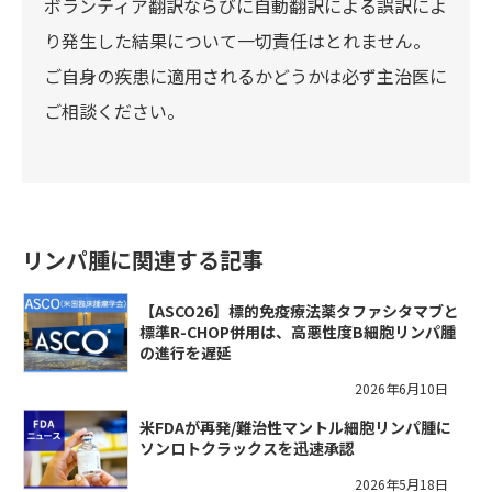
ボランティア翻訳ならびに自動翻訳による誤訳によ
り発生した結果について一切責任はとれません。
ご自身の疾患に適用されるかどうかは必ず主治医に
ご相談ください。
リンパ腫に関連する記事
【ASCO26】標的免疫療法薬タファシタマブと
標準R-CHOP併用は、高悪性度B細胞リンパ腫
の進行を遅延
2026年6月10日
米FDAが再発/難治性マントル細胞リンパ腫に
ソンロトクラックスを迅速承認
2026年5月18日