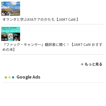
オランダと学ぶAYAケアのかたち【JAMT Café 】
『ファック・キャンサー』翻訳者に聞く！【JAMT Café おすす
めの本】
＋ もっと見る
Google Ads