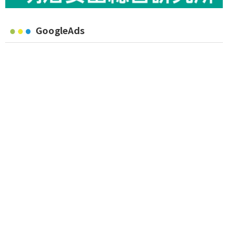
GoogleAds