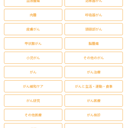
血液腫瘍
泌尿器がん
肉腫
呼吸器がん
皮膚がん
頭頸部がん
甲状腺がん
脳腫瘍
小児がん
その他のがん
がん
がん治療
がん緩和ケア
がんと生活・運動・食事
がん研究
がん医療
その他医療
がん検診