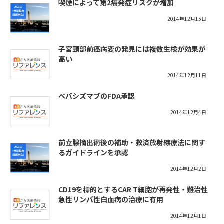
喫煙によって第2癌発症リスクが増加
2014年12月15日
子宮頸部前癌病変の発見には複数生検が効果が
高い
2014年12月11日
ベバシズマブのFDA承認
2014年12月4日
前立腺摘出術後の補助・救済放射線療法に関す
るガイドラインを承認
2014年12月2日
CD19を標的とするCAR T細胞が再発性・難治性
急性リンパ性白血病の治療に有用
2014年12月1日