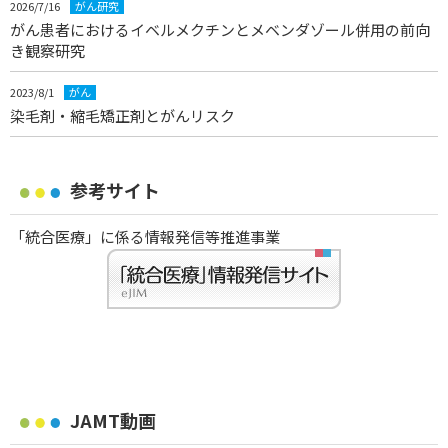
2026/7/16
がん研究
がん患者におけるイベルメクチンとメベンダゾール併用の前向
き観察研究
2023/8/1
がん
染毛剤・縮毛矯正剤とがんリスク
参考サイト
「統合医療」に係る情報発信等推進事業
JAMT動画