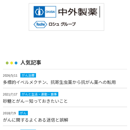
人気記事
2026/5/11
がん治療
多標的イベルメクチン、抗寄生虫薬から抗がん薬への転用
2021/7/17
がんと生活・運動・食事
砂糖とがん－知っておきたいこと
2018/7/9
がん
がんに関するよくある迷信と誤解