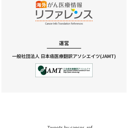
運営
一般社団法人 日本癌医療翻訳アソシエイツ(JAMT)
Tweets by cancer_ref