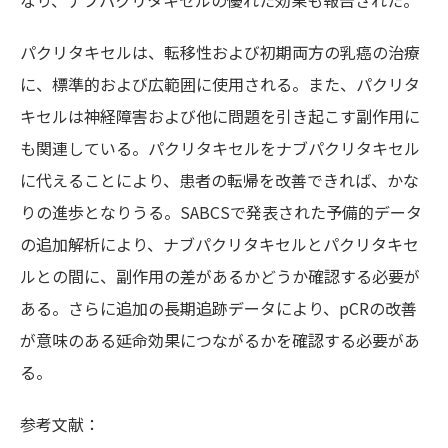
なり、ナブパクリタキセルの優れた効果も報告された。
パクリタキセルは、転移性および初期両方の乳癌の治療
に、標準的および広範囲に使用される。また、パクリタ
キセルは神経障害および他に問題を引き起こす副作用に
も関連している。パクリタキセルをナブパクリタキセル
に代えることにより、患者の転帰を改善できれば、かな
りの進歩となりうる。SABCSで発表された予備的データ
の追加解析により、ナブパクリタキセルとパクリタキセ
ルとの間に、副作用の差があるかどうか確認する必要が
ある。さらに追加の長期追跡データにより、pCRの改善
が意味のある延命効果につながるかを確認する必要があ
る。
参考文献：