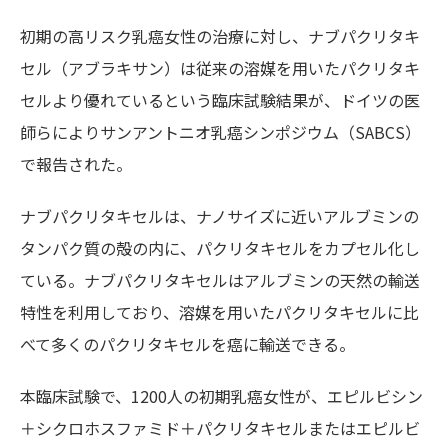
初期の高リスク乳癌女性の治療に対し、ナブパクリタキ
セル（アブラキサン）は従来の溶媒を用いたパクリタキ
セルより優れているという臨床試験結果が、ドイツの医
師らによりサンアントニオ乳癌シンポジウム（SABCS）
で報告された。
ナブパクリタキセルは、ナノサイズに近いアルブミンの
タンパク質の殻の内に、パクリタキセルをカプセル化し
ている。ナブパクリタキセルはアルブミンの天然の輸送
特性を利用しており、溶媒を用いたパクリタキセルに比
べて多くのパクリタキセルを癌に輸送できる。
本臨床試験で、1200人の初期乳癌女性が、エピルビシン
＋シクロホスファミド＋パクリタキセルまたはエピルビ