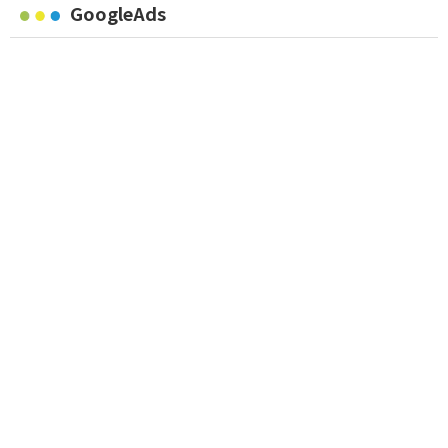
GoogleAds