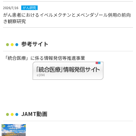
2026/7/16
がん研究
がん患者におけるイベルメクチンとメベンダゾール併用の前向
き観察研究
参考サイト
「統合医療」に係る情報発信等推進事業
JAMT動画