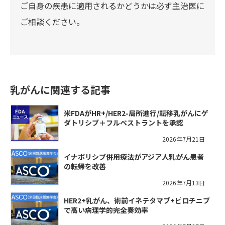
ご自身の疾患に適用されるかどうかは必ず主治医に
ご相談ください。
乳がんに関連する記事
米FDAがHR+/HER2-局所進行/転移乳がんにゲ
ダトリシブ＋フルベストラントを承認
2026年7月21日
イナボリシブ併用療法がアジア人乳がん患者
の転帰を改善
2026年7月13日
HER2+乳がん、術前イネテタマブ+ピロチニブ
で高い病理学的完全奏効率