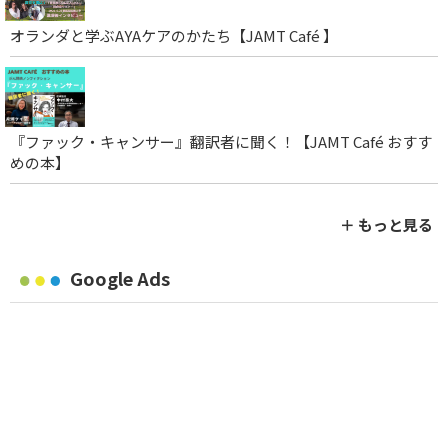
オランダと学ぶAYAケアのかたち【JAMT Café 】
『ファック・キャンサー』翻訳者に聞く！【JAMT Café おすす
めの本】
＋ もっと見る
Google Ads