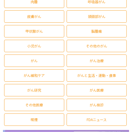
肉腫
呼吸器がん
皮膚がん
頭頸部がん
甲状腺がん
脳腫瘍
小児がん
その他のがん
がん
がん治療
がん緩和ケア
がんと生活・運動・食事
がん研究
がん医療
その他医療
がん検診
喫煙
FDAニュース