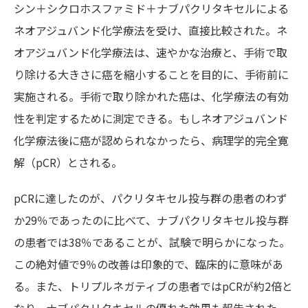
シン＋シクロホスファミド＋ナブパクリタキセルによる
ネオアジュバンド化学療法を受け、直接比較された。ネ
オアジュバンド化学療法は、速やかな治療と、手術で取
り除ける大きさに癌を縮小することを目的に、手術前に
実施される。手術で取り除かれた癌は、化学療法の有効
性を判定するために測定できる。もしネオアジュバンド
化学療法後に癌が認められなかったら、病理学的完全寛
解（pCR）とされる。
pCRに達したのが、パクリタキセル投与群の患者のわず
か29％であったのに比べて、ナブパクリタキセル投与群
の患者では38％であることが、試験で明らかになった。
この絶対値で9％の改善は印象的で、臨床的に意味があ
る。また、トリプルネガティブの患者ではpCRが約2倍と