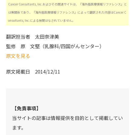
Cancer Consultants, Inc.およびその関連サイトは、『海外癌医療情報リファレンス』と
は無関係であり、『海外癌医療情報リファレンス』によって翻訳された内容はCancer C
onsultants, Inc.による検閲はなされていません。
翻訳担当者
太田奈津美
監修
原 文堅（乳腺科/四国がんセンター）
原文を見る
原文掲載日
2014/12/11
【免責事項】
当サイトの記事は情報提供を目的として掲載してい
ます。