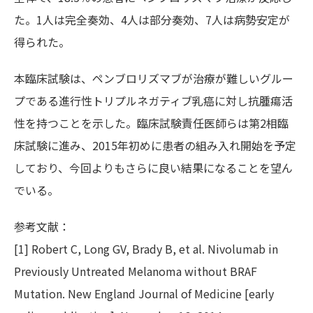
た。1人は完全奏効、4人は部分奏効、7人は病勢安定が
得られた。
本臨床試験は、ペンブロリズマブが治療が難しいグルー
プである進行性トリプルネガティブ乳癌に対し抗腫瘍活
性を持つことを示した。臨床試験責任医師らは第2相臨
床試験に進み、2015年初めに患者の組み入れ開始を予定
しており、今回よりもさらに良い結果になることを望ん
でいる。
参考文献：
[1] Robert C, Long GV, Brady B, et al. Nivolumab in
Previously Untreated Melanoma without BRAF
Mutation. New England Journal of Medicine [early