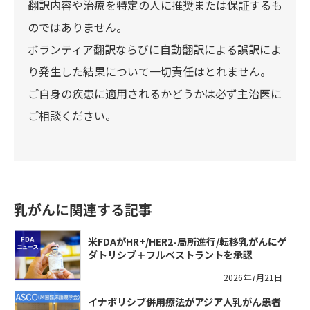
翻訳内容や治療を特定の人に推奨または保証するも
のではありません。
ボランティア翻訳ならびに自動翻訳による誤訳によ
り発生した結果について一切責任はとれません。
ご自身の疾患に適用されるかどうかは必ず主治医に
ご相談ください。
乳がんに関連する記事
米FDAがHR+/HER2-局所進行/転移乳がんにゲ
ダトリシブ＋フルベストラントを承認
2026年7月21日
イナボリシブ併用療法がアジア人乳がん患者