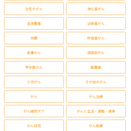
女性のがん
消化器がん
血液腫瘍
泌尿器がん
肉腫
呼吸器がん
皮膚がん
頭頸部がん
甲状腺がん
脳腫瘍
小児がん
その他のがん
がん
がん治療
がん緩和ケア
がんと生活・運動・食事
がん研究
がん医療