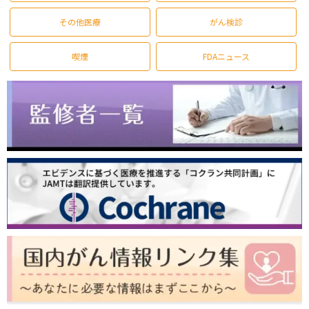
その他医療
がん検診
喫煙
FDAニュース