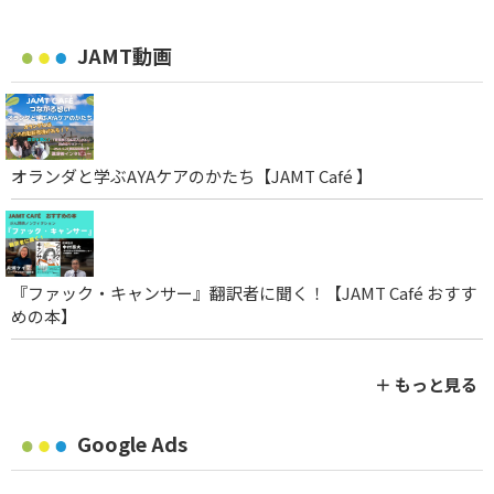
JAMT動画
オランダと学ぶAYAケアのかたち【JAMT Café 】
『ファック・キャンサー』翻訳者に聞く！【JAMT Café おすす
めの本】
＋ もっと見る
Google Ads