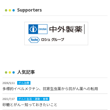
Supporters
人気記事
2026/5/11
がん治療
多標的イベルメクチン、抗寄生虫薬から抗がん薬への転用
2021/7/17
がんと生活・運動・食事
砂糖とがん－知っておきたいこと