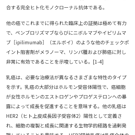
合する完全ヒト化モノクローナル抗体である。
他の癌でこれまでに得られた臨床上の証拠は極めて有力
で、ペンブロリズマブならびにニボルマブやイピリムマ
ブ［ipilimumab］（エルボイ）のような他のチェックポ
イント阻害剤がメラノーマ、リンパ腫および肺癌に対し
非常に有効であることを示唆している。[1-4]
乳癌は、必要な治療法が異なるさまざまな特性のタイプ
を示す。乳癌の大部分はホルモン受容体陽性で、癌細胞
が女性ホルモンのエストロゲンやプロゲステロンへの暴
露によって成長を促進することを意味する。他の乳癌は
HER2（ヒト上皮成長因子受容体2）陽性として定義さ
れ、細胞の複製と成長に関連する生物学的経路を過剰発