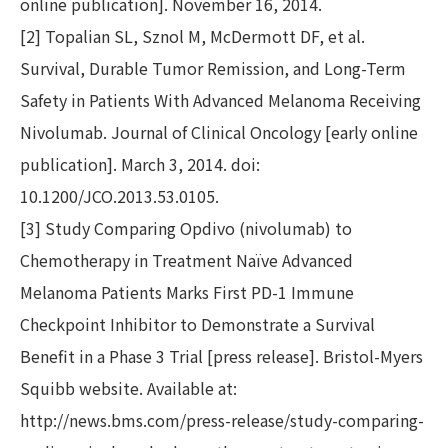
online publication]. November 16, 2014.
[2] Topalian SL, Sznol M, McDermott DF, et al.
Survival, Durable Tumor Remission, and Long-Term
Safety in Patients With Advanced Melanoma Receiving
Nivolumab. Journal of Clinical Oncology [early online
publication]. March 3, 2014. doi:
10.1200/JCO.2013.53.0105.
[3] Study Comparing Opdivo (nivolumab) to
Chemotherapy in Treatment Naïve Advanced
Melanoma Patients Marks First PD-1 Immune
Checkpoint Inhibitor to Demonstrate a Survival
Benefit in a Phase 3 Trial [press release]. Bristol-Myers
Squibb website. Available at:
http://news.bms.com/press-release/study-comparing-