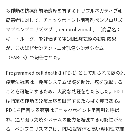
多種類の抗癌剤前治療歴を有するトリプルネガティブ乳
癌患者に対して、チェックポイント阻害剤ペンブロリズ
マブペンブロリズマブ［pembrolizumab］（商品名：
キートルーダ）を評価する第1相臨床試験の初期成果
が、このほどサンアントニオ乳癌シンポジウム
（SABCS）で報告された。
Programmed cell death-1 (PD-1) として知られる癌の免
疫療法戦略は、免疫システム認識を助け、癌を攻撃する
ことを可能にするため、大変な熱狂をもたらした。PD-1
は特定の種類の免疫反応を阻害するたんぱく質である。
PD-1を阻害する薬剤はチェックポイント阻害剤と呼ば
れ、癌と闘う免疫システムの能力を増強する可能性があ
る。ペンブロリズマブは、PD-1受容体と高い親和性で結