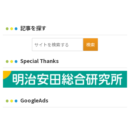
記事を探す
Special Thanks
GoogleAds