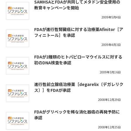
SAMHSAとFDAが共同してメタドン安全使用の
教育キャンペーンを開始
2009年5月4日
FDAが進行性腎臓癌に対する治療薬Afinitor［ア
フィニトール］を承認
2009年4月3日
FDAが2種類のヒトパピローマウイルスに対する
初のDNA検査を承認
2009年3月16日
進行性前立腺癌治療薬［degarelix〔デガレリク
ス〕］をFDAが承認
2008年12月29日
FDAがグリベックを稀な消化器癌の再発予防に
承認
2008年12月25日