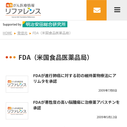
HOME
発信元
FDA（米国食品医薬品局）
FDA（米国食品医薬品局）
FDAが進行肺癌に対する初の維持薬物療法にア
リムタを承認
2009年7月8日
FDAが悪性度の高い脳腫瘍に治療薬アバスチンを
承認
2009年5月12日