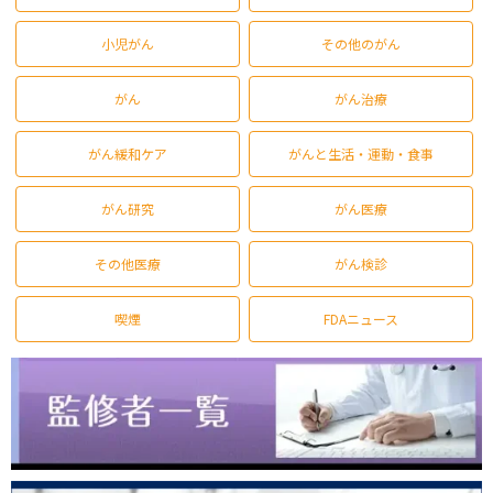
小児がん
その他のがん
がん
がん治療
がん緩和ケア
がんと生活・運動・食事
がん研究
がん医療
その他医療
がん検診
喫煙
FDAニュース