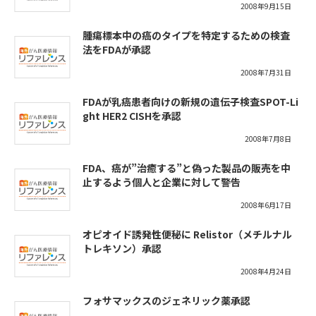
2008年9月15日
腫瘍標本中の癌のタイプを特定するための検査
法をFDAが承認
2008年7月31日
FDAが乳癌患者向けの新規の遺伝子検査SPOT-Li
ght HER2 CISHを承認
2008年7月8日
FDA、癌が”治癒する”と偽った製品の販売を中
止するよう個人と企業に対して警告
2008年6月17日
オピオイド誘発性便秘に Relistor（メチルナル
トレキソン）承認
2008年4月24日
フォサマックスのジェネリック薬承認