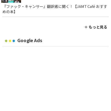
『ファック・キャンサー』翻訳者に聞く！【JAMT Café おすす
めの本】
＋ もっと見る
Google Ads