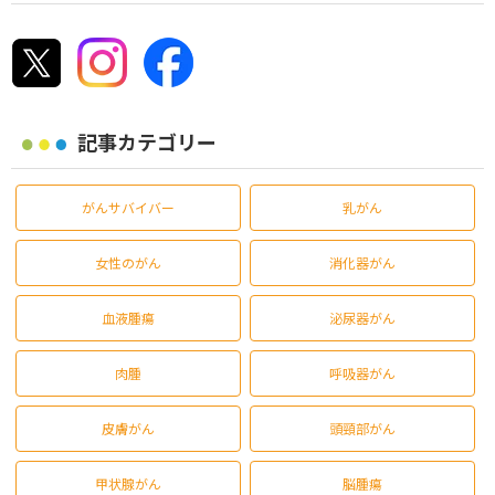
記事カテゴリー
がんサバイバー
乳がん
女性のがん
消化器がん
血液腫瘍
泌尿器がん
肉腫
呼吸器がん
皮膚がん
頭頸部がん
甲状腺がん
脳腫瘍