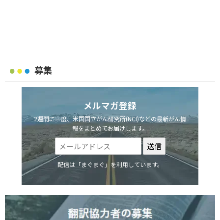
募集
メルマガ登録
2週間に一度、米国国立がん研究所(NCI)などの最新がん情
報をまとめてお届けします。
配信は「まぐまぐ」を利用しています。