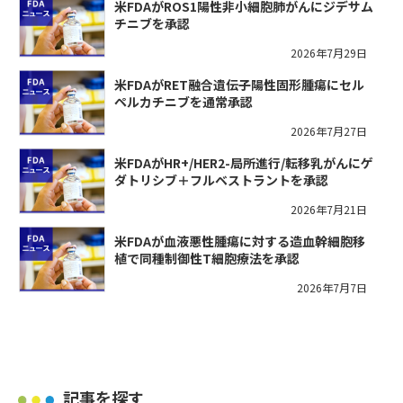
米FDAがROS1陽性非小細胞肺がんにジデサム
チニブを承認
2026年7月29日
米FDAがRET融合遺伝子陽性固形腫瘍にセル
ペルカチニブを通常承認
2026年7月27日
米FDAがHR+/HER2-局所進行/転移乳がんにゲ
ダトリシブ＋フルベストラントを承認
2026年7月21日
米FDAが血液悪性腫瘍に対する造血幹細胞移
植で同種制御性T細胞療法を承認
2026年7月7日
記事を探す