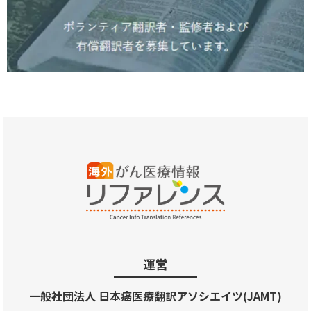
運営
一般社団法人 日本癌医療翻訳アソシエイツ(JAMT)