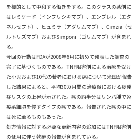
を標的として中和する働きをする。このクラスの薬剤に
はレミケード（インフリシキマブ）、エンブレル（エタ
ネルセプト）、ヒュミラ（アダリムマブ）、Cimzia（セ
ルトリズマブ）およびSimponi（ゴリムマブ）が含まれ
る。
今回の行動はFDAが2008年6月に初めて発表した調査の
完了に基づくものである。TNF阻害剤による治療を受け
た小児および10代の若者における癌について米国が報告
した結果によると、平均30カ月間の治療後における癌発
症リスクの上昇が示された。癌の約半分はリンパ腫で免
疫系細胞を侵すタイプの癌である。報告された癌の中に
は死に至るものもあった。
処方情報に対する必要な更新内容の追加にはTNF阻害剤
の使用に伴う乾癬の報告が含まれている。