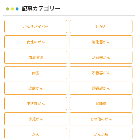
記事カテゴリー
がんサバイバー
乳がん
女性のがん
消化器がん
血液腫瘍
泌尿器がん
肉腫
呼吸器がん
皮膚がん
頭頸部がん
甲状腺がん
脳腫瘍
小児がん
その他のがん
がん
がん治療