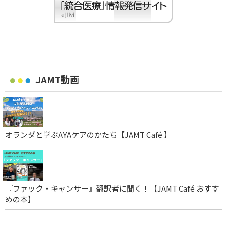
JAMT動画
オランダと学ぶAYAケアのかたち【JAMT Café 】
『ファック・キャンサー』翻訳者に聞く！【JAMT Café おすす
めの本】