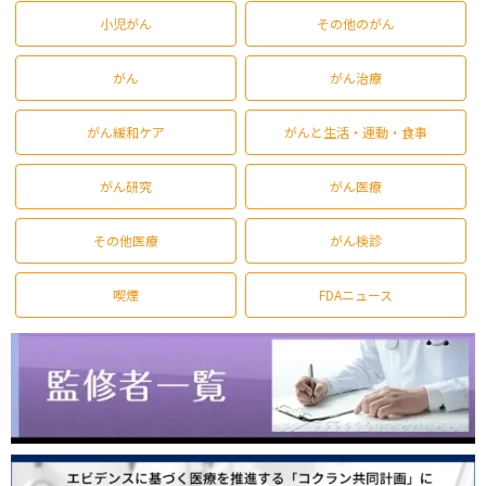
小児がん
その他のがん
がん
がん治療
がん緩和ケア
がんと生活・運動・食事
がん研究
がん医療
その他医療
がん検診
喫煙
FDAニュース