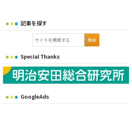
記事を探す
Special Thanks
GoogleAds