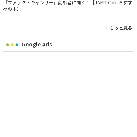
『ファック・キャンサー』翻訳者に聞く！【JAMT Café おすす
めの本】
＋ もっと見る
Google Ads