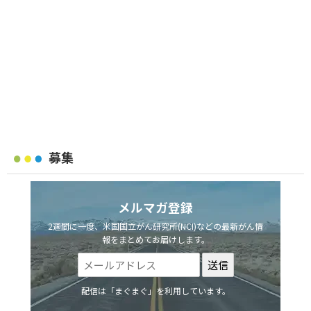
募集
メルマガ登録
2週間に一度、米国国立がん研究所(NCI)などの最新がん情
報をまとめてお届けします。
配信は「まぐまぐ」を利用しています。