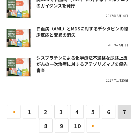
のガイダンスを発行
2017年2月14日
白血病（AML）とMDSに対するデシタビンの臨
床反応と変異の消失
2017年2月1日
シスプラチンによる化学療法不適格な尿路上皮
がんの一次治療に対するアテゾリズマブを優先
審査
2017年1月25日
«
1
2
3
4
5
6
7
8
9
10
»