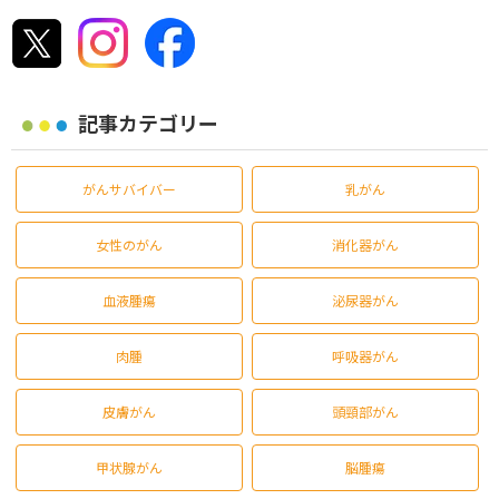
記事カテゴリー
がんサバイバー
乳がん
女性のがん
消化器がん
血液腫瘍
泌尿器がん
肉腫
呼吸器がん
皮膚がん
頭頸部がん
甲状腺がん
脳腫瘍