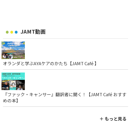
JAMT動画
オランダと学ぶAYAケアのかたち【JAMT Café 】
『ファック・キャンサー』翻訳者に聞く！【JAMT Café おすす
めの本】
＋ もっと見る