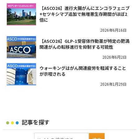
【ASCO26】進行大腸がんにエンコラフェニブ
+セツキシマブ追加で無増悪生存期間がほぼ2
倍に
2026年6月16日
【ASCO26】GLP-1受容体作動薬が特定の肥満
関連がんの転移進行を抑制する可能性
2026年6月2日
ウォーキングはがん関連疲労を軽減すること
が示唆される
2026年1月29日
記事を探す