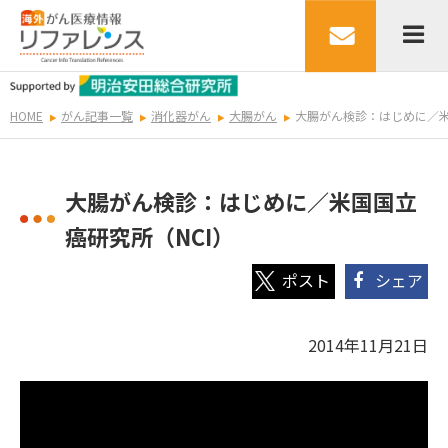
HOME
がん記事一覧
消化器がん
大腸がん
大腸がん検診：はじめに／米
大腸がん検診：はじめに／米国国立
癌研究所（NCI）
シェア
2014年11月21日