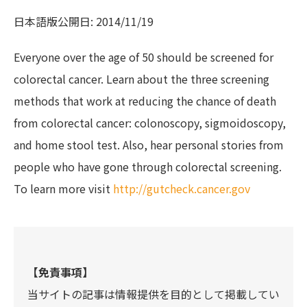
日本語版公開日: 2014/11/19
Everyone over the age of 50 should be screened for
colorectal cancer. Learn about the three screening
methods that work at reducing the chance of death
from colorectal cancer: colonoscopy, sigmoidoscopy,
and home stool test. Also, hear personal stories from
people who have gone through colorectal screening.
To learn more visit
http://gutcheck.cancer.gov
【免責事項】
当サイトの記事は情報提供を目的として掲載してい