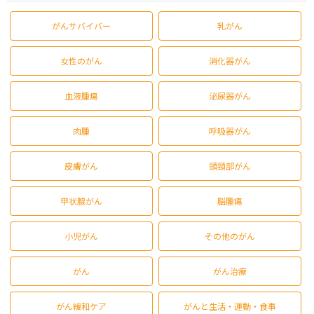
がんサバイバー
乳がん
女性のがん
消化器がん
血液腫瘍
泌尿器がん
肉腫
呼吸器がん
皮膚がん
頭頸部がん
甲状腺がん
脳腫瘍
小児がん
その他のがん
がん
がん治療
がん緩和ケア
がんと生活・運動・食事