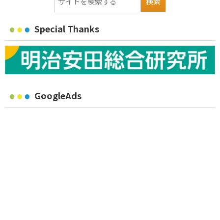
Special Thanks
GoogleAds