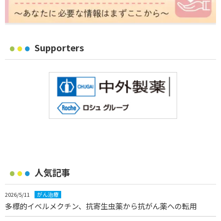
Supporters
人気記事
2026/5/11
がん治療
多標的イベルメクチン、抗寄生虫薬から抗がん薬への転用