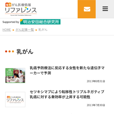
HOME
がん記事一覧
乳がん
乳がん
乳癌予防療法に反応する女性を新たな遺伝子マ
ーカーで予測
2013年8月31日
セツキシマブにより転移性トリプルネガティブ
乳癌に対する奏効率が上昇する可能性
2013年7月30日