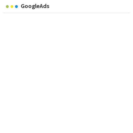
GoogleAds