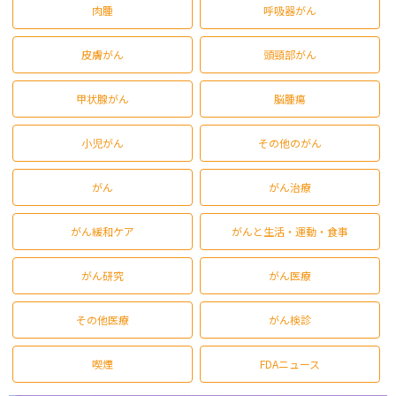
肉腫
呼吸器がん
皮膚がん
頭頸部がん
甲状腺がん
脳腫瘍
小児がん
その他のがん
がん
がん治療
がん緩和ケア
がんと生活・運動・食事
がん研究
がん医療
その他医療
がん検診
喫煙
FDAニュース