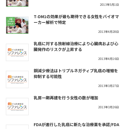
2013年5月1日
T-DM1の効果が最も期待できる女性をバイオマ
ーカー解析で特定
2013年4月28日
乳癌に対する放射線治療により心臓病および心
臓発作のリスクが上昇する
2013年4月16日
銅減少療法はトリプルネガティブ乳癌の増殖を
抑制する可能性
2013年3月27日
乳房一期再建を行う女性の数が増加
2013年3月26日
FDAが進行した乳癌に新たな治療薬を承認/FDA