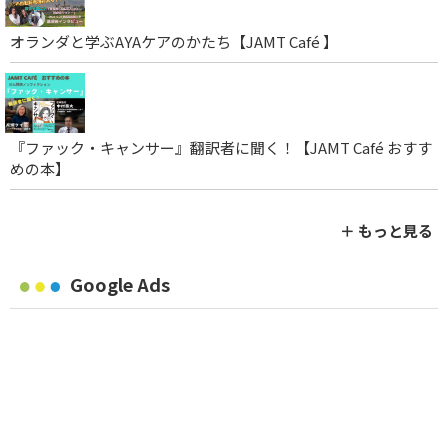
オランダと学ぶAYAケアのかたち【JAMT Café 】
『ファック・キャンサー』翻訳者に聞く！【JAMT Café おすす
めの本】
＋ もっと見る
Google Ads