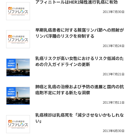
アフィニトールはHER2陽性進行乳癌に有効
2013年7月30日
早期乳癌患者に対する腋窩リンパ節への照射が
リンパ浮腫のリスクを抑制する
2013年7月24日
乳癌リスクが高い女性におけるリスク低減のた
めの介入ガイドラインの更新
2013年7月21日
肺癌と乳癌の治療および予防の進展と国内の抗
癌剤不足に対する新たな洞察
2013年7月11日
乳癌検診は乳癌死を「減少させないかもしれな
い」
2013年6月30日