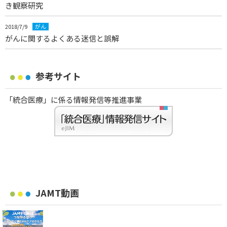
き観察研究
2018/7/9
がん
がんに関するよくある迷信と誤解
参考サイト
「統合医療」に係る情報発信等推進事業
JAMT動画