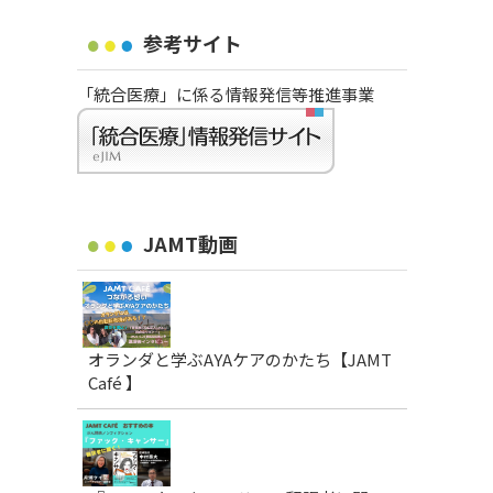
参考サイト
「統合医療」に係る情報発信等推進事業
JAMT動画
オランダと学ぶAYAケアのかたち【JAMT
Café 】