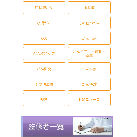
甲状腺がん
脳腫瘍
小児がん
その他のがん
がん
がん治療
がんと生活・運動・
がん緩和ケア
食事
がん研究
がん医療
その他医療
がん検診
喫煙
FDAニュース