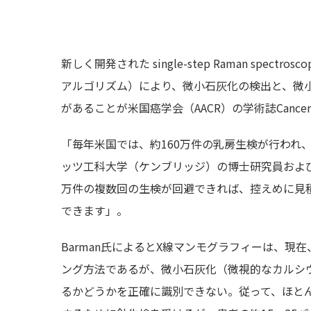
新しく開発された single-step Raman spect
アルゴリズム）により、微小石灰化の検出と、微
があることが米国癌学会（AACR）の学術誌Cancer 
「毎年米国では、約160万件の乳房生検が行われ
ッツ工科大学（ケンブリッジ）の博士研究員および本研
万件の複数回の生検が回避できれば、控えめに見
できます」。
Barman氏によるとX線マンモグラフィーは、
ング方法であるが、微小石灰化（微視的なカルシ
るかどうかを正確に識別できない。従って、ほと