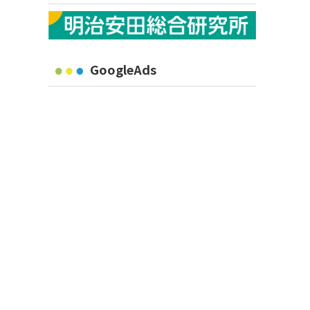
GoogleAds