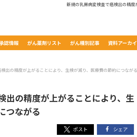
新規の乳房病変検査で癌検出の精度
A承認情報
がん薬剤リスト
がん種別記事
資料アーカ
癌検出の精度が上がることにより、生検が減り、医療費の節約につなが
検出の精度が上がることにより、生
につながる
シェア