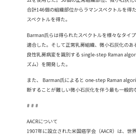
合計146個の組織部位からラマンスペクトルを得
スペクトルを得た。
Barman氏らは得られたスペクトルを様々なタ
適合した。そして正常乳房組織、微小石灰化のあ
良性乳房病変を識別する single-step Rama
ズム）を開発した。
また、 Barman氏によると one-step Rama
断することが難しい微小石灰化を伴う最も一般的
# # #
AACRについて
1907年に設立された米国癌学会（AACR）は、