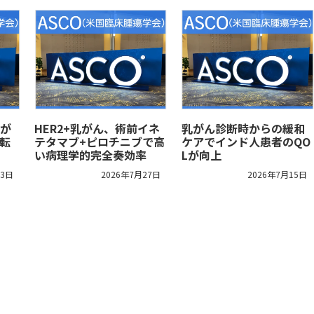
が
HER2+乳がん、術前イネ
乳がん診断時からの緩和
転
テタマブ+ピロチニブで高
ケアでインド人患者のQO
い病理学的完全奏効率
Lが向上
13日
2026年7月27日
2026年7月15日