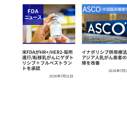
米FDAがHR+/HER2-局所
イナボリシブ併用療法
進行/転移乳がんにゲダト
アジア人乳がん患者の
リシブ＋フルベストラン
帰を改善
トを承認
2026年7月
2026年7月21日