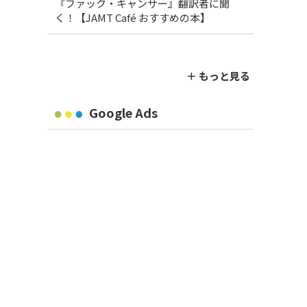
『ファック・キャンサー』翻訳者に聞
く！【JAMT Café おすすめの本】
＋ もっと見る
Google Ads