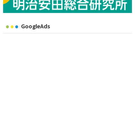
GoogleAds