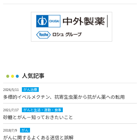
人気記事
2026/5/11
がん治療
多標的イベルメクチン、抗寄生虫薬から抗がん薬への転用
2021/7/17
がんと生活・運動・食事
砂糖とがん－知っておきたいこと
2018/7/9
がん
がんに関するよくある迷信と誤解