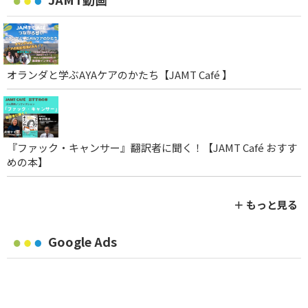
オランダと学ぶAYAケアのかたち【JAMT Café 】
『ファック・キャンサー』翻訳者に聞く！【JAMT Café おすす
めの本】
＋ もっと見る
Google Ads