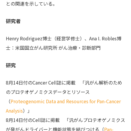
との関連を示している。
研究者
Henry Rodriguez博士（経営学修士）、Ana I. Robles博
士：米国国立がん研究所 がん治療・診断部門
研究
8月14日付のCancer Cell誌に掲載 「汎がん解析のため
のプロテオゲノミクスデータとリソース
（
Proteogenomic Data and Resources for Pan-Cancer
Analysis
）」
8月14日付のCell誌に掲載 「汎がんプロテオゲノミクス
が発がんドライバーと機能状態を結びつける（
Pan-