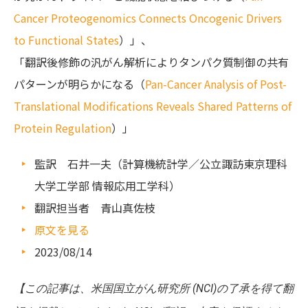
Cancer Proteogenomics Connects Oncogenic Drivers
to Functional States
）」、
「翻訳後修飾の汎がん解析によりタンパク質制御の共有
パターンが明らかになる（
Pan-Cancer Analysis of Post-
Translational Modifications Reveals Shared Patterns of
Protein Regulation
）」
監訳 石井一夫（計算機統計学／公立諏訪東京理科
大学工学部 情報応用工学科）
翻訳担当者 青山真佐枝
原文を見る
2023/08/14
【この記事は、米国国立がん研究所 (NCI)の了承を得て翻