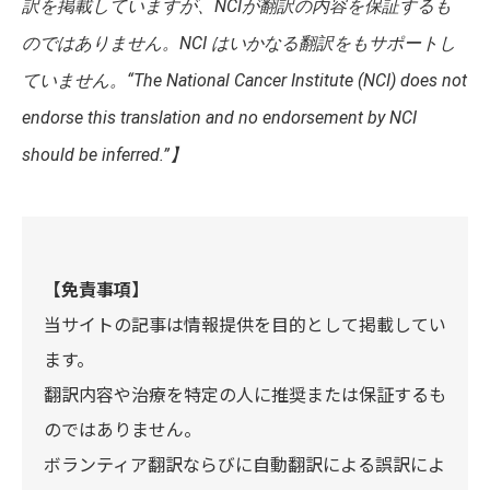
訳を掲載していますが、NCIが翻訳の内容を保証するも
のではありません。NCI はいかなる翻訳をもサポートし
ていません。“The National Cancer Institute (NCI) does not
endorse this translation and no endorsement by NCI
should be inferred.”】
【免責事項】
当サイトの記事は情報提供を目的として掲載してい
ます。
翻訳内容や治療を特定の人に推奨または保証するも
のではありません。
ボランティア翻訳ならびに自動翻訳による誤訳によ