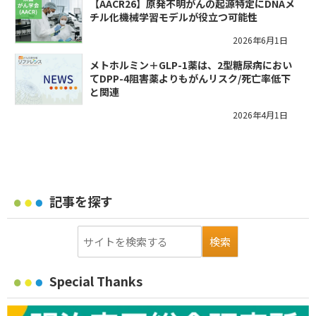
【AACR26】原発不明がんの起源特定にDNAメ
チル化機械学習モデルが役立つ可能性
2026年6月1日
メトホルミン＋GLP-1薬は、2型糖尿病におい
てDPP-4阻害薬よりもがんリスク/死亡率低下
と関連
2026年4月1日
記事を探す
Special Thanks