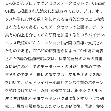
この汎がんプロテオゲノミクスデータセットは、Cancer
Cell誌に掲載された論文に記載されており、プロテオミ
クス科学における数十年にわたる技術的進歩の上に構築
されたものである。このデータセットの公開は、データ
共有の向上を介してがん研究を加速するというバイデン-
ハリス政権のがんムーンショット計画の目標で支援され
たものである。CPTACの研究者らによってCell誌に発表
された2編の追加研究論文は、科学的発見のための貴重
な情報資源としてのデータセットの可能性を初めて提供
するものである。最初の論文では、マルチオミクス解析
を用いて、がんドライバー変異とタンパク質のパターン
を結びつけている。2番目の論文では、細胞シグナル伝
達と生理機能を制御するタンパク質修飾を掘り下げて研
究し、異なる腫瘍型にまたがったDNA修復、代謝、免疫