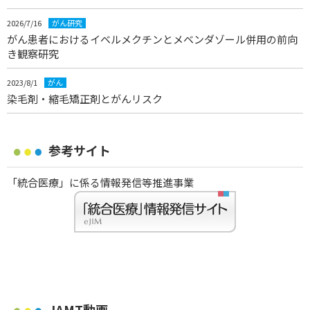
2026/7/16
がん研究
がん患者におけるイベルメクチンとメベンダゾール併用の前向
き観察研究
2023/8/1
がん
染毛剤・縮毛矯正剤とがんリスク
参考サイト
「統合医療」に係る情報発信等推進事業
JAMT動画