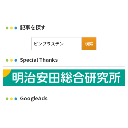
記事を探す
Special Thanks
GoogleAds