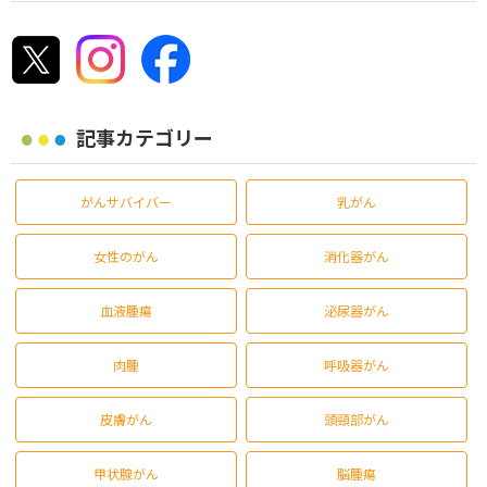
記事カテゴリー
がんサバイバー
乳がん
女性のがん
消化器がん
血液腫瘍
泌尿器がん
肉腫
呼吸器がん
皮膚がん
頭頸部がん
甲状腺がん
脳腫瘍