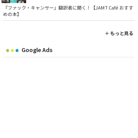
『ファック・キャンサー』翻訳者に聞く！【JAMT Café おすす
めの本】
＋ もっと見る
Google Ads