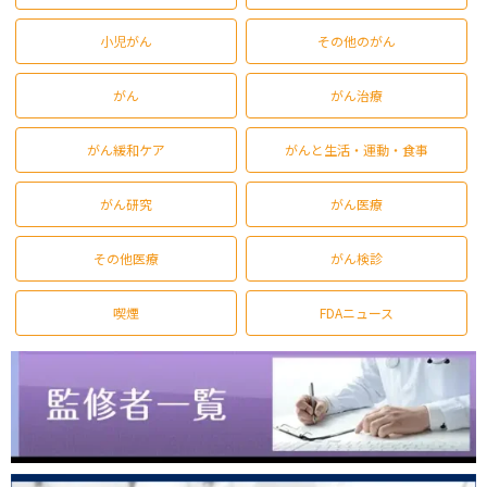
小児がん
その他のがん
がん
がん治療
がん緩和ケア
がんと生活・運動・食事
がん研究
がん医療
その他医療
がん検診
喫煙
FDAニュース