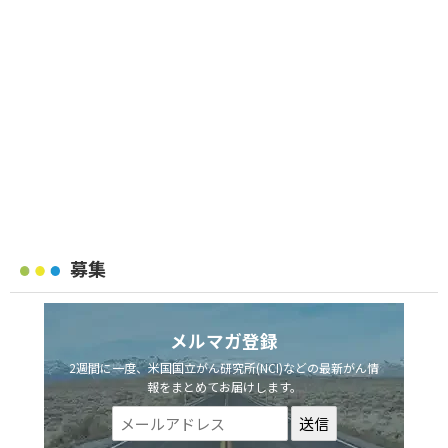
募集
メルマガ登録
2週間に一度、米国国立がん研究所(NCI)などの最新がん情
報をまとめてお届けします。