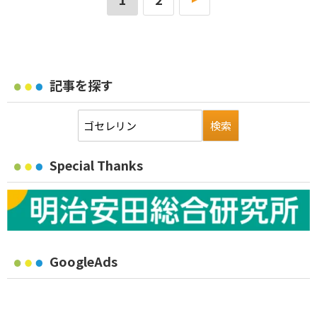
記事を探す
Special Thanks
GoogleAds