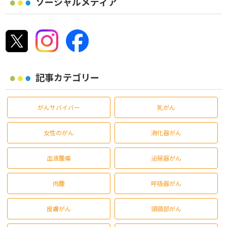
ソーシャルメディア
記事カテゴリー
がんサバイバー
乳がん
女性のがん
消化器がん
血液腫瘍
泌尿器がん
肉腫
呼吸器がん
皮膚がん
頭頸部がん