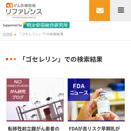
HOME
「ゴセレリン」での検索結果
「ゴセレリン」での検索結果
転移性前立腺がん患者の
FDAが高リスク早期乳が