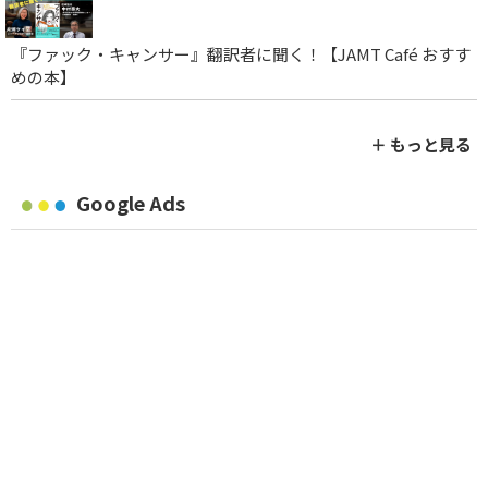
『ファック・キャンサー』翻訳者に聞く！【JAMT Café おすす
めの本】
＋ もっと見る
Google Ads