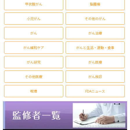
甲状腺がん
脳腫瘍
小児がん
その他のがん
がん
がん治療
がん緩和ケア
がんと生活・運動・食事
がん研究
がん医療
その他医療
がん検診
喫煙
FDAニュース