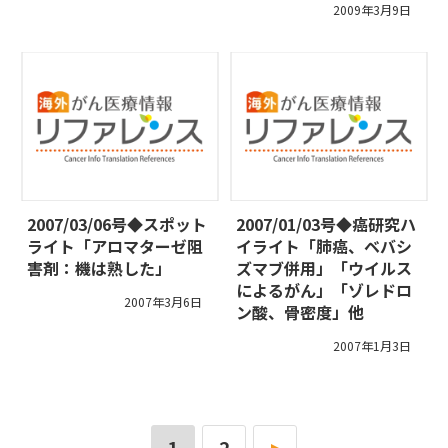
2009年3月9日
2007/03/06号◆スポット
2007/01/03号◆癌研究ハ
ライト「アロマターゼ阻
イライト「肺癌、ベバシ
害剤：機は熟した」
ズマブ併用」「ウイルス
によるがん」「ゾレドロ
2007年3月6日
ン酸、骨密度」他
2007年1月3日
1
2
»