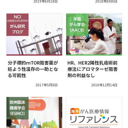
2019年6月18日
2018年8月6日
分子標的ｍTOR阻害薬が
HR、HER2陽性乳癌術前
妊よう性温存の一助とな
療法にアロマターゼ阻害
る可能性
剤の利益なし
2017年5月8日
2016年12月14日