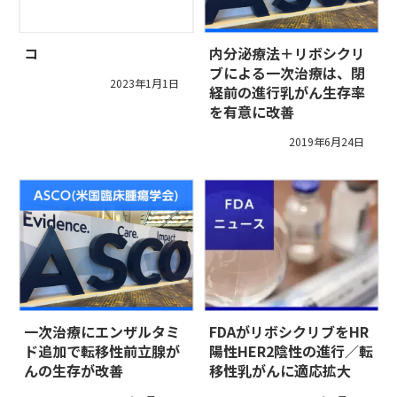
コ
内分泌療法＋リボシクリ
ブによる一次治療は、閉
2023年1月1日
経前の進行乳がん生存率
を有意に改善
2019年6月24日
一次治療にエンザルタミ
FDAがリボシクリブをHR
ド追加で転移性前立腺が
陽性HER2陰性の進行／転
んの生存が改善
移性乳がんに適応拡大