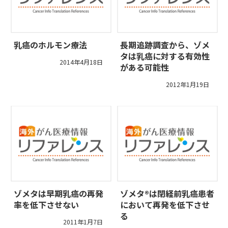
乳癌のホルモン療法
長期追跡調査から、ゾメ
タは乳癌に対する有効性
2014年4月18日
がある可能性
2012年1月19日
ゾメタは早期乳癌の再発
ゾメタ®は閉経前乳癌患者
率を低下させない
において再発を低下させ
る
2011年1月7日