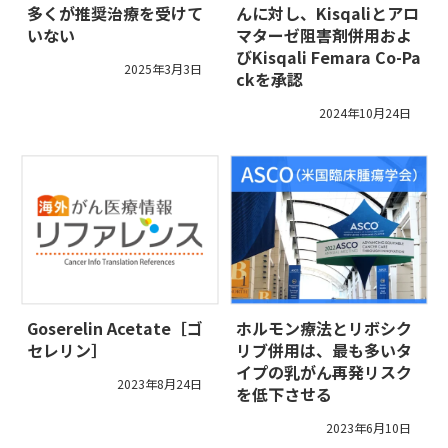
多くが推奨治療を受けて
んに対し、Kisqaliとアロ
いない
マターゼ阻害剤併用およ
びKisqali Femara Co-Pa
2025年3月3日
ckを承認
2024年10月24日
Goserelin Acetate［ゴ
ホルモン療法とリボシク
セレリン］
リブ併用は、最も多いタ
イプの乳がん再発リスク
2023年8月24日
を低下させる
2023年6月10日