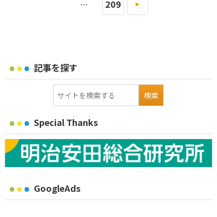
209
»
…
記事を探す
Special Thanks
GoogleAds