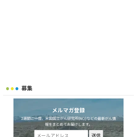
募集
メルマガ登録
2週間に一度、米国国立がん研究所(NCI)などの最新がん情
報をまとめてお届けします。