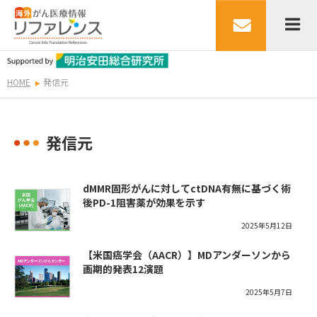
HOME
発信元
発信元
dMMR固形がんに対してctDNA有無に基づく術
後PD-1阻害薬が効果を示す
2025年5月12日
【米国癌学会（AACR）】MDアンダーソンから
画期的発表12演題
2025年5月7日