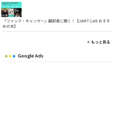
『ファック・キャンサー』翻訳者に聞く！【JAMT Café おすす
めの本】
＋ もっと見る
Google Ads