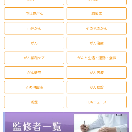
甲状腺がん
脳腫瘍
小児がん
その他のがん
がん
がん治療
がん緩和ケア
がんと生活・運動・食事
がん研究
がん医療
その他医療
がん検診
喫煙
FDAニュース