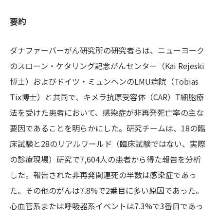
要約
ダナファーバーがん研究所の研究者らは、ニューヨーク
のスローン・ケタリング記念がんセンター（Kai Rejeski
博士）およびドイツ・ミュンヘンのLMU病院（Tobias
Tix博士）と共同で、キメラ抗原受容体（CAR）T細胞療
法を受けた患者において、感染症が非再発死亡率の主な
要因であることを明らかにした。研究チームは、18の臨
床試験と28のリアルワールド（臨床試験ではない、実際
の診療現場）研究で7,604人の患者から得た報告を分析
した。報告された非再発関連死の半数は感染症であっ
た。その他のがんは7.8%で2番目に多い原因であった。
心血管系または呼吸器系イベントは7.3%で3番目であっ