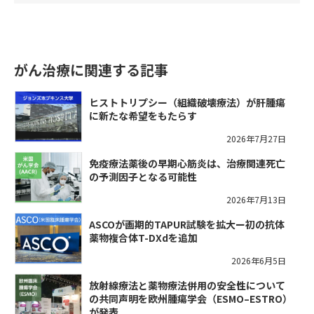
がん治療に関連する記事
ヒストトリプシー（組織破壊療法）が肝腫瘍
に新たな希望をもたらす
2026年7月27日
免疫療法薬後の早期心筋炎は、治療関連死亡
の予測因子となる可能性
2026年7月13日
ASCOが画期的TAPUR試験を拡大ー初の抗体
薬物複合体T-DXdを追加
2026年6月5日
放射線療法と薬物療法併用の安全性について
の共同声明を欧州腫瘍学会（ESMO–ESTRO）
が発表