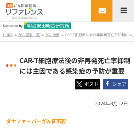
HOME
がん記事一覧
がん治療
CAR-T細胞療法後の非再発死亡率抑制に
CAR-T細胞療法後の非再発死亡率抑制
には主因である感染症の予防が重要
シェア
2024年8月12日
ダナファーバーがん研究所