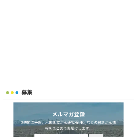
募集
メルマガ登録
2週間に一度、米国国立がん研究所(NCI)などの最新がん情
報をまとめてお届けします。