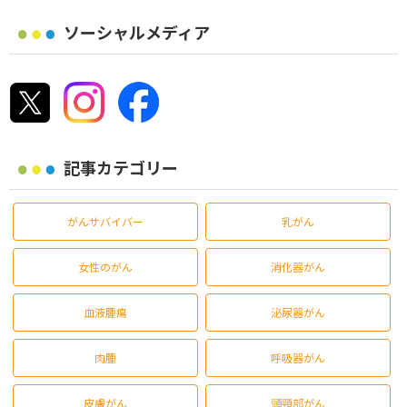
ソーシャルメディア
記事カテゴリー
がんサバイバー
乳がん
女性のがん
消化器がん
血液腫瘍
泌尿器がん
肉腫
呼吸器がん
皮膚がん
頭頸部がん