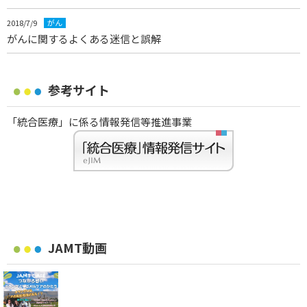
2018/7/9
がん
がんに関するよくある迷信と誤解
参考サイト
「統合医療」に係る情報発信等推進事業
JAMT動画