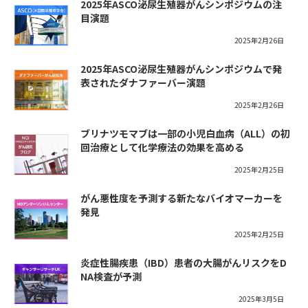
2025年ASCO泌尿生殖器がんシンポジウムの注
目演題
2025年2月26日
2025年ASCO泌尿生殖器がんシンポジウムで発
表されたダナファーバー演題
2025年2月26日
ブリナツモマブは一部の小児白血病（ALL）の初
回治療として化学療法の効果を高める
2025年2月25日
がん悪性度を予測する新たなバイオマーカーを
発見
2025年2月25日
炎症性腸疾患（IBD）患者の大腸がんリスクをD
NA検査が予測
2025年3月5日