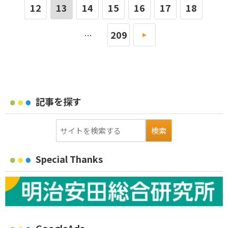
12
13
14
15
16
17
18
209
»
…
記事を探す
Special Thanks
GoogleAds