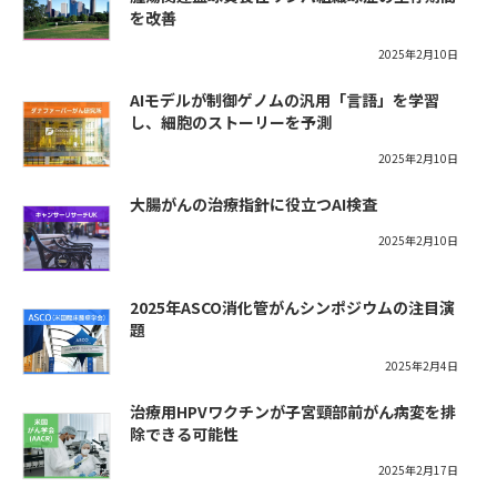
を改善
2025年2月10日
AIモデルが制御ゲノムの汎用「言語」を学習
し、細胞のストーリーを予測
2025年2月10日
大腸がんの治療指針に役立つAI検査
2025年2月10日
2025年ASCO消化管がんシンポジウムの注目演
題
2025年2月4日
治療用HPVワクチンが子宮頸部前がん病変を排
除できる可能性
2025年2月17日