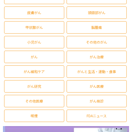
皮膚がん
頭頸部がん
甲状腺がん
脳腫瘍
小児がん
その他のがん
がん
がん治療
がん緩和ケア
がんと生活・運動・食事
がん研究
がん医療
その他医療
がん検診
喫煙
FDAニュース