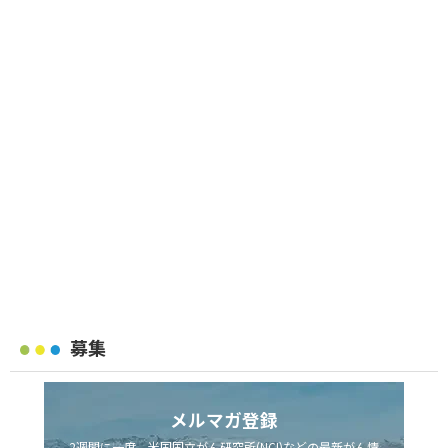
募集
メルマガ登録
2週間に一度、米国国立がん研究所(NCI)などの最新がん情