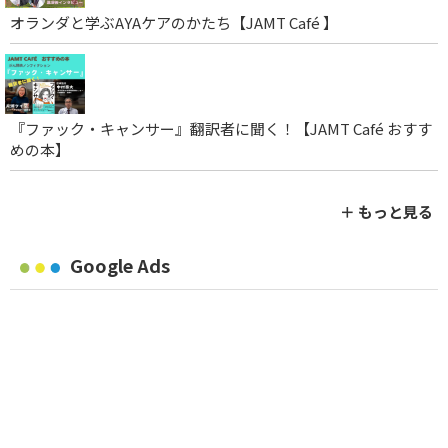
オランダと学ぶAYAケアのかたち【JAMT Café 】
『ファック・キャンサー』翻訳者に聞く！【JAMT Café おすす
めの本】
＋ もっと見る
Google Ads