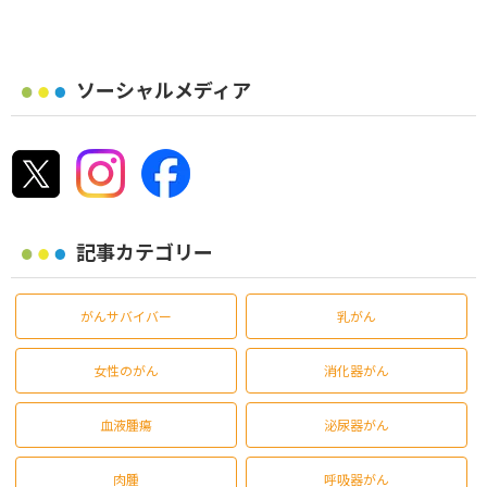
ソーシャルメディア
記事カテゴリー
がんサバイバー
乳がん
女性のがん
消化器がん
血液腫瘍
泌尿器がん
肉腫
呼吸器がん